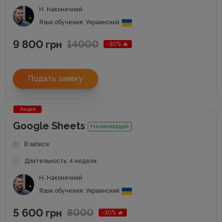
Н. Наконечний
Язык обучения: Украинский
9 800
14000
грн
-30% 🔥
Подать заявку
Акция
Google Sheets
Начинающий
В записе
Длительность: 4 недели
Н. Наконечний
Язык обучения: Украинский
5 600
8000
грн
-30% 🔥