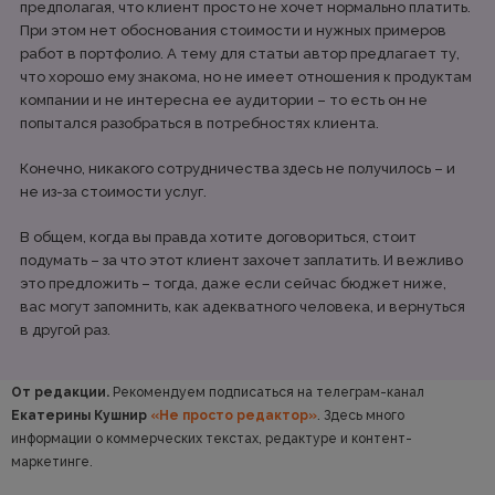
предполагая, что клиент просто не хочет нормально платить.
При этом нет обоснования стоимости и нужных примеров
работ в портфолио. А тему для статьи автор предлагает ту,
что хорошо ему знакома, но не имеет отношения к продуктам
компании и не интересна ее аудитории – то есть он не
попытался разобраться в потребностях клиента.
Конечно, никакого сотрудничества здесь не получилось – и
не из-за стоимости услуг.
В общем, когда вы правда хотите договориться, стоит
подумать – за что этот клиент захочет заплатить. И вежливо
это предложить – тогда, даже если сейчас бюджет ниже,
вас могут запомнить, как адекватного человека, и вернуться
в другой раз.
От редакции.
Рекомендуем подписаться на телеграм-канал
Екатерины Кушнир
«Не просто редактор»
. Здесь много
информации о коммерческих текстах, редактуре и контент-
маркетинге.