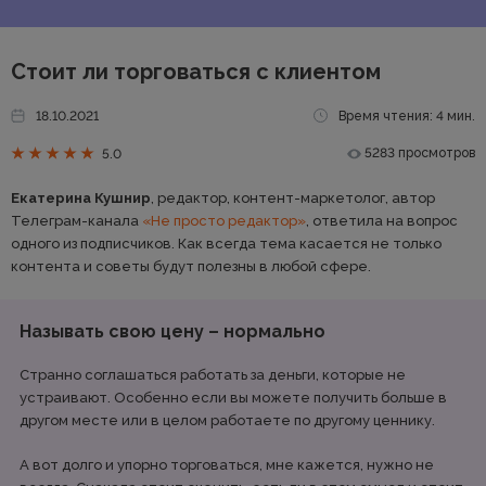
Стоит ли торговаться с клиентом
18.10.2021
Время чтения: 4 мин.
5283 просмотров
5.0
Екатерина Кушнир
, редактор, контент-маркетолог, автор
Телеграм-канала
«Не просто редактор»
, ответила на вопрос
одного из подписчиков. Как всегда тема касается не только
контента и советы будут полезны в любой сфере.
Называть свою цену – нормально
Странно соглашаться работать за деньги, которые не
устраивают. Особенно если вы можете получить больше в
другом месте или в целом работаете по другому ценнику.
А вот долго и упорно торговаться, мне кажется, нужно не