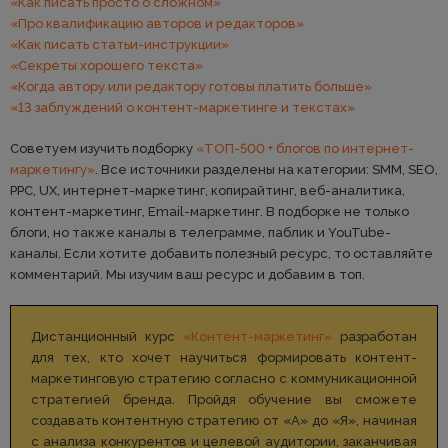
«Как писать просто о сложном»
«Про квалификацию авторов и редакторов​»
«Как писать статьи-инструкции»
«Секреты хорошего текста»
«Когда автору или редактору готовы платить больше»
«13 заблуждений о контент-маркетинге и текстах»
Советуем изучить подборку
«ТОП-500 + блогов по интернет-
маркетингу»
. Все источники разделены на категории: SMM, SEO,
PPC, UX, интернет-маркетинг, копирайтинг, веб-аналитика,
контент-маркетинг, Email-маркетинг. В подборке не только
блоги, но также каналы в телеграмме, паблик и YouTube-
каналы. Если хотите добавить полезный ресурс, то оставляйте
комментарий. Мы изучим ваш ресурс и добавим в топ.
Дистанционный курс
«Контент-маркетинг»
разработан
для тех, кто хочет научиться формировать контент-
маркетинговую стратегию согласно с коммуникационной
стратегией бренда. Пройдя обучение вы сможете
создавать контентную стратегию от «А» до «Я», начиная
с анализа конкурентов и целевой аудитории, заканчивая