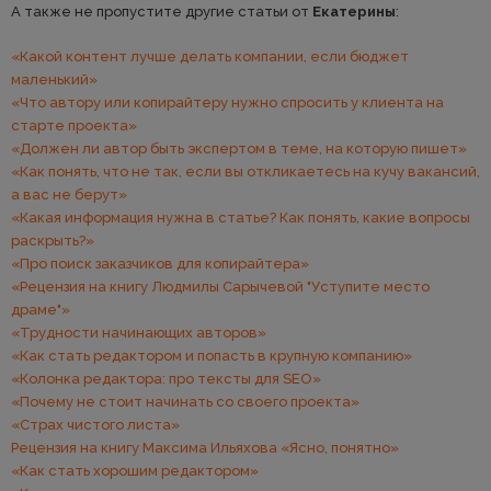
А также не пропустите другие статьи от
Екатерины
:
«Какой контент лучше делать компании, если бюджет
маленький»
«Что автору или копирайтеру нужно спросить у клиента на
старте проекта»
«Должен ли автор быть экспертом в теме, на которую пишет»
«Как понять, что не так, если вы откликаетесь на кучу вакансий,
а вас не берут»
«Какая информация нужна в статье? Как понять, какие вопросы
раскрыть?»
«Про поиск заказчиков для копирайтера»
«Рецензия на книгу Людмилы Сарычевой "Уступите место
драме"»
«Трудности начинающих авторов»
«Как стать редактором и попасть в крупную компанию»
«Колонка редактора: про тексты для SEO»
«Почему не стоит начинать со своего проекта»
«Страх чистого листа»
Рецензия на книгу Максима Ильяхова «Ясно, понятно»
«Как стать хорошим редактором»