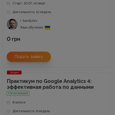
Старт: 30.07, четверг
Длительность: 12 недель
I. Sandyriev
Язык обучения:
0
грн
Подать заявку
Акция
Практикум по Google Analytics 4:
эффективная работа по данными
Начинающий
В записе
Длительность: 8 недель