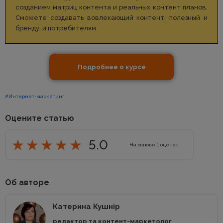
созданием матриц контента и реальных контент планов.
Сможете создавать вовлекающий контент, полезный и
бренду, и потребителям.
Подробнее о курсе
#Интернет-маркетинг
Оцените статью
5.0
На основе
1
оценок
Об авторе
Катерина Кушнір
редактор та контент-маркетолог