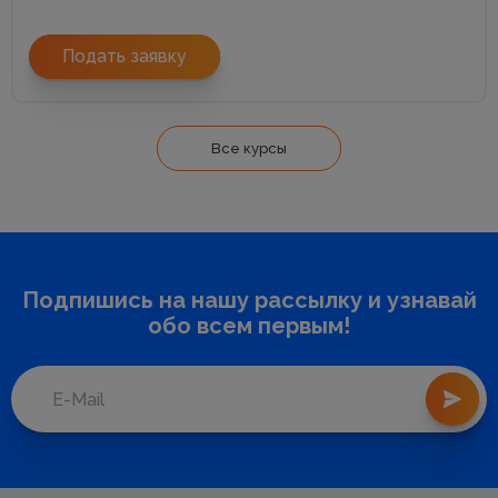
Подать заявку
Все курсы
Подпишись на нашу рассылку и узнавай
обо всем первым!