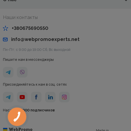
Наши контакты
+380675690550
info@webpromoexperts.net
Пн-Пт: с 9:00 до 19:00 Cб, Вс выходной
Пишите нам в мессенджеры
Присоединяйтесь к нам в соц. сетях
Нас уже
95000 подписчиков
Made in