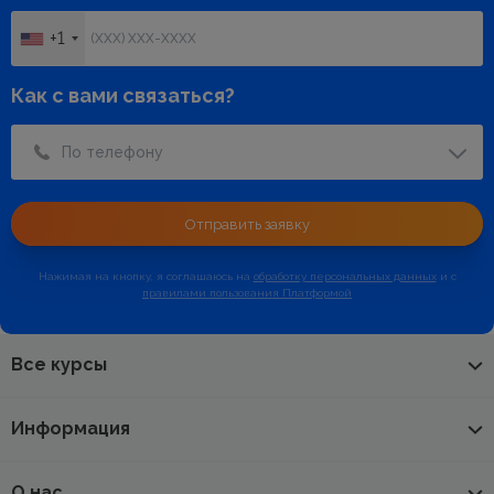
+1
Как с вами связаться?
По телефону
Отправить заявку
Нажимая на кнопку, я соглашаюсь на
обработку
персональных данных
и с
правилами пользования Платформой
Все курсы
Информация
О нас