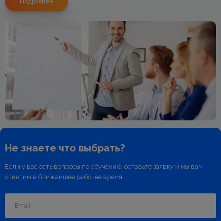
Подробнее
Не знаете что выбрать?
Если у вас есть вопросы по обучению, оставьте заявку
и мы вам
ответим в ближайшее рабочее время