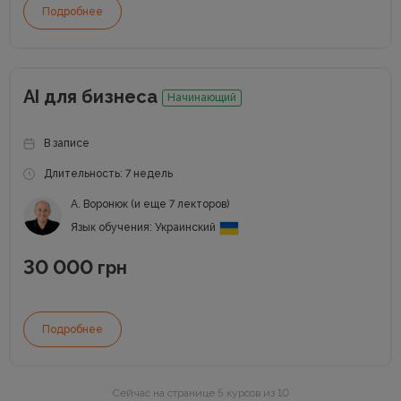
Подробнее
AI для бизнеса
Начинающий
В записе
Длительность: 7 недель
А. Воронюк (и еще 7 лекторов)
Язык обучения: Украинский
30 000
грн
Подробнее
Сейчас на странице 5 курсов из 10