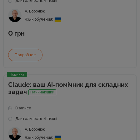
Длительность: 4 тижні
А. Воронюк
Язык обучения:
0
грн
Подробнее
Новинка
Claude: ваш АІ-помічник для складних
задач
Начинающий
В записе
Длительность: 4 тижні
А. Воронюк
Язык обучения: