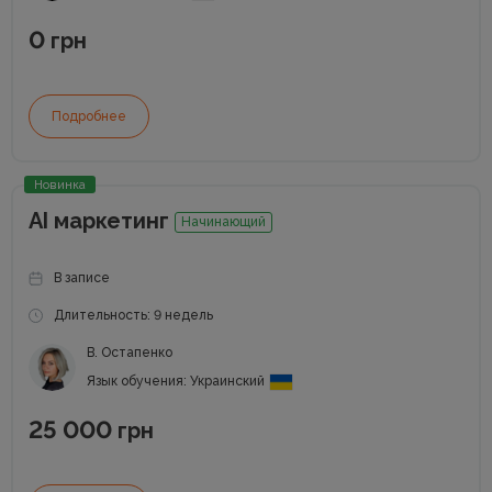
0
грн
Подробнее
Новинка
AI маркетинг
Начинающий
В записе
Длительность: 9 недель
В. Остапенко
Язык обучения: Украинский
25 000
грн