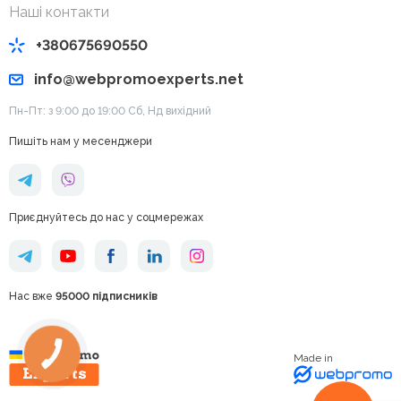
Наші контакти
+380675690550
info@webpromoexperts.net
Пн-Пт: з 9:00 до 19:00 Cб, Нд вихідний
Пишіть нам у месенджери
Приєднуйтесь до нас у соцмережах
Нас вже
95000 підписників
Made in