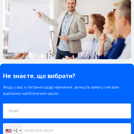
Не знаєте, що вибрати?
Якщо у вас є питання щодо навчання, залиште заявку
і ми вам
відповімо найближчим часом
+1