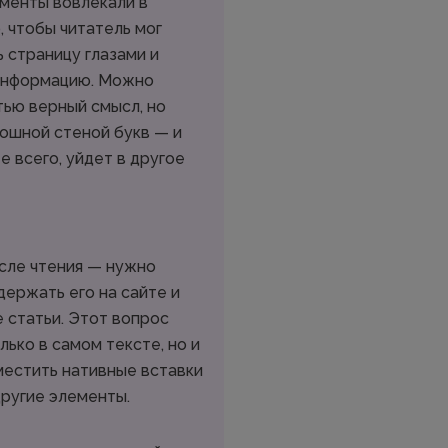
менты вовлекали в
, чтобы читатель мог
 страницу глазами и
информацию. Можно
тью верный смысл, но
ошной стеной букв — и
е всего, уйдет в другое
сле чтения — нужно
держать его на сайте и
е статьи. Этот вопрос
лько в самом тексте, но и
естить нативные вставки
другие элементы.