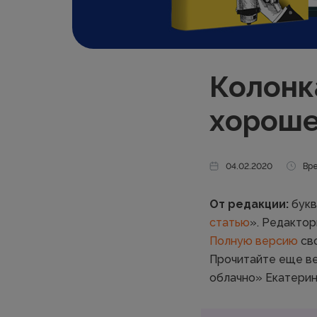
Колонк
хороше
04.02.2020
Вре
От редакции:
букв
статью
». Редактор
Полную версию
сво
Прочитайте еще ве
облачно» Екатерин