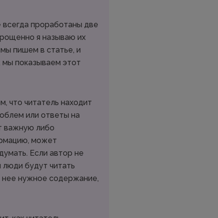
 всегда проработаны две
рощенно я называю их
 мы пишем в статье, и
к мы показываем этот
м, что читатель находит
облем или ответы на
т важную либо
рмацию, может
думать. Если автор не
м люди будут читать
в нее нужное содержание,