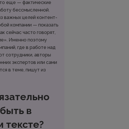
-то еще — фактические
аботу бессмысленной.
из важных целей контент-
юбой компании — показать
как сейчас часто говорят,
ме». Именно поэтому
мпаний, где в работе над
ют сотрудники, авторы
нних экспертов или сами
ся в теме, пишут из
бязательно
быть в
 тексте?