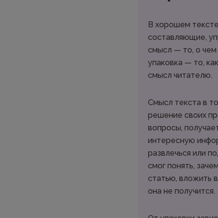
В хорошем тексте
составляющие, уп
смысл — то, о чем
упаковка — то, ка
смысл читателю.
Смысл текста в то
решение своих пр
вопросы, получае
интересную инфо
развлечься или по
смог понять, заче
статью, вложить 
она не получится.