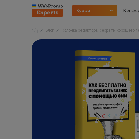
Курсы
Конфе
Блог
Колонка редактора: секреты хорошего т