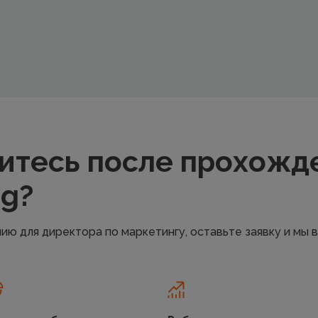
итесь после прохожд
ng?
нию для директора по маркетингу, оставьте заявку и мы