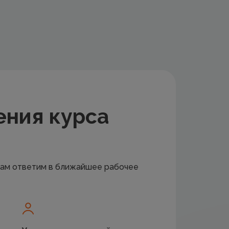
ения курса
 вам ответим в ближайшее рабочее