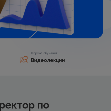
Формат обучения:
Видеолекции
ректор по