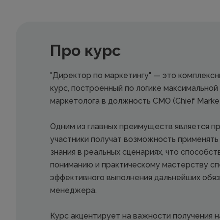
Про курс
"Директор по маркетингу" — это комплекс
курс, построенный по логике максимально
маркетолога в должность CMO (Chief Marketin
Одним из главных преимуществ является пр
участники получат возможность применят
знания в реальных сценариях, что способс
пониманию и практическому мастерству сп
эффективного выполнения дальнейших обя
менеджера.
Курс акцентирует на важности получения 