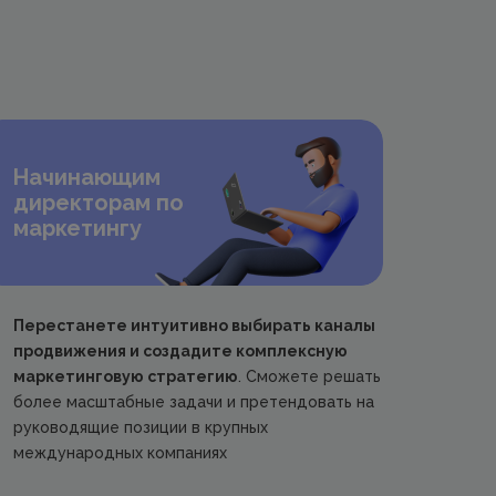
Начинающим
директорам по
маркетингу
Перестанете интуитивно выбирать каналы
продвижения и создадите комплексную
маркетинговую стратегию
. Сможете решать
более масштабные задачи и претендовать на
руководящие позиции в крупных
международных компаниях