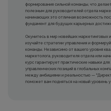
формирования сильной команды, что делае
полезным для руководителей отдела маркет
начинающих это отличная возможность по
фундамент для будущих карьерных достиж
Окунитесь в мир новейших маркетинговых 
изучайте стратегии управления и формиру
команды. Независимо от вашего уровня кв
маркетолога, руководителя отдела или на
курс гарантирует практические навыки для
управленческих позиций в глобальных компа
между амбициями и реальностью — "Директ
поможет вам подняться на новый уровень у