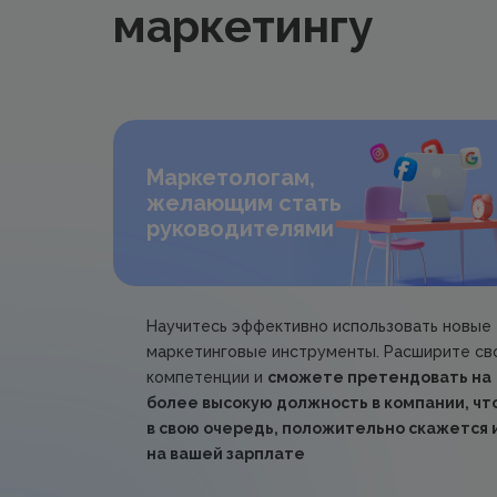
маркетингу
Маркетологам,
желающим стать
руководителями
Научитесь эффективно использовать новые
маркетинговые инструменты. Расширите св
компетенции и
сможете претендовать на
более высокую должность в компании, что
в свою очередь, положительно скажется 
на вашей зарплате