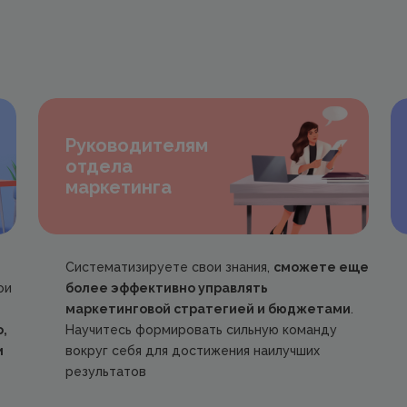
Руководителям
отдела
маркетинга
Систематизируете свои знания,
сможете еще
ои
более эффективно управлять
маркетинговой стратегией и бюджетами
.
,
Научитесь формировать сильную команду
и
вокруг себя для достижения наилучших
результатов