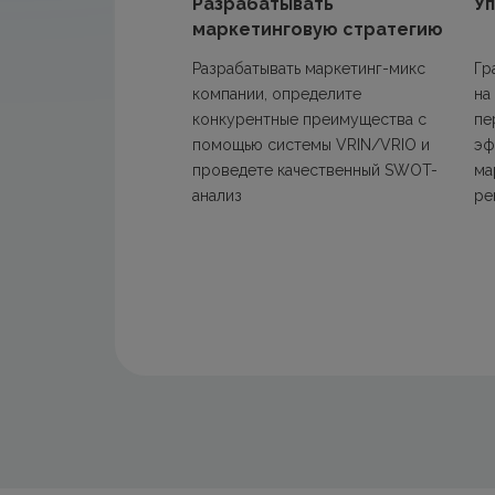
Разрабатывать
У
маркетинговую стратегию
Разрабатывать маркетинг-микс
Гр
компании, определите
на
конкурентные преимущества с
пе
помощью системы VRIN/VRIO и
эф
проведете качественный SWOT-
ма
анализ
ре