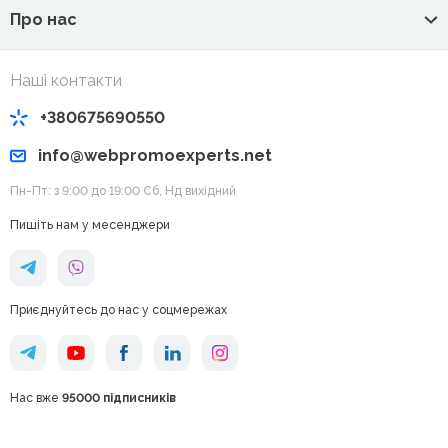
Про нас
Наші контакти
+380675690550
info@webpromoexperts.net
Пн-Пт: з 9:00 до 19:00 Cб, Нд вихідний
Пишіть нам у месенджери
Приєднуйтесь до нас у соцмережах
Нас вже
95000 підписників