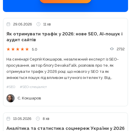
29.05.2026
11 хв
Як отримувати трафік у 2026: нове SEO, AI-пошук і
аудит сайтів
2732
5.0
На семінарі Сергій Кокшаров, незалежний експерт із SEO-
просування, автор блогу DevakaTalk, розповів про те, як
отримувати трафік у 2026 році, що нового у SEO та як
змінюється пошук під впливом штучного інтелекту. Від
класичного SEO до сучасного пошуку Останніми роками...
#SEO
#SEO-спеціаліст
С. Кокшаров
13.05.2026
8 хв
Аналітика та статистика соцмереж України у 2026