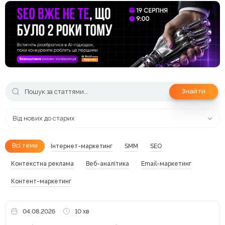
Знайти
Від нових до старих
Всі теми
Інтернет-маркетинг
SMM
SEO
Контекстна реклама
Веб-аналітика
Email-маркетинг
Контент-маркетинг
04.08.2026
10 хв