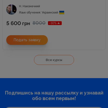
Н. Наконечний
Язык обучения: Украинский
5 600
8000
грн
-30% 🔥
Подать заявку
Все курсы
Подпишись на нашу рассылку и узнавай
обо всем первым!