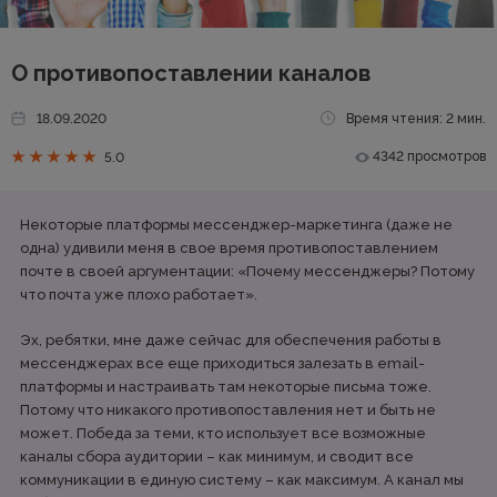
О противопоставлении каналов
18.09.2020
Время чтения: 2 мин.
4342 просмотров
5.0
Некоторые платформы мессенджер-маркетинга (даже не
одна) удивили меня в свое время противопоставлением
почте в своей аргументации: «Почему мессенджеры? Потому
что почта уже плохо работает».
Эх, ребятки, мне даже сейчас для обеспечения работы в
мессенджерах все еще приходиться залезать в email-
платформы и настраивать там некоторые письма тоже.
Потому что никакого противопоставления нет и быть не
может. Победа за теми, кто использует все возможные
каналы сбора аудитории – как минимум, и сводит все
коммуникации в единую систему – как максимум. А канал мы