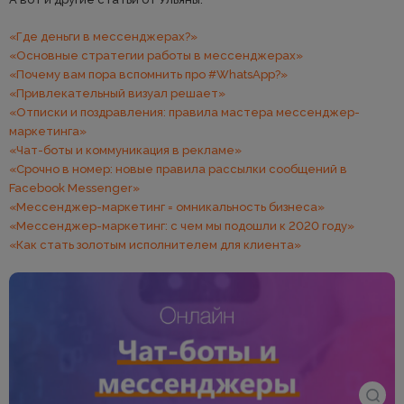
«Где деньги в мессенджерах?»
«Основные стратегии работы в мессенджерах»
«Почему вам пора вспомнить про #WhatsApp?»
«Привлекательный визуал решает»
«Отписки и поздравления: правила мастера мессенджер-
маркетинга»
«Чат-боты и коммуникация в рекламе»
«Срочно в номер: новые правила рассылки сообщений в
Facebook Messenger»
«Мессенджер-маркетинг = омникальность бизнеса»
«Мессенджер-маркетинг: с чем мы подошли к 2020 году»
«Как стать золотым исполнителем для клиента»