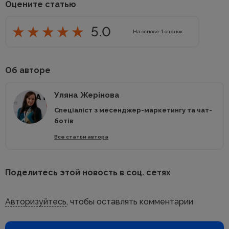
Оцените статью
5.0
На основе
1
оценок
Об авторе
Уляна Жерінова
Спеціаліст з месенджер-маркетингу та чат-
ботів
Все статьи автора
Поделитесь этой новость в соц. сетях
Авторизуйтесь
, чтобы оставлять комментарии