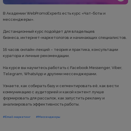
В Академии WebPromoExperts есть курс «Чат-боты и
мессенджеры».
Дистанционный курс подойдет для владельцев
бизнеса, интернет-маркетологов и начинающих специалистов.
16 часов онлайн-лекций – теория и практика, консультации
куратора и личные рекомендации.
На курсе вы научитесь работать с Facebook Messenger, Viber,
Telegram, WhatsApp и другими мессенджерами.
Узнаете, как собирать базу и сегментировать её, как вести
коммуникацию с аудиторией и какой контент лучше
формировать для рассылок, как запустить рекламу и
анализировать эффективность работы.
#Email-маркетинг
#Мессенджеры