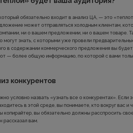
теплой» будет ваша аудитория?
который обязательно входит в анализ ЦА, — это «теплот
ложение может отправляться холодным клиентам, кото
омпании, ни о вашем предложении, ни о вашем товаре. Т
о могут знать, с которыми уже провели предварительны
ого в содержании коммерческого предложения вы будет
рот — более общую информацию, по которой с вами толь
из конкурентов
но условно назвать «узнать все о конкурентах». Если э
ходитесь в этой среде, вы понимаете, кто вокруг вас и 
вы копирайтер, вы обязательно должны расспросить свое
он рассказал вам.