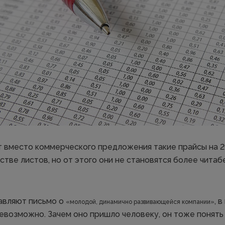
 вместо коммерческого предложения такие прайсы на 20
тве листов, но от этого они не становятся более читаб
авляют письмо о
, 
«молодой, динамично развивающейся компании»
невозможно. Зачем оно пришло человеку, он тоже понять