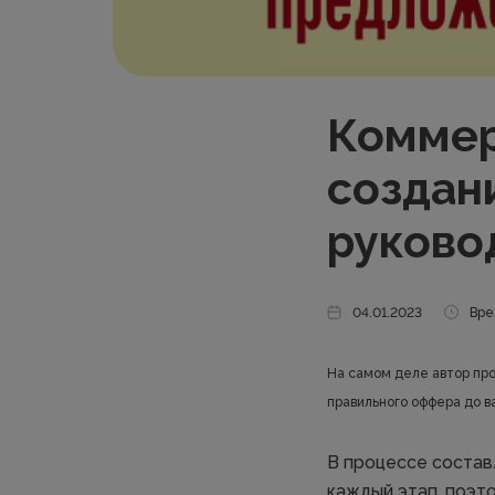
Коммер
создан
руково
04.01.2023
Вре
На самом деле автор про
правильного оффера до в
В процессе состав
каждый этап, поэт