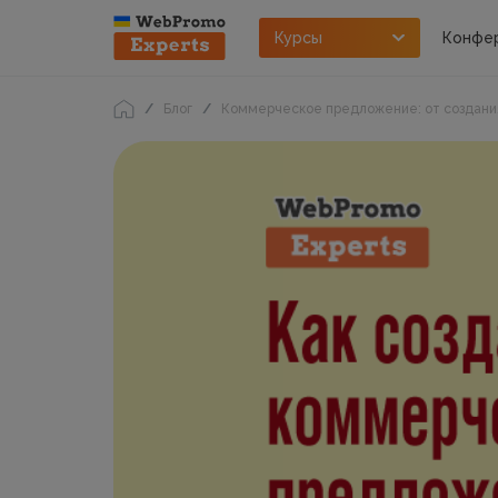
Курсы
Конфе
Блог
Коммерческое предложение: от создания