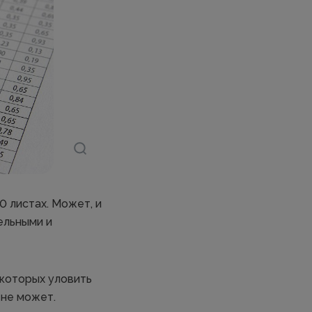
 листах. Может, и
ельными и
в которых уловить
 не может.