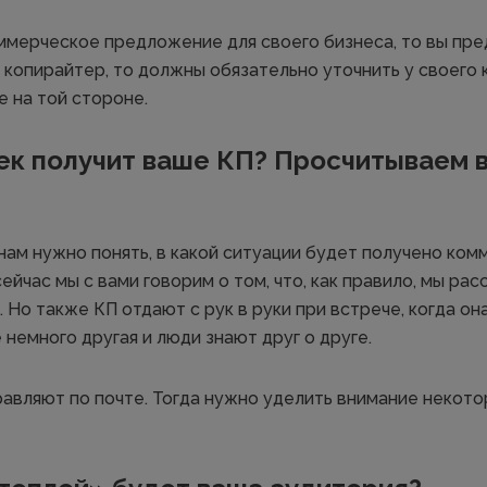
ммерческое предложение для своего бизнеса, то вы пре
 копирайтер, то должны обязательно уточнить у своего 
 на той стороне.
ек получит ваше КП? Просчитываем 
ам нужно понять, в какой ситуации будет получено ком
ейчас мы с вами говорим о том, что, как правило, мы рас
 Но также КП отдают с рук в руки при встрече, когда он
 немного другая и люди знают друг о друге.
авляют по почте. Тогда нужно уделить внимание некот