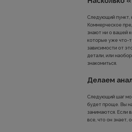
Насколько «
Следующий пункт, 
Коммерческое пред
знают ни о вашей к
которые уже что-т
зависимости от эт
детали, или наобо
знакомиться.
Делаем анал
Следующий шаг мож
будет проще. Вы на
занимаются. Если 
все, что он знает, 