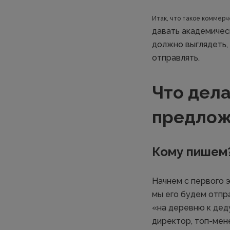
Итак, что такое коммер
давать академическ
должно выглядеть, 
отправлять.
Что дел
предлож
Кому пишем
Начнем с первого 
мы его будем отпр
«на деревню к деду
директор, топ-мене