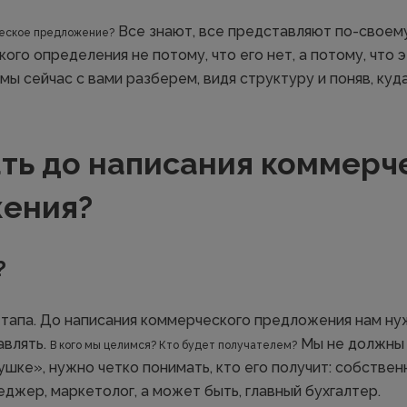
Все знают, все представляют по-своему
ческое предложение?
ого определения не потому, что его нет, а потому, что э
мы сейчас с вами разберем, видя структуру и поняв, куда
ать до написания коммерч
ения?
?
этапа. До написания коммерческого предложения нам нуж
авлять.
Мы не должны 
В кого мы целимся? Кто будет получателем?
шке», нужно четко понимать, кто его получит: собствен
джер, маркетолог, а может быть, главный бухгалтер.