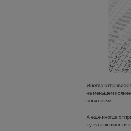
Иногда отправляют
на меньшем количес
понятными.
А еще иногда отпр
суть практически 