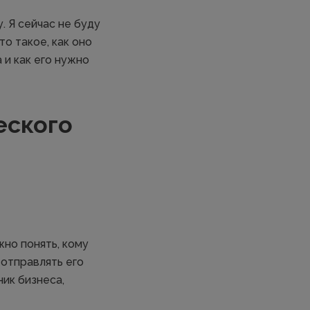
. Я сейчас не буду
то такое, как оно
 и как его нужно
еского
но понять, кому
отправлять его
ник бизнеса,