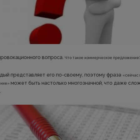
провокационного вопроса.
Что такое коммерческое предложение
дый представляет его по-своему, поэтому фраза
«сейчас 
может быть настолько многозначной, что даже слож
ение»
.