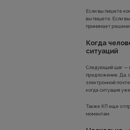
Если вы пишете ко
вы пишете. Если вы
принимает решение
Когда челов
ситуаций
Следующий шаг — н
предложение. Да, с
электронной почте.
когда ситуация уже
Также КП еще отпр
моментам.