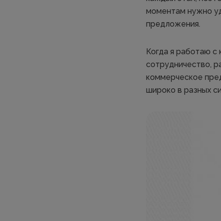
моментам нужно уд
предложения.
Когда я работаю с 
сотрудничество, ра
коммерческое пред
широко в разных си