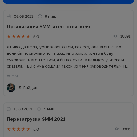
06.05.2021
9 мин.
Организация SMM-агентства: кейс
10891
5.0
Я никогда не задумывалась о том, как создала агентство.
Если бы несколько лет назад мне заявили, что я буду
руководить агентством, я бы покрутила пальцем у виска и
сказала: «Вы с ума сошли? Какой из меня руководитель?» Но
в 2017...
#SMM
Л. Гайдаш
15.03.2021
5 мин.
Перезагрузка SMM 2021
3886
5.0