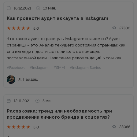
16.12.2021
10 мин.
Как провести аудит аккаунта в Instagram
27300
5.0
Что такое аудит страницы в Instagram и зачем он? Аудит
страницы – это: Анализ текущего состояния страницы: как
она выглядит, достигаете ли вы с ее помощью
поставленной цели. Написание рекомендаций, что и как
нужно изменить, чтобы страница стала привлекательной
#Facebook
#Instagram
#SMM
#Instagram Stories
для...
Л. Гайдаш
12.11.2021
5 мин.
Распаковка: тренд или необходимость при
продвижении личного бренда в соцсетях?
23066
5.0