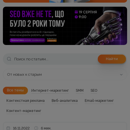
Найти
От новых к старым
Все темы
Интернет-маркетинг
SMM
SEO
Контекстная реклама
Веб-аналитика
Email-маркетинг
Контент-маркетинг
16.11.2022
6 мин.