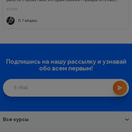
требований заказчика в структурные ТЗ....
#SMM
Л. Гайдаш
Подпишись на нашу рассылку и узнавай
обо всем первым!
Все курсы