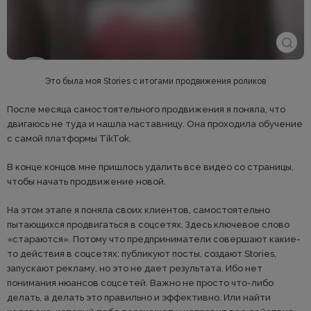
Это была моя Stories с итогами продвижения роликов
После месяца самостоятельного продвижения я поняла, что
двигаюсь не туда и нашла наставницу. Она проходила обучение
с самой платформы ТikTok.
В конце концов мне пришлось удалить все видео со страницы,
чтобы начать продвижение новой.
На этом этапе я поняла своих клиентов, самостоятельно
пытающихся продвигаться в соцсетях. Здесь ключевое слово
«стараются». Потому что предприниматели совершают какие-
то действия в соцсетях: публикуют посты, создают Stories,
запускают рекламу, но это не дает результата. Ибо нет
понимания нюансов соцсетей. Важно не просто что-либо
делать, а делать это правильно и эффективно. Или найти