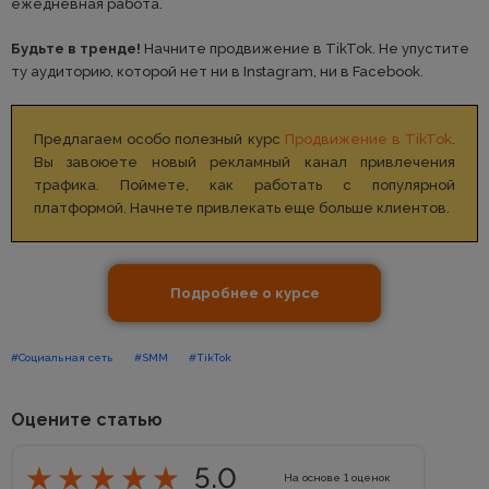
ежедневная работа.
Будьте в тренде!
Начните продвижение в TikTok. Не упустите
ту аудиторию, которой нет ни в Instagram, ни в Facebook.
Предлагаем особо полезный курс
Продвижение в TikTok
.
Вы завоюете новый рекламный канал привлечения
трафика. Поймете, как работать с популярной
платформой. Начнете привлекать еще больше клиентов.
Подробнее о курсе
#Социальная сеть
#SMM
#TikTok
Оцените статью
5.0
На основе
1
оценок