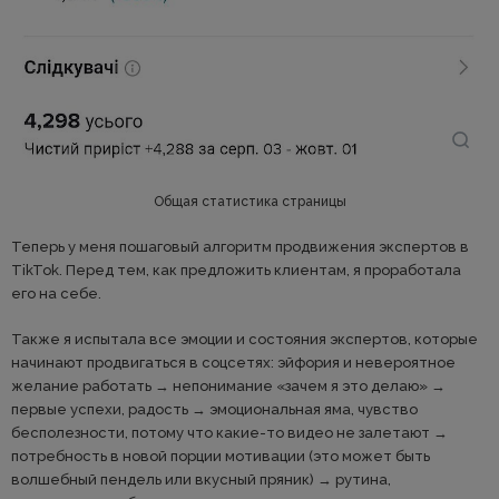
Общая статистика страницы
Теперь у меня пошаговый алгоритм продвижения экспертов в
TikTok. Перед тем, как предложить клиентам, я проработала
его на себе.
Также я испытала все эмоции и состояния экспертов, которые
начинают продвигаться в соцсетях: эйфория и невероятное
желание работать → непонимание «зачем я это делаю» →
первые успехи, радость → эмоциональная яма, чувство
бесполезности, потому что какие-то видео не залетают →
потребность в новой порции мотивации (это может быть
волшебный пендель или вкусный пряник) → рутина,