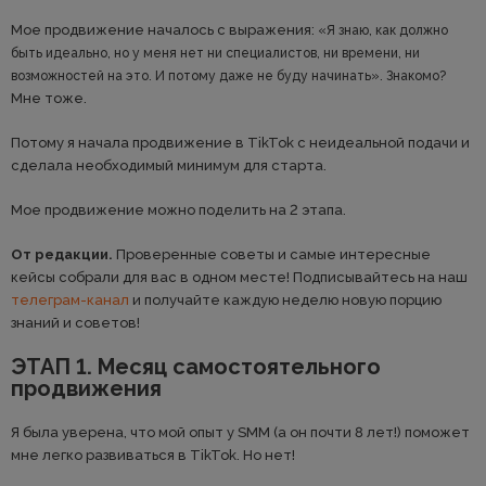
Мое продвижение началось с выражения:
«Я знаю, как должно
быть идеально, но у меня нет ни специалистов, ни времени, ни
возможностей на это. И потому даже не буду начинать». Знакомо?
Мне тоже.
Потому я начала продвижение в TikTok с неидеальной подачи и
сделала необходимый минимум для старта.
Мое продвижение можно поделить на 2 этапа.
От редакции.
Проверенные советы и самые интересные
кейсы собрали для вас в одном месте! Подписывайтесь на наш
телеграм-канал
и получайте каждую неделю новую порцию
знаний и советов!
ЭТАП 1. Месяц самостоятельного
продвижения
Я была уверена, что мой опыт у SMM (а он почти 8 лет!) поможет
мне легко развиваться в TikTok. Но нет!