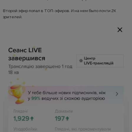
Второй эфир попал в ТОП-эфиров. И на нем было почти 2К
зрителей.