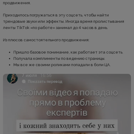
продвижения.
Приходилось погружаться в эту соцсеть, чтобы найти
трендовые звуки или эффекты. Иногда время пролистывания
ленты TikTok «по работе» занимал до 4 часов в день.
Из плюсов самостоятельного продвижения:
Пришло базовое понимание, как работает эта соцсеть.
Получала комплименты по ведению страницы.
Мы все же своими роликами попадали в боли ЦА.