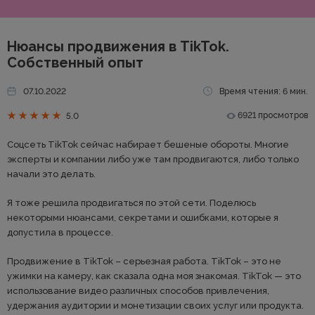
Нюансы продвижения в TikTok.
Собственный опыт
07.10.2022
Время чтения: 6 мин.
6921 просмотров
5.0
Соцсеть TikTok сейчас набирает бешеные обороты. Многие
эксперты и компании либо уже там продвигаются, либо только
начали это делать.
Я тоже решила продвигаться по этой сети. Поделюсь
некоторыми нюансами, секретами и ошибками, которые я
допустила в процессе.
Продвижение в TikTok – серьезная работа. TikTok – это не
ужимки на камеру, как сказала одна моя знакомая. TikTok — это
использование видео различных способов привлечения,
удержания аудитории и монетизации своих услуг или продукта.