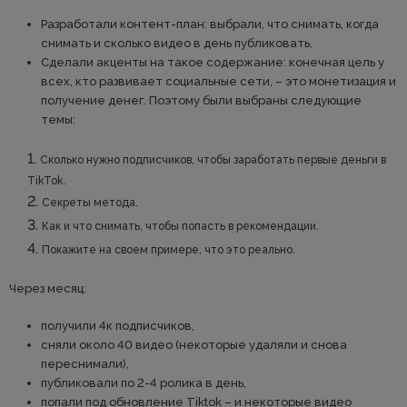
Разработали контент-план: выбрали, что снимать, когда
снимать и сколько видео в день публиковать.
Сделали акценты на такое содержание: конечная цель у
всех, кто развивает социальные сети, – это монетизация и
получение денег. Поэтому были выбраны следующие
темы:
Сколько нужно подписчиков, чтобы заработать первые деньги в
TikTok.
Секреты метода.
Как и что снимать, чтобы попасть в рекомендации.
Покажите на своем примере, что это реально.
Через месяц:
получили 4к подписчиков,
сняли около 40 видео (некоторые удаляли и снова
переснимали),
публиковали по 2-4 ролика в день,
попали под обновление Tiktok – и некоторые видео