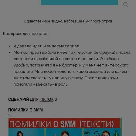
Единственное видео, набравшее 9к просмотров
Как проходил процесс:
Я давала идеи и видеоматериал.
Мой копирайтер (она имеет актерский бекграунд) писала
сценарии с разбивкой на сцены и реплики. Это было
удобно, потому что я не блоггер, и у меня нет актерского
прошлого. Мне порой неясно, с какой эмоцией или каким
жестом сказать ту или иную фразу. Такие подсказки
помогали «въехать» в роль.