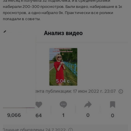
За месяц я получила 32 подписчика, и в среднем ролики
набирали 200-300 просмотров. Были видео, набиравшие в 1к
просмотров, а одно набрало 9к. Практически все ролики
попадали в советы.