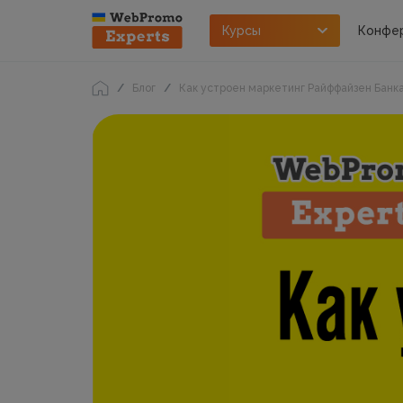
Курсы
Конфе
Блог
Как устроен маркетинг Райффайзен Банка