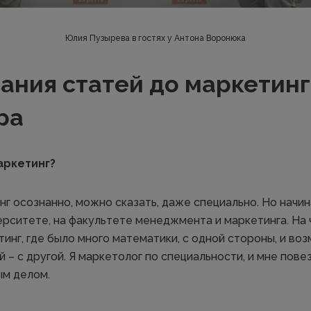
Юлия Пузырева в гостях у Антона Воронюка
ания статей до маркетинг
ра
аркетинг?
нг осознанно, можно сказать, даже специально. Но начин
ерситете, на факультете менеджмента и маркетинга. На 
тинг, где было много математики, с одной стороны, и в
 – с другой. Я маркетолог по специальности, и мне пове
ым делом.