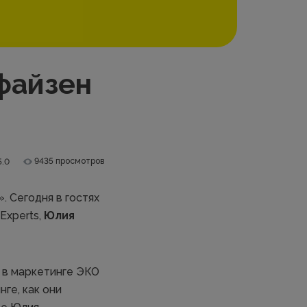
файзен
9435 просмотров
5.0
 Сегодня в гостях
Experts,
Юлия
о в маркетинге ЭКО
ге, как они