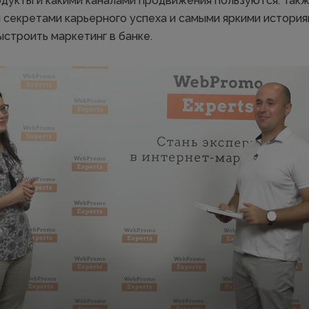
дукты и какими каналами продвижения пользуются. Так
 секретами карьерного успеха и самыми яркими история
выстроить маркетинг в банке.