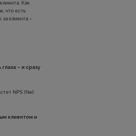
клиента. Как
к, что есть
 за клиента –
глаза – и сразу
астет NPS (Net
вым клиентом и