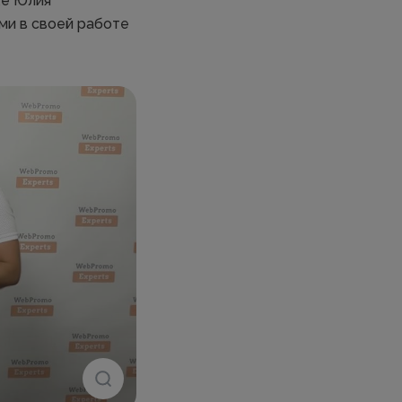
же Юлия
ми в своей работе