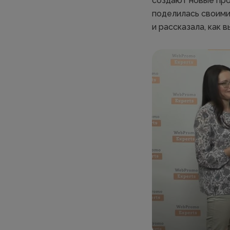
создают новые про
поделилась своими
и рассказала, как 