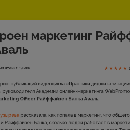
троен маркетинг Райф
Аваль
мя чтения: 19 мин.
ию публикаций видеоцикла «Практики диджитализации».
, руководителя Академии онлайн-маркетинга WebPromo
arketing Officer Райффайзен Банка Аваль
.
Пузырева
рассказала, как попала в маркетинг, что общег
и Райффайзен Банка, сколько людей работает в маркетин