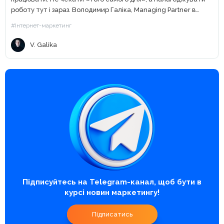
роботу тут і зараз. Володимир Галіка, Managing Partner в
NGN.agency, спікер конференцій SMM Day,...
#Інтернет-маркетинг
V. Galika
Підписуйтесь на Telegram-канал, щоб бути в
курсі новин маркетингу!
Підписатись