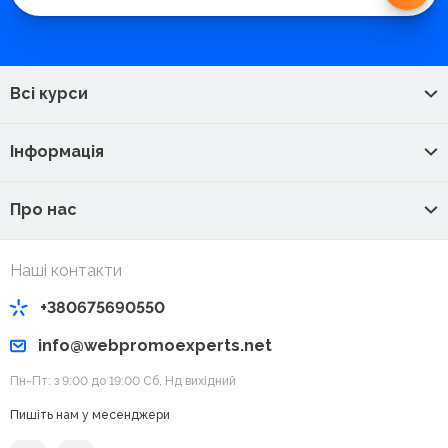
Всі курси
Інформація
Про нас
Наші контакти
+380675690550
info@webpromoexperts.net
Пн-Пт: з 9:00 до 19:00 Cб, Нд вихідний
Пишіть нам у месенджери