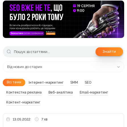
Знайти
Від нових до старих
Всі теми
Інтернет-маркетинг
SMM
SEO
Контекстна реклама
Веб-аналітика
Email-маркетинг
Контент-маркетинг
13.05.2022
7 хв