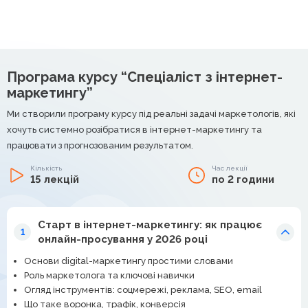
Програма курсу “Спеціаліст з інтернет-
маркетингу”
Ми створили програму курсу під реальні задачі маркетологів, які
хочуть системно розібратися в інтернет-маркетингу та
працювати з прогнозованим результатом.
Кількість
Час лекції
15 лекцій
по 2 години
Старт в інтернет-маркетингу: як працює
1
онлайн-просування у 2026 році
Основи digital-маркетингу простими словами
Роль маркетолога та ключові навички
Огляд інструментів: соцмережі, реклама, SEO, email
Що таке воронка, трафік, конверсія