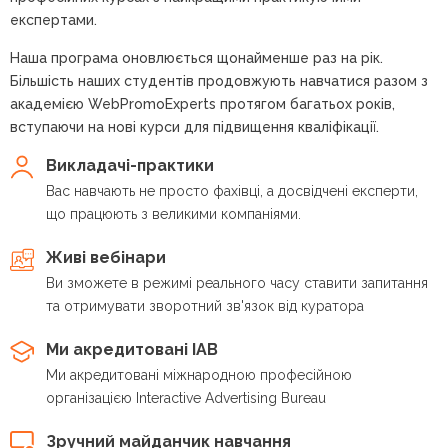
експертами.
Наша програма оновлюється щонайменше раз на рік.
Більшість наших студентів продовжують навчатися разом з
академією WebPromoExperts протягом багатьох років,
вступаючи на нові курси для підвищення кваліфікації.
Викладачі-практики
Вас навчають не просто фахівці, а досвідчені експерти,
що працюють з великими компаніями.
Живі вебінари
Ви зможете в режимі реального часу ставити запитання
та отримувати зворотний зв'язок від куратора
Ми акредитовані IAB
Ми акредитовані міжнародною професійною
організацією Interactive Advertising Bureau
Зручний майданчик навчання