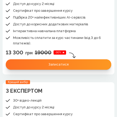
Доступ до курсу 2 місяці
Сертифікат про завершення курсу
Підбірка 20+ найефективніших AI-сервісів
Доступ до корисних додаткових матеріалів
Інтерактивна навчальна платформа
Можливість сплатити за курс частинами (від 3 до 6
платежів).
13 300
19000
грн
-30% 🔥
Записатися
Кращий вибір
З ЕКСПЕРТОМ
30+ відео-лекцій
Доступ до курсу 2 місяці
Сертифікат про завершення курсу