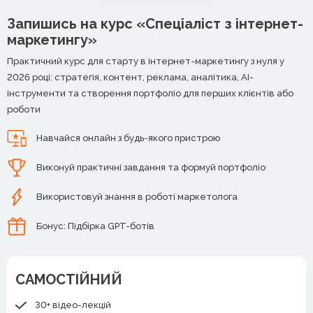
Запишись на курс «Спеціаліст з інтернет-
маркетингу»
Практичний курс для старту в інтернет-маркетингу з нуля у
2026 році: стратегія, контент, реклама, аналітика, AI-
інструменти та створення портфоліо для перших клієнтів або
роботи
Навчайся онлайн з будь-якого пристрою
Виконуй практичні завдання та формуй портфоліо
Використовуй знання в роботі маркетолога
Бонус: Підбірка GPT-ботів
САМОСТІЙНИЙ
30+ відео-лекцій