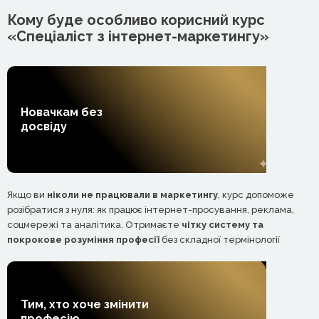
Кому буде особливо корисний курс
«Спеціаліст з інтернет-маркетингу»
Новачкам без
досвіду
Якщо ви
ніколи не працювали в маркетингу
, курс допоможе
розібратися з нуля: як працює інтернет-просування, реклама,
соцмережі та аналітика. Отримаєте
чітку систему та
покрокове розуміння професії
без складної термінології
Тим, хто хоче змінити
професію