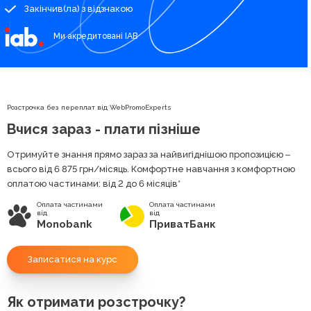
Закінчив(ла) з відзнакою
Ми акредитовані IAB
Розстрочка без переплат від WebPromoExperts
Вчися зараз - плати пізніше
Отримуйте знання прямо зараз за найвигіднішою пропозицією ‒
всього від 6 875
грн
/місяць. Комфортне навчання з комфортною
оплатою частинами: від 2 до 6 місяців*
Оплата частинами
Оплата частинами
від
від
Monobank
ПриватБанк
Записатися на курс
Як отримати розстрочку?