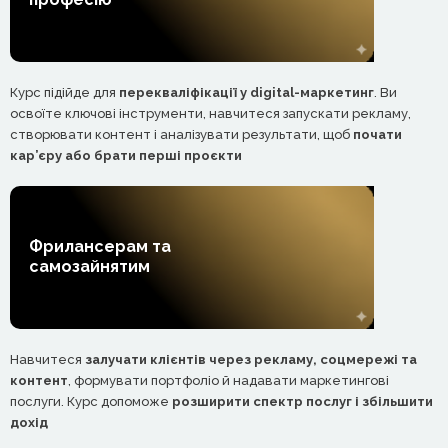
Курс підійде для
перекваліфікації у digital-маркетинг
. Ви
освоїте ключові інструменти, навчитеся запускати рекламу,
створювати контент і аналізувати результати, щоб
почати
кар’єру або брати перші проєкти
Фрилансерам та
самозайнятим
Навчитеся
залучати клієнтів через рекламу, соцмережі та
контент
, формувати портфоліо й надавати маркетингові
послуги. Курс допоможе
розширити спектр послуг і збільшити
дохід