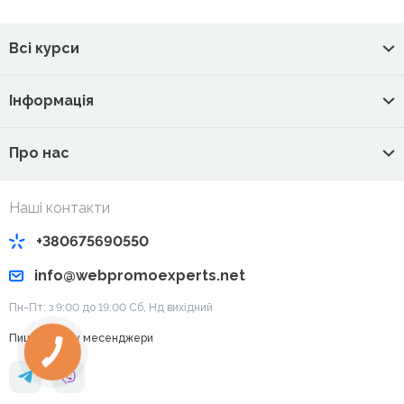
Всі курси
Інформація
Про нас
Наші контакти
+380675690550
info@webpromoexperts.net
Пн-Пт: з 9:00 до 19:00 Cб, Нд вихідний
Пишіть нам у месенджери