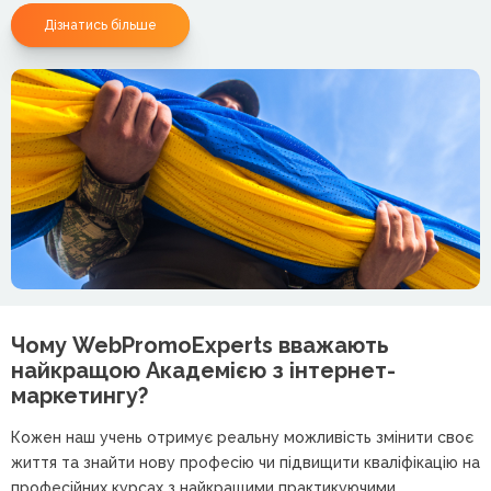
Дізнатись більше
Чому WebPromoExperts вважають
найкращою
Академією з інтернет-
маркетингу?
Кожен наш учень отримує реальну можливість змінити своє
життя та знайти нову професію чи підвищити кваліфікацію на
професійних курсах з найкращими практикуючими