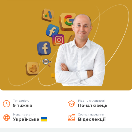
Тривалість:
Рівень складності
9 тижнів
Початківець
Мова навчання
Формат навчання:
Українська
Відеолекції