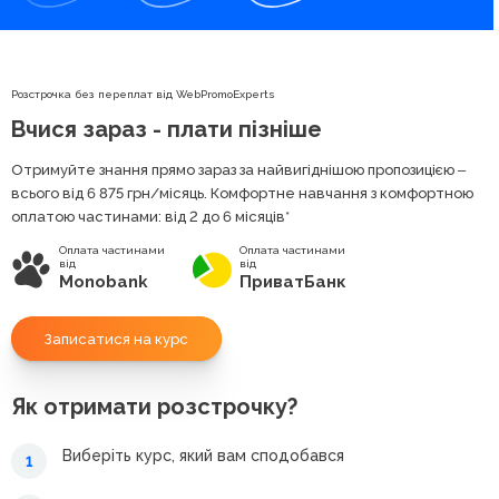
Розстрочка без переплат від WebPromoExperts
Вчися зараз - плати пізніше
Отримуйте знання прямо зараз за найвигіднішою пропозицією ‒
всього від 6 875
грн
/місяць. Комфортне навчання з комфортною
оплатою частинами: від 2 до 6 місяців*
Оплата частинами
Оплата частинами
від
від
Monobank
ПриватБанк
Записатися на курс
Як отримати розстрочку?
Виберіть курс, який вам сподобався
1