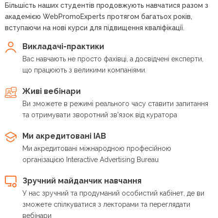
Більшість наших студентів продовжують навчатися разом з
академією WebPromoExperts протягом багатьох років,
вступаючи на нові курси для підвищення кваліфікації.
Викладачі-практики
Вас навчають не просто фахівці, а досвідчені експерти,
що працюють з великими компаніями.
Живі вебінари
Ви зможете в режимі реального часу ставити запитання
та отримувати зворотний зв'язок від куратора
Ми акредитовані IAB
Ми акредитовані міжнародною професійною
організацією Interactive Advertising Bureau
Зручний майданчик навчання
У нас зручний та продуманий особистий кабінет, де ви
зможете спілкуватися з лекторами та переглядати
вебінари