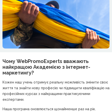
Чому WebPromoExperts вважають
найкращою
Академією з інтернет-
маркетингу?
Кожен наш учень отримує реальну можливість змінити своє
життя та знайти нову професію чи підвищити кваліфікацію на
професійних курсах з найкращими практикуючими
експертами.
Наша програма оновлюється щонайменше раз на рік.