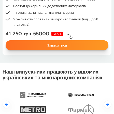
Доступ до корисних додаткових матеріалів
Інтерактивна навчальна платформа
Можливість сплатити за курс частинами (від 3 до 8
платежів).
41 250
55000
грн
-25% 🔥
Записатися
Наші випускники працюють у відомих
українських та міжнародних компаніях