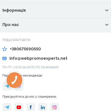
Інформація
Про нас
Наші контакти
+380675690550
info@webpromoexperts.net
Пн-Пт: з 9:00 до 19:00 Cб, Нд вихідний
Пишіть нам у месенджери
Приєднуйтесь до нас у соцмережах