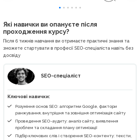
Які навички ви опануєте після
проходження курсу?
Після 6 тижнів навчання ви отримаєте практичні знання та
зможете стартувати в професії SEO-спеціаліста навіть без
досвіду
SEO-спеціаліст
Ключові навички:
Розуміння основ SEO: алгоритми Google, фактори
ранжування, внутрішня та зовнішня оптимізація сайту
Проведення SEO-аудиту: аналіз сайту, виявлення
проблем та складання плану оптимізації
Підбір ключових слів і створення SEO-контенту: тексти,