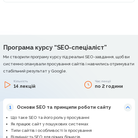
Програма курсу “SEO-спеціаліст”
Ми створили програму курсу під реальні SEO-завдання, щоб ви
системно опанували просування сайтів і навчились отримувати
стабільний результат у Google.
Кількість
Час лекції
14 лекцій
по 2 години
Основи SEO та принципи роботи сайту
1
Що таке SEO та його роль у просуванні
Як працює сайт у пошукових системах
Типи сайтів і особливості їх просування
Відмінність SEO для різних бізнесів