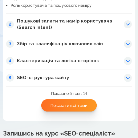
Роль користувача та пошукового наміру
Пошукові запити та намір користувача
2
(Search Intent)
Збір та класифікація ключових слів
3
Кластеризація та логіка сторінок
4
SEO-структура сайту
5
Показано 5 тем з 14
Показати всі теми
Запишись на курс «SEO-спеціаліст»