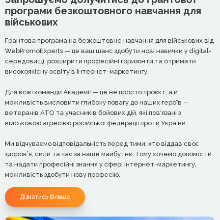
програми безкоштовного навчання для
військових
Грантова програма на безкоштовне навчання для військових від
WebPromoExperts — це ваш шанс здобути нові навички у digital-
середовищі, розширити професійні горизонти та отримати
високоякісну освіту в інтернет-маркетингу.
Для всієї команди Академії — це не просто проєкт, а й
можливість висловити глибоку повагу до наших героїв —
ветеранів АТО та учасників бойових дій, які пов'язані з
військовою агресією російської федерації проти України.
Ми відчуваємо відповідальність перед тими, хто віддав своє
здоров’я, сили та час за наше майбутнє. Тому хочемо допомогти
та надати професійні знання у сфері інтернет-маркетингу,
можливість здобути нову професію.
Дізнатись більше