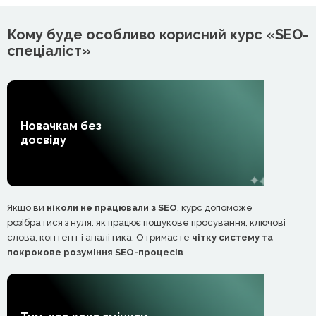
Кому буде особливо корисний курс «SEO-
спеціаліст»
Новачкам без
досвіду
Якщо ви
ніколи не працювали з SEO
, курс допоможе
розібратися з нуля: як працює пошукове просування, ключові
слова, контент і аналітика. Отримаєте
чітку систему та
покрокове розуміння SEO-процесів