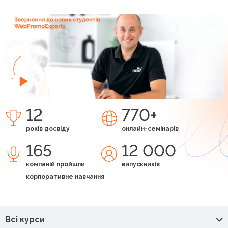
12
770+
років досвіду
онлайн-семінарів
165
12 000
компаній пройшли
випускників
корпоративне навчання
Всі курси