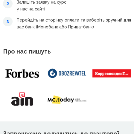
Залишіть заявку на курс
2
у нас на сайті
Перейдіть на сторінку оплати та виберіть зручний для
3
вас банк (Монобанк або Приватбанк)
Про нас пишуть
Запрошуємо долучитись до грантової