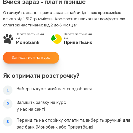
Вчися зараз - плати пізніше
Отримуйте знання прямо зараз за найвигіднішою пропозицією ‒
всього від 1 517
грн
/місяць. Комфортне навчання з комфортною
оплатою частинами: від 2 до 6 місяців*
Оплата частинами
Оплата частинами
від
від
Monobank
ПриватБанк
Записатися на курс
Як отримати розстрочку?
Виберіть курс, який вам сподобався
1
Залишіть заявку на курс
2
у нас на сайті
Перейдіть на сторінку оплати та виберіть зручний для
3
вас банк (Монобанк або Приватбанк)