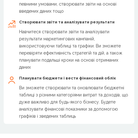
певними умовами, створювати звіти на основі
введених даних тощо
Створювати звіти та аналізувати результати
Навчитеся створювати звіти та аналізувати
результати маркетингових кампаній,
використовуючи таблиці та графіки. Ви зможете
перевіряти ефективність стратегій та дій, а також
планувати подальші кроки на основі отриманих
даних
Планувати бюджети і вести фінансовий облік
Ви зможете створювати та оновлювати бюджетні
таблиці з різними категоріями витрат та доходів, що
дуже важливо для будь-якого бізнесу. Будете
аналізувати фінансові показники за допомогою
графіків і зведених таблиць