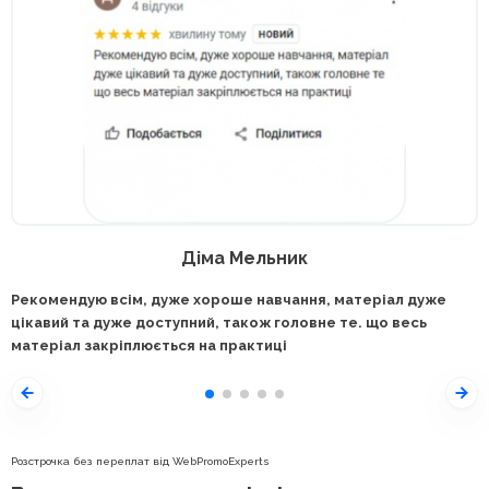
Діма Мельник
Рекомендую всім, дуже хороше навчання, матеріал дуже
цікавий та дуже доступний, також головне те. що весь
матеріал закріплюється на практиці
Розстрочка без переплат від WebPromoExperts