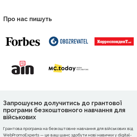
Про нас пишуть
Запрошуємо долучитись до грантової
програми безкоштовного навчання для
військових
Грантова програма на безкоштовне навчання для військових від
WebPromoExperts — це ваш шанс здобути нові навички у digital-