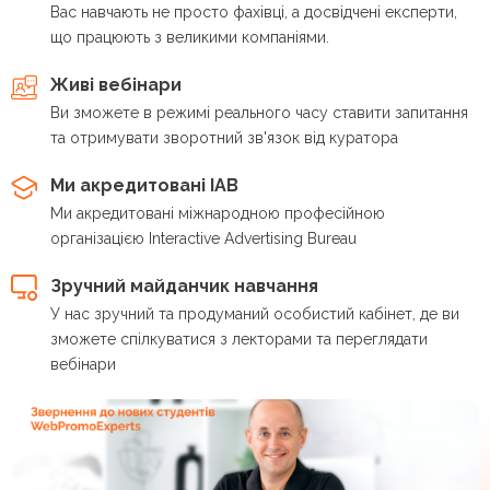
Вас навчають не просто фахівці, а досвідчені експерти,
що працюють з великими компаніями.
Живі вебінари
Ви зможете в режимі реального часу ставити запитання
та отримувати зворотний зв'язок від куратора
Ми акредитовані IAB
Ми акредитовані міжнародною професійною
організацією Interactive Advertising Bureau
Зручний майданчик навчання
У нас зручний та продуманий особистий кабінет, де ви
зможете спілкуватися з лекторами та переглядати
вебінари