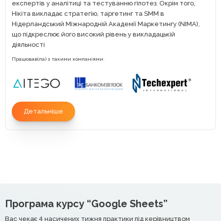
експертів у аналітиці та тестуванню гіпотез. Окрім того,
Нікіта викладає стратегію, таргетинг та SMM в
Нідерландський Міжнародній Академії Маркетингу (NIMA),
що підкреслює його високий рівень у викладацькій
діяльності
Працював(ла) з такими компаніями:
Детальніше
Програма курсу “Google Sheets”
Вас чекає 4 насичених тижня практики під керівництвом