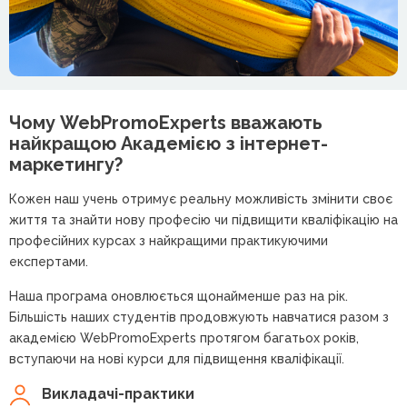
Чому WebPromoExperts вважають
найкращою
Академією з інтернет-
маркетингу?
Кожен наш учень отримує реальну можливість змінити своє
життя та знайти нову професію чи підвищити кваліфікацію на
професійних курсах з найкращими практикуючими
експертами.
Наша програма оновлюється щонайменше раз на рік.
Більшість наших студентів продовжують навчатися разом з
академією WebPromoExperts протягом багатьох років,
вступаючи на нові курси для підвищення кваліфікації.
Викладачі-практики