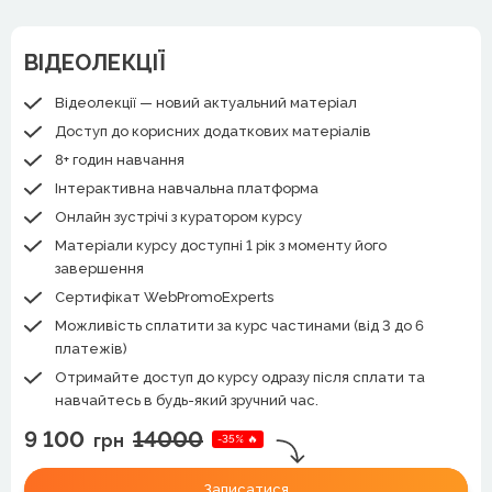
ВІДЕОЛЕКЦІЇ
Відеолекції — новий актуальний матеріал
Доступ до корисних додаткових матеріалів
8+ годин навчання
Інтерактивна навчальна платформа
Онлайн зустрічі з куратором курсу
Матеріали курсу доступні 1 рік з моменту його
завершення
Сертифікат WebPromoExperts
Можливість сплатити за курс частинами (від 3 до 6
платежів)
Отримайте доступ до курсу одразу після сплати та
навчайтесь в будь-який зручний час.
9 100
14000
грн
-35% 🔥
Записатися