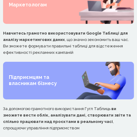
Маркетологам
Навчитесь грамотно використовувати Google Таблиці для
аналізу маркетингових даних
, що значно зекономить ваш час.
Ви зможете формувати правильні таблиці для відстеження
ефективності рекламних кампаній
Підприємцям та
власникам бізнесу
За допомогою грамотного використання Гугл Таблиць
ви
зможете вести облік, аналізувати дані, створювати звіти та
спільно працювати над проєктами в реальному часі
,
спрощуючи управління підприємством