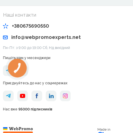
Наші контакти
+380675690550
info@webpromoexperts.net
Пн-Пт: з 9:00 до 19:00 Cб, Нд вихідний
Пишіть нам у месенджери
Приєднуйтесь до нас у соцмережах
Нас вже
95000 підписників
Made in