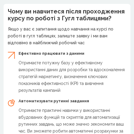
Чому ви навчитеся після проходження
курсу по роботі з Гугл таблицями?
Якщо у вас є запитання щодо навчання на курсі по
роботі в гугл таблицях, залиште заявку і ми вам
відповімо в найближчий робочий час
Ефективно працювати з даними
Отримаєте потужну базу у ефективному
використанні даних для розробки та вдосконалення
стратегій маркетингу, визначення ключових
показників ефективності (KPI) та вивчення
результатів кампаній
Автоматизувати рутинні завдання
Отримаєте практичні навички у використанні
вбудованих функцій та скриптів для автоматизації
рутинних завдань, що може значно зекономити ваш
час. Ви зможете робити автоматичні розрахунки за