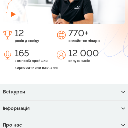
12
770+
років досвіду
онлайн-семінарів
165
12 000
компаній пройшли
випускників
корпоративне навчання
Всі курси
Інформація
Про нас