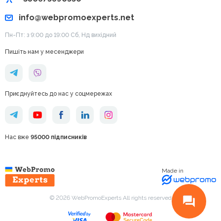
info@webpromoexperts.net
Пн-Пт: з 9:00 до 19:00 Cб, Нд вихідний
Пишіть нам у месенджери
Приєднуйтесь до нас у соцмережах
Нас вже
95000 підписників
Made in
© 2026 WebPromoExperts All rights reserved