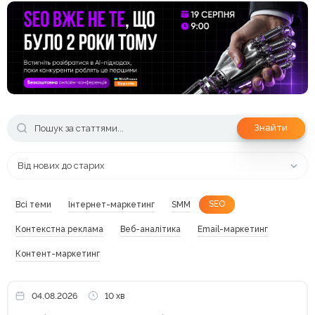
Знайти
Від нових до старих
SEO
Всі теми
Інтернет-маркетинг
SMM
Контекстна реклама
Веб-аналітика
Email-маркетинг
Контент-маркетинг
04.08.2026
10 хв