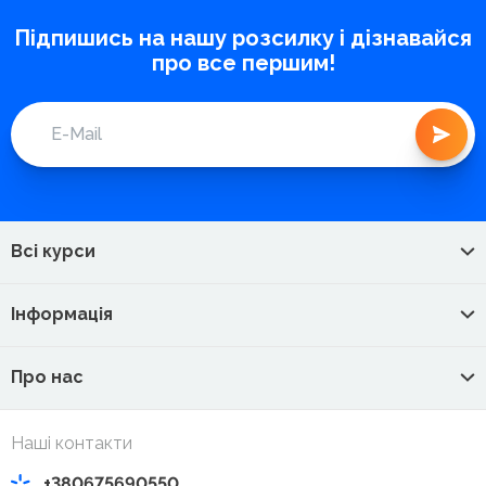
Підпишись на нашу розсилку і дізнавайся
про все першим!
Всі курси
Інформація
Про нас
Наші контакти
+380675690550