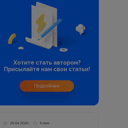
Хотите стать автором?
Присылайте нам свои статьи!
Подробнее
29.04.2020
6 мин.