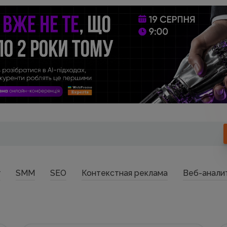
г
SMM
SEO
Контекстная реклама
Веб-анали