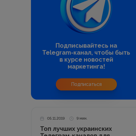
Подписывайтесь на
Telegram-канал, чтобы быть
в курсе новостей
маркетинга!
Подписаться
05.11.2019
9 мин.
Топ лучших украинских
Телеграм-каналов для