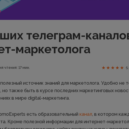
чших телеграм-канало
ет-маркетолога
я чтения: 17 мин.
5
 полезный источник знаний для маркетолога. Удобно не 
 но также быть в курсе последних маркетинговых новос
иях в мире digital-маркетинга.
omoExperts есть образовательный
канал
, в котором каж
ста. Кроме полезной информации для интернет-маркетол