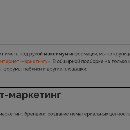
чет иметь под рукой
максимум
информации, мы по крупи
интернет-маркетингу»
. В обширной подборке не только б
, форумы, паблики и другие площадки.
т-маркетинг
маркетинг, брендинг, создание нематериальных ценност