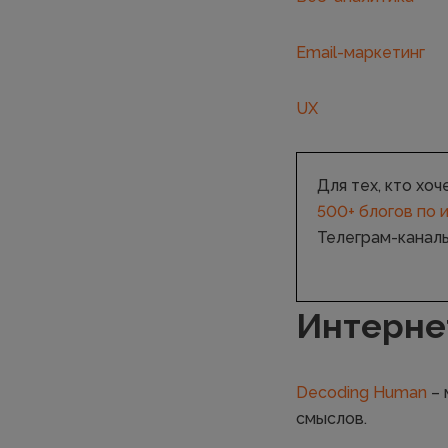
Email-маркетинг
UX
Для тех, кто хо
500+ блогов по 
Телеграм-каналы
Интерне
Decoding Human
– 
смыслов.