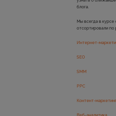
узнать о ближайше
блога.
Мы всегда в курсе
отсортировали по 
Интернет-маркети
SEO
SMM
PPC
Контент-маркетинг
Веб-аналитика