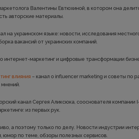
маркетолога Валентины Евтюхиной, в котором она делит
Есть авторские материалы.
ал на украинском языке: новости, исследования местног
орка вакансий от украинских компаний.
о интернет-маркетинг и цифровые трансформации бизне
тинг влияния
– канал о influencer marketing и советы по
 мнений.
орский канал Сергея Аликсюка, сооснователя компании I-
кетинге: из первых рук.
иво, а поэтому только по делу. Новости индустрии инте
и, юмор по теме, обзоры полезных сервисов.