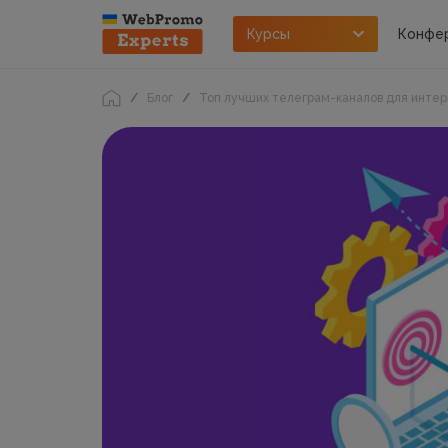
Курсы
Конфе
Блог
Топ лучших телеграм-каналов для инте