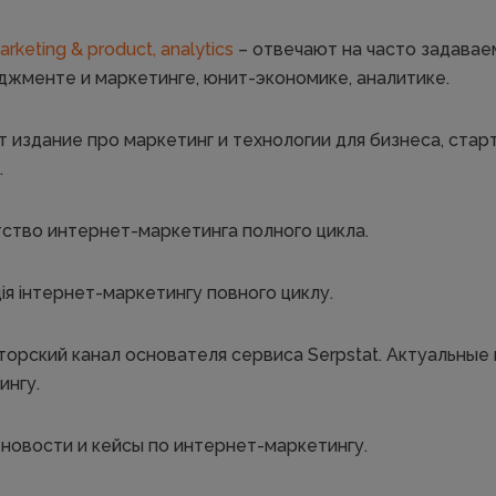
arketing & product, analytics
– отвечают на часто задавае
жменте и маркетинге, юнит-экономике, аналитике.
 издание про маркетинг и технологии для бизнеса, стар
.
тство интернет-маркетинга полного цикла.
ія інтернет-маркетингу повного циклу.
торский канал основателя сервиса Serpstat. Актуальные
ингу.
 новости и кейсы по интернет-маркетингу.