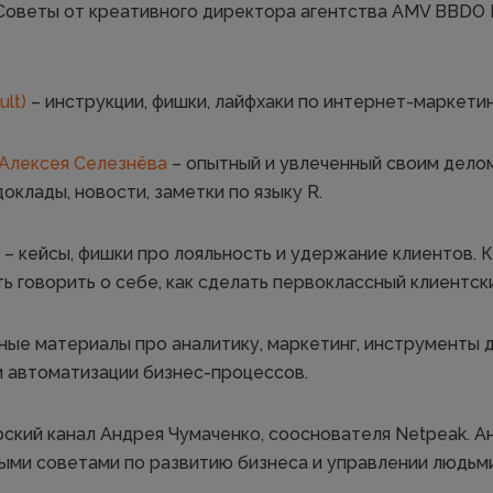
Советы от креативного директора агентства AMV BBDO
lt)
– инструкции, фишки, лайфхаки по интернет-маркетин
 Алексея Селезнёва
– опытный и увлеченный своим делом
доклады, новости, заметки по языку R.
– кейсы, фишки про лояльность и удержание клиентов. К
ть говорить о себе, как сделать первоклассный клиентск
ные материалы про аналитику, маркетинг, инструменты 
и автоматизации бизнес-процессов.
рский канал Андрея Чумаченко, сооснователя Netpeak. А
ыми советами по развитию бизнеса и управлении людьми