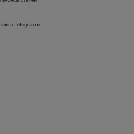
ь анонсы статей
алы в Telegram и