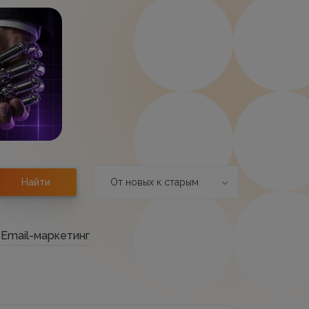
От новых к старым
Найти
Email-маркетинг