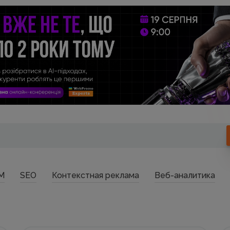
M
SEO
Контекстная реклама
Веб-аналитика