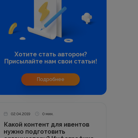
Хотите стать автором?
Присылайте нам свои статьи!
Подробнее
02.04.2019
0 мин.
Какой контент для ивентов
нужно подготовить