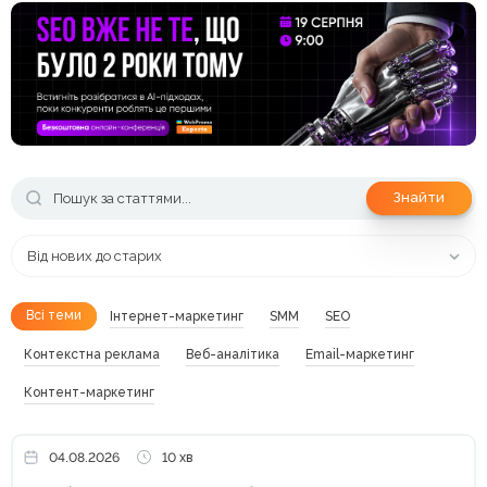
Знайти
Від нових до старих
Всі теми
Інтернет-маркетинг
SMM
SEO
Контекстна реклама
Веб-аналітика
Email-маркетинг
Контент-маркетинг
04.08.2026
10 хв