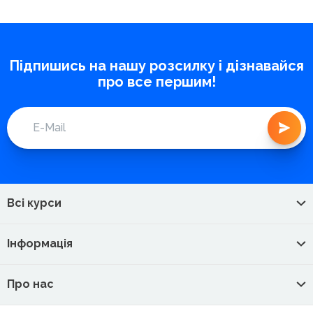
Підпишись на нашу розсилку і дізнавайся
про все першим!
Всі курси
Інформація
Про нас