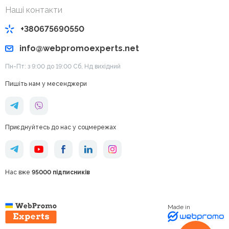
Наші контакти
+380675690550
info@webpromoexperts.net
Пн-Пт: з 9:00 до 19:00 Cб, Нд вихідний
Пишіть нам у месенджери
Приєднуйтесь до нас у соцмережах
Нас вже
95000 підписників
Made in