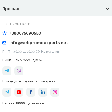
Про нас
Наші контакти
+380675690550
info@webpromoexperts.net
Пн-Пт: з 9:00 до 19:00 Cб, Нд вихідний
Пишіть нам у месенджери
Приєднуйтесь до нас у соцмережах
Нас вже
95000 підписників