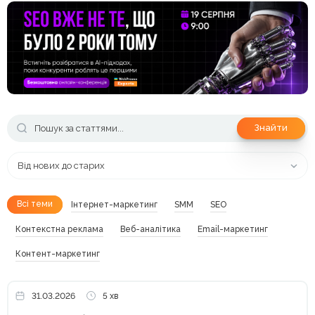
Знайти
Від нових до старих
Всі теми
Інтернет-маркетинг
SMM
SEO
Контекстна реклама
Веб-аналітика
Email-маркетинг
Контент-маркетинг
31.03.2026
5 хв