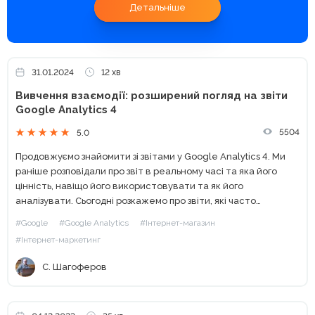
Детальніше
31.01.2024
12 хв
Вивчення взаємодії: розширений погляд на звіти
Google Analytics 4
5504
5.0
Продовжуємо знайомити зі звітами у Google Analytics 4. Ми
раніше розповідали про звіт в реальному часі та яка його
цінність, навіщо його використовувати та як його
аналізувати. Сьогодні розкажемо про звіти, які часто
використовують власники інтернет-ресурсів для
#Google
#Google Analytics
#Інтернет-магазин
визначення з яких...
#Інтернет-маркетинг
С. Шагоферов