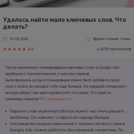
Удалось найти мало ключевых слов. Что
делать?
07.05.2021
Время чтения: 3 мин.
8701 просмотров
5.0
После изменения «планировщика ключевых слов» в Google Ads
проблема с поиском ключей стала постоянной.
Были времена, когда в планировщик можно было добавить сразу
много слов и он находил тебе еще больше. Но хороший специалист
всегда найдет как адаптироваться к ситуации. Это один из
ключевых навыков
PPC-специалиста
.
Парсинг слов через KeyCollector может частично решить
проблему. Он позволит собрать их гораздо больше.
Учитывая последние изменения с типами соответствия в
Google Ads, можно работать без огромной семантики. По