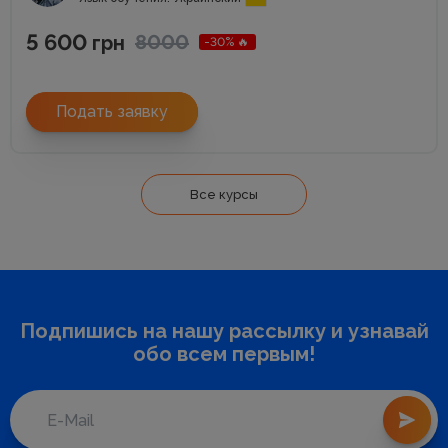
5 600
8000
грн
-30% 🔥
Подать заявку
Все курсы
Подпишись на нашу рассылку и узнавай
обо всем первым!