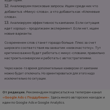
аудитории.
Анализируем поисковые запросы. Ищем среди них что
добавить в «Минус-слова», а что добавить как «Ключевые
слова».
Анализируем эффективность кампании. Если ситуация
идет хорошо – продолжаем эксперимент. Если нет, ищем
новые варианты.
Со временем слов станет гораздо больше. Плюс за счет
широкого соответствия мы захватим «низкочастотку». Тут
критично важно будет работать с минус-словами, правильно
настроить конверсии и работать с автостратегиями.
Через какое-то время дополнительные конверсии от кампании
можно будет отключать. Но ориентироваться для этого надо
исключительно по ситуации.
От редакции.
Рекомендуем подписаться на телеграм-канал
«Google Ads с Поддубным»
. Здесь много авторских находок и
идеи по Google Ads и Google Analytics.