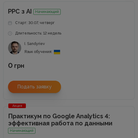
РРС з АІ
Начинающий
Старт: 30.07, четверг
Длительность: 12 недель
I. Sandyriev
Язык обучения:
0
грн
Подать заявку
Акция
Практикум по Google Analytics 4:
эффективная работа по данными
Начинающий