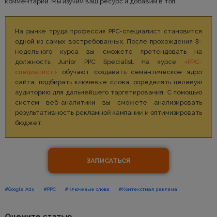
комментарий. Мы изучим ваш ресурс и добавим в топ.
На рынке труда профессия РРС-специалист становится
одной из самых востребованных. После прохождения 8-
недельного курса вы сможете претендовать на
должность Junior PPC Specialist. На курсе
«РРС-
специалист»
обучают создавать семантическое ядро
сайта, подбирать ключевые слова, определять целевую
аудиторию для дальнейшего таргетирования. С помощью
систем веб-аналитики вы сможете анализировать
результативность рекламной кампании и оптимизировать
бюджет.
ЗАПИСАТЬСЯ
#Google Ads
#PPC
#Ключевые слова
#Контекстная реклама
Оцените статью