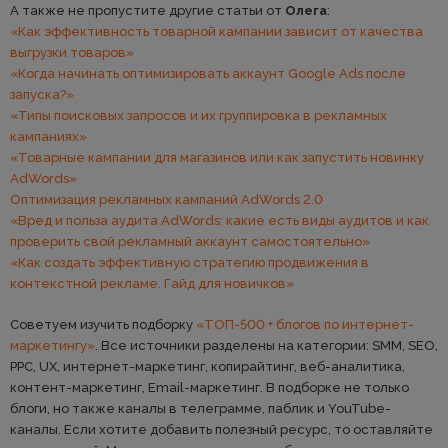
А также не пропустите другие статьи от
Олега
:
«Как эффективность товарной кампании зависит от качества
выгрузки товаров»
«Когда начинать оптимизировать аккаунт Google Ads после
запуска?»
«Типы поисковых запросов и их группировка в рекламных
кампаниях»
«Товарные кампании для магазинов или как запустить новинку
AdWords»
Оптимизация рекламных кампаний AdWords 2.0
«Вред и польза аудита AdWords: какие есть виды аудитов и как
проверить свой рекламный аккаунт самостоятельно»
«Как создать эффективную стратегию продвижения в
контекстной рекламе. Гайд для новичков»
Советуем изучить подборку
«ТОП-500 + блогов по интернет-
маркетингу»
. Все источники разделены на категории: SMM, SEO,
PPC, UX, интернет-маркетинг, копирайтинг, веб-аналитика,
контент-маркетинг, Email-маркетинг. В подборке не только
блоги, но также каналы в телеграмме, паблик и YouTube-
каналы. Если хотите добавить полезный ресурс, то оставляйте