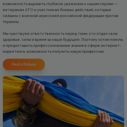
возможность выразить глубокое уважение к нашим героям —
ветеранам АТО и участникам боевых действий, которые
связаны с военной агрессией российской федерации против
Украины.
Мы чувствуем ответственность перед теми, кто отдал свое
здоровье, силы и время за наше будущее. Поэтому хотим помочь
и предоставить профессиональные знания в сфере интернет-
маркетинга, возможность получить новую профессию.
Узнать больше