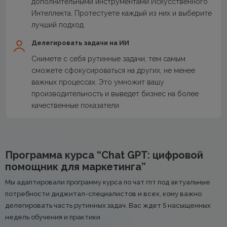
дополнительными инструментами Искусственного
Интеллекта. Протестуете каждый из них и выберите
лучший подход
Делегировать задачи на ИИ
Снимете с себя рутинные задачи, тем самым
сможете сфокусироваться на других, не менее
важных процессах. Это умножит вашу
производительность и выведет бизнес на более
качественные показатели
Программа курса “Chat GPT: цифровой
помощник для маркетинга”
Мы адаптировали программу курса по чат гпт под актуальные
потребности диджитал-специалистов и всех, кому важно
делегировать часть рутинных задач. Вас ждет 5 насыщенных
недель обучения и практики