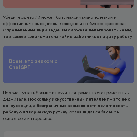
Убедитесь, что ИИ может быть максимально полезным и
эффективным помощником в ежедневных бизнес-процессах.
Определенные виды задач вы сможете делегировать на ИИ,
тем самым сэкономить на найме работников под эту работу
Всем, кто знаком с
ChatGPT
Но хочет узнать больше и научиться грамотно его применять в
диджитале.
Поскольку Искусственный Интеллект – это не о
конкуренции, а безграничные возможности делегировать
рабочую и творческую рутину,
оставив для себя самое
основное и интересное