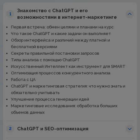
Знакомство с ChatGPT и его
1
возможностями в интернет-маркетинге
Первая встреча: обмен целями и планами на курс
Что такое ChatGPT и какие задачи он выполняет
Обзор интерфейса и различий между платной и
бесплатной версиями
Секреты правильной постановки запросов
Типы анализа с помощью ChatGPT
Искусственный Интеллект как инструмент для SMART
Оптимизация процессов конкурентного анализа
Работа с ЦА
ChatGPT и маркетинговая стратегия: что нужно знать и
обязательно учитывать
Улучшение процесса генерации идей
Маркетинговые исследования: обработка больших
объемов данных
ChatGPT и SEO-оптимизация
2