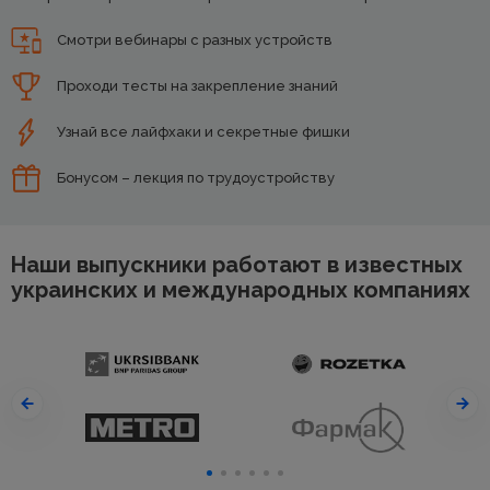
Смотри вебинары с разных устройств
Проходи тесты на закрепление знаний
Узнай все лайфхаки и секретные фишки
Бонусом – лекция по трудоустройству
Наши выпускники работают в известных
украинских и международных компаниях