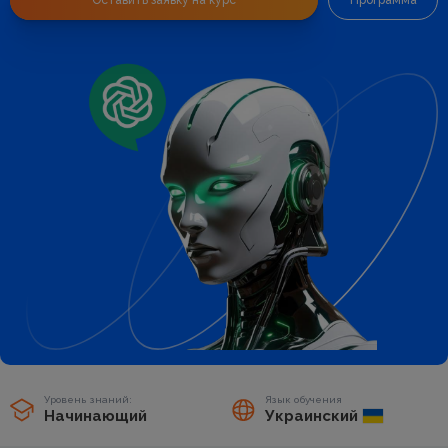
Оставить заявку на курс
Программа
Уровень знаний:
Язык обучения
Начинающий
Украинский