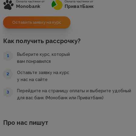
Оплата частями от
Оплата частями от
Monobank
ПриватБанк
Оставить заявку на курс
Как получить рассрочку?
Выберите курс, который
1
вам понравился
Оставьте заявку на курс
2
у нас на сайте
Перейдите на страницу оплаты и выберите удобный
3
для вас банк (Монобанк или Приватбанк)
Про нас пишут