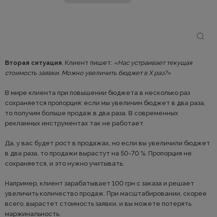
Вторая ситуация
. Клиент пишет:
«Нас устраивает текущая
стоимость заявки. Можно увеличить бюджет в Х раз?»
В мире клиента при повышении бюджета в несколько раз
сохраняется пропорция: если мы увеличим бюджет в два раза,
то получим больше продаж в два раза. В современных
рекламных инструментах так не работает.
Да, у вас будет рост в продажах, но если вы увеличили бюджет
в два раза, то продажи вырастут на 50-70 %. Пропорция не
сохраняется, и это нужно учитывать.
Например, клиент зарабатывает 100 грн с заказа и решает
увеличить количество продаж. При масштабировании, скорее
всего, вырастет стоимость заявки, и вы можете потерять
маржинальность.