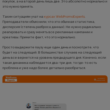
покупок, а на второй день лишь две. Это абсолютно нормально и
это нужно принять.
Таким ситуациям учат на
курсах WebPromoExperts
.
Преподаватели объяснили, что это обычная статистика,
дисперсия (степень разброса данных). Не нужно радикально
реагировать и сразу менять все рекламные кампании и
креативы. Примите факт, что это нормально.
Просто выдержите паузу еще один день и посмотрите, что
будет на следующий. В большинстве случаев на следующий
день все вернется на уровень предыдущего дня. Конечно, если
такая динамика наблюдается два-три дня, то где-то есть
проблема и уже надо более детально разобраться.