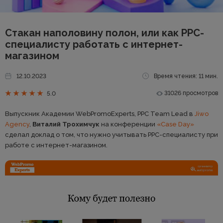
Стакан наполовину полон, или как PPC-
специалисту работать с интернет-
магазином
12.10.2023
Время чтения: 11 мин.
31026 просмотров
5.0
Выпускник Академии WebPromoExperts, PPC Team Lead в
Jiwo
Agency
,
Виталий Трохимчук
на конференции
«Case Day»
сделал доклад о том, что нужно учитывать PPC-специалисту при
работе с интернет-магазином.