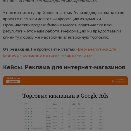
вопрос:
«Ребята, а сколько денег мы заработали?»
У нас возник ступор. Хорошо, что мы были подрядчиком на этом
проекте и смогли достать информацию из админки.
Органических продаж было не много и практически весь
результат – это наша работа. Информацию мы предоставили
клиенту и сразу же настроили электронную торговлю.
От редакции
. Не пропустите статью
«Веб-аналитика для
бизнеса – основные метрики, и как их читать»
.
Кейсы. Реклама для интернет-магазинов