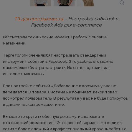
ТЗ для программиста
– Настройка событий в
Facebook Ads для e-commerce
Рассмотрим технические моменты работы с онлайн-
магазинами.
Таргетологи очень любят настраивать стандартный
инструмент событий в Facebook. Это удобно, его можно
максимально быстро настроить. Но он не подходит для
интернет-магазинов.
При настройке событий «Добавление в корзину» у вас не
передается ID товара. Система не понимает, какой товар
посмотрел пользователь. В результате у вас не будет открутов
в динамическом ремаркетинге.
Вы можете крутить обычную рекламу, использовать
статический ремаркетинг. Это простой вариант. Но если вы
хотите более сложный и профессиональный уровень работы с