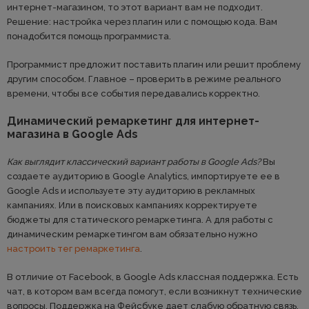
интернет-магазином, то этот вариант вам не подходит.
Решение: настройка через плагин или с помощью кода. Вам
понадобится помощь программиста.
Программист предложит поставить плагин или решит проблему
другим способом. Главное – проверить в режиме реального
времени, чтобы все события передавались корректно.
Динамический ремаркетинг для интернет-
магазина в Google Ads
Как выглядит классический вариант работы в Google Ads?
Вы
создаете аудиторию в Google Analytics, импортируете ее в
Google Ads и используете эту аудиторию в рекламных
кампаниях. Или в поисковых кампаниях корректируете
бюджеты для статического ремаркетинга. А для работы с
динамическим ремаркетингом вам обязательно нужно
настроить тег ремаркетинга
.
В отличие от Facebook, в Google Ads классная поддержка. Есть
чат, в котором вам всегда помогут, если возникнут технические
вопросы. Поддержка на Фейсбуке дает слабую обратную связь,