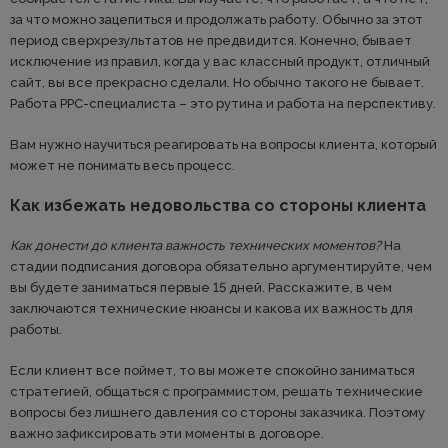
за что можно зацепиться и продолжать работу. Обычно за этот
период сверхрезультатов не предвидится. Конечно, бывает
исключение из правил, когда у вас классный продукт, отличный
сайт, вы все прекрасно сделали. Но обычно такого не бывает.
Работа PPC-специалиста – это рутина и работа на перспективу.
Вам нужно научиться реагировать на вопросы клиента, который
может не понимать весь процесс.
Как избежать недовольства со стороны клиента
Как донести до клиента важность технических моментов?
На
стадии подписания договора обязательно аргументируйте, чем
вы будете заниматься первые 15 дней. Расскажите, в чем
заключаются технические нюансы и какова их важность для
работы.
Если клиент все поймет, то вы можете спокойно заниматься
стратегией, общаться с программистом, решать технические
вопросы без лишнего давления со стороны заказчика. Поэтому
важно зафиксировать эти моменты в договоре.