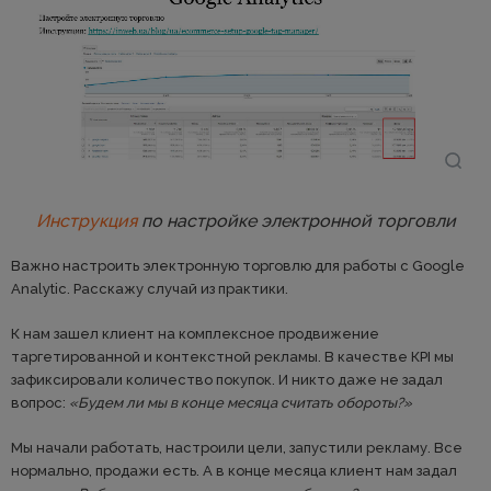
Инструкция
по настройке электронной торговли
Важно настроить электронную торговлю для работы с Google
Analytic. Расскажу случай из практики.
К нам зашел клиент на комплексное продвижение
таргетированной и контекстной рекламы. В качестве КРI мы
зафиксировали количество покупок. И никто даже не задал
вопрос:
«Будем ли мы в конце месяца считать обороты?»
Мы начали работать, настроили цели, запустили рекламу. Все
нормально, продажи есть. А в конце месяца клиент нам задал