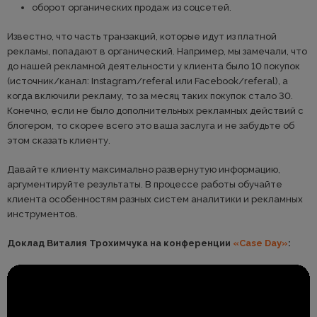
оборот органических продаж из соцсетей.
Известно, что часть транзакций, которые идут из платной
рекламы, попадают в органический. Например, мы замечали, что
до нашей рекламной деятельности у клиента было 10 покупок
(источник/канал: Instagram/referal или Facebook/referal), а
когда включили рекламу, то за месяц таких покупок стало 30.
Конечно, если не было дополнительных рекламных действий с
блогером, то скорее всего это ваша заслуга и не забудьте об
этом сказать клиенту.
Давайте клиенту максимально развернутую информацию,
аргументируйте результаты. В процессе работы обучайте
клиента особенностям разных систем аналитики и рекламных
инструментов.
Доклад Виталия Трохимчука на конференции
«Case Day»
: