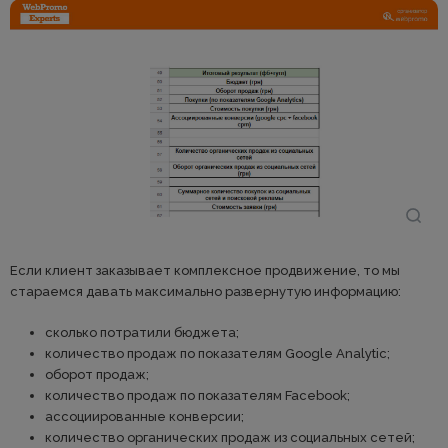
Если клиент заказывает комплексное продвижение, то мы
стараемся давать максимально развернутую информацию:
сколько потратили бюджета;
количество продаж по показателям Google Analytic;
оборот продаж;
количество продаж по показателям Facebook;
ассоциированные конверсии;
количество органических продаж из социальных сетей;