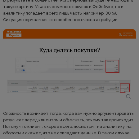
В результате в конце отчетного периода вы будете наблюдать
такую картину. У вас очень много покупок в Фейсбуке, но в
аналитику попадает всего лишь часть, например, 30 %).
Ситуация нормальная, это особенность окна атрибуции.
Сложность возникает тогда, когда вам нужно аргументировать
результат перед клиентом и объяснять, почему так происходит.
Потому что клиент, скорее всего, посмотрит на аналитику, на
обороты и скажет, что не совпадают данные. В таком случае