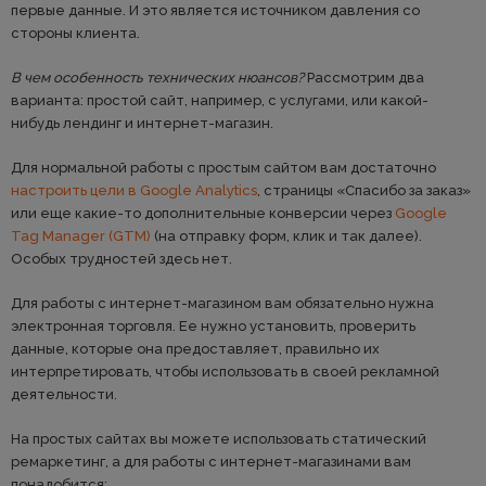
первые данные. И это является источником давления со
стороны клиента.
В чем особенность технических нюансов?
Рассмотрим два
варианта: простой сайт, например, с услугами, или какой-
нибудь лендинг и интернет-магазин.
Для нормальной работы с простым сайтом вам достаточно
настроить цели в Google Analytics
, страницы «Спасибо за заказ»
или еще какие-то дополнительные конверсии через
Google
Tag Manager (GTM)
(на отправку форм, клик и так далее).
Особых трудностей здесь нет.
Для работы с интернет-магазином вам обязательно нужна
электронная торговля. Ее нужно установить, проверить
данные, которые она предоставляет, правильно их
интерпретировать, чтобы использовать в своей рекламной
деятельности.
На простых сайтах вы можете использовать статический
ремаркетинг, а для работы с интернет-магазинами вам
понадобится: