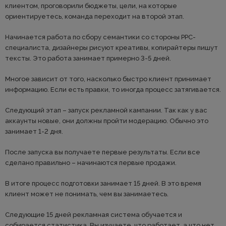
клиентом, проговорили бюджеты, цели, на которые
ориентируетесь, команда переходит на второй этап.
Начинается работа по сбору семантики со стороны PPC-
специалиста, дизайнеры рисуют креативы, копирайтеры пишут
тексты. Это работа занимает примерно 3-5 дней.
Многое зависит от того, насколько быстро клиент принимает
информацию. Если есть правки, то иногда процесс затягивается.
Следующий этап – запуск рекламной кампании. Так как у вас
аккаунты новые, они должны пройти модерацию. Обычно это
занимает 1-2 дня.
После запуска вы получаете первые результаты. Если все
сделано правильно – начинаются первые продажи.
В итоге процесс подготовки занимает 15 дней. В это время
клиент может не понимать, чем вы занимаетесь.
Следующие 15 дней рекламная система обучается и
собирается статистика. Вы изучаете, что работает, а что нет,