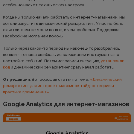
особенно насчет технических настроек.
Когда мы только начали работать с интернет-магазинами, мы
хотели запустить динамический ремаркетинг. У нас не было
охватов, и мы не могли понять, в чем проблема. Поддержка
Facebook не могла нам помочь.
Только через какой-то период мы наконец-то разобрались,
поняли, что наша ошибка в использовании инструмента по
настройке событий. Потом исправили ситуацию,
установили
код
и динамический ремаркетинг сразу начал работать.
От редакции
. Вот хорошая статья по теме:
«Динамический
ремаркетинг для интернет-магазинов: гайд по теории и
практике применения»
.
Google Analytics для интернет-магазинов