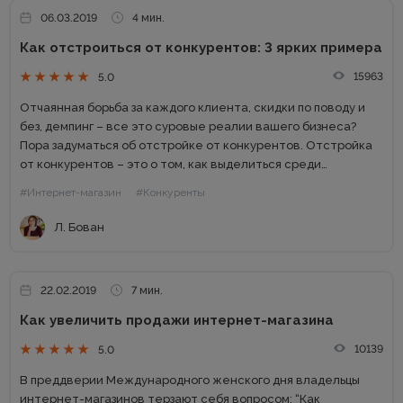
06.03.2019
4 мин.
Как отстроиться от конкурентов: 3 ярких примера
15963
5.0
Отчаянная борьба за каждого клиента, скидки по поводу и
без, демпинг – все это суровые реалии вашего бизнеса?
Пора задуматься об отстройке от конкурентов. Отстройка
от конкурентов – это о том, как выделиться среди
аналогичных компаний, привлечь внимание к продуктам...
#Интернет-магазин
#Конкуренты
Л. Бован
22.02.2019
7 мин.
Как увеличить продажи интернет-магазина
10139
5.0
В преддверии Международного женского дня владельцы
интернет-магазинов терзают себя вопросом: “Как