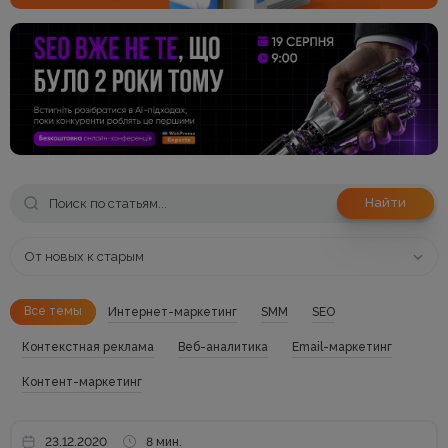
Найти
От новых к старым
Все темы
Интернет-маркетинг
SMM
SEO
Контекстная реклама
Веб-аналитика
Email-маркетинг
Контент-маркетинг
23.12.2020
8 мин.