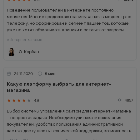
Поведение пользователей в интернете постоянно
меняется. Многие продолжают записываться в медцентр по
телефону, но сформирован и сегмент пациентов, которые
уже не хотят обзванивать клиники и оставляют запросы
онлайн. В октябре 2020 г. международный медицинский
#Интернет-магазин
проект «103» провел опрос среди пациентов...
О. Корбан
24.11.2020
5 мин.
Какую платформу выбрать для интернет-
магазина
4857
4.5
Выбор системы управления сайтом для интернет-магазина
– непростая задача. Необходимо учитывать пожелания
покупателей, удобство пользования административной
частью, доступность технической поддержки, возможность
SEO-продвижения и так далее. Создать интернет-магазин