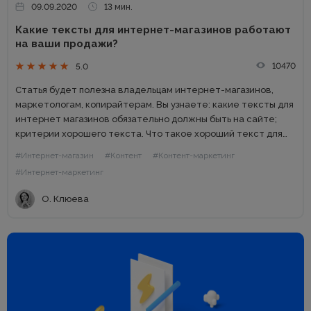
09.09.2020
13 мин.
Какие тексты для интернет-магазинов работают
на ваши продажи?
10470
5.0
Статья будет полезна владельцам интернет-магазинов,
маркетологам, копирайтерам. Вы узнаете: какие тексты для
интернет магазинов обязательно должны быть на сайте;
критерии хорошего текста. Что такое хороший текст для
интернет-магазина Проверьте отрывок по этому чек-листу
#Интернет-магазин
#Контент
#Контент-маркетинг
проверки текста интернет-магазина: У него есть цель....
#Интернет-маркетинг
О. Клюева