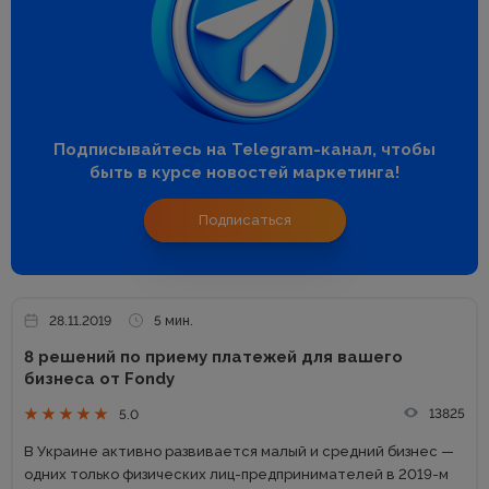
Подписывайтесь на Telegram-канал, чтобы
быть в курсе новостей маркетинга!
Подписаться
28.11.2019
5 мин.
8 решений по приему платежей для вашего
бизнеса от Fondy
13825
5.0
В Украине активно развивается малый и средний бизнес —
одних только физических лиц-предпринимателей в 2019-м