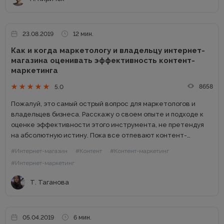
23.08.2019
12 мин.
Как и когда маркетологу и владельцу интернет-
магазина оценивать эффективность контент-
маркетинга
8658
5.0
Пожалуй, это самый острый вопрос для маркетологов и
владельцев бизнеса. Расскажу о своем опыте и подходе к
оценке эффективности этого инструмента, не претендуя
на абсолютную истину. Пока все отпевают контент-
маркетинг, он продолжает приносить результаты тем, кто
#Интернет-магазин
#Контент
#Контент-маркетинг
умеет правильно его готовить...
#Интернет-маркетинг
Т. Таганова
05.04.2019
6 мин.