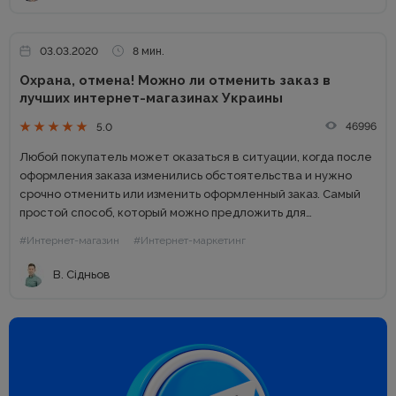
03.03.2020
8 мин.
Охрана, отмена! Можно ли отменить заказ в
лучших интернет-магазинах Украины
46996
5.0
Любой покупатель может оказаться в ситуации, когда после
оформления заказа изменились обстоятельства и нужно
срочно отменить или изменить оформленный заказ. Самый
простой способ, который можно предложить для
пользователя – обычная отмена заказа в личном кабинете
#Интернет-магазин
#Интернет-маркетинг
сразу на сайте. Казалось бы,...
В. Сідньов