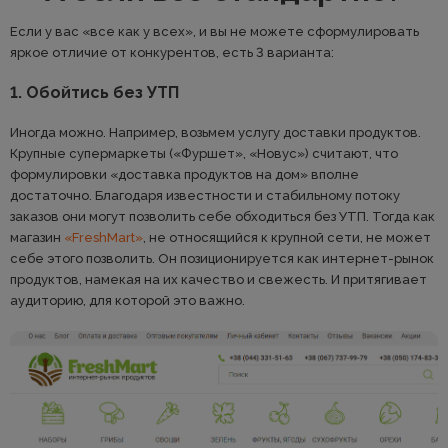
Если у вас «все как у всех», и вы не можете сформулировать
яркое отличие от конкурентов, есть 3 варианта:
1. Обойтись без УТП
Иногда можно. Например, возьмем услугу доставки продуктов.
Крупные супермаркеты («Фуршет», «Новус») считают, что
формулировки «доставка продуктов на дом» вполне
достаточно. Благодаря известности и стабильному потоку
заказов они могут позволить себе обходиться без УТП. Тогда как
магазин
«FreshMart»
, не относящийся к крупной сети, не может
себе этого позволить. Он позиционируется как интернет-рынок
продуктов, намекая на их качество и свежесть. И притягивает
аудиторию, для которой это важно.