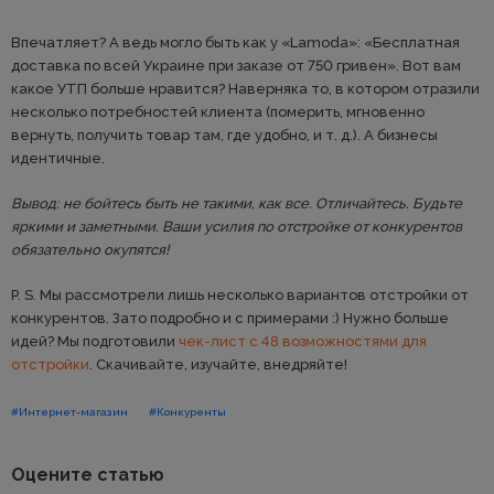
Впечатляет? А ведь могло быть как у «Lamoda»: «Бесплатная
доставка по всей Украине при заказе от 750 гривен». Вот вам
какое УТП больше нравится? Наверняка то, в котором отразили
несколько потребностей клиента (померить, мгновенно
вернуть, получить товар там, где удобно, и т. д.). А бизнесы
идентичные.
Вывод: не бойтесь быть не такими, как все. Отличайтесь. Будьте
яркими и заметными. Ваши усилия по отстройке от конкурентов
обязательно окупятся!
P. S. Мы рассмотрели лишь несколько вариантов отстройки от
конкурентов. Зато подробно и с примерами :) Нужно больше
идей? Мы подготовили
чек-лист с 48 возможностями для
отстройки
. Скачивайте, изучайте, внедряйте!
#Интернет-магазин
#Конкуренты
Оцените статью