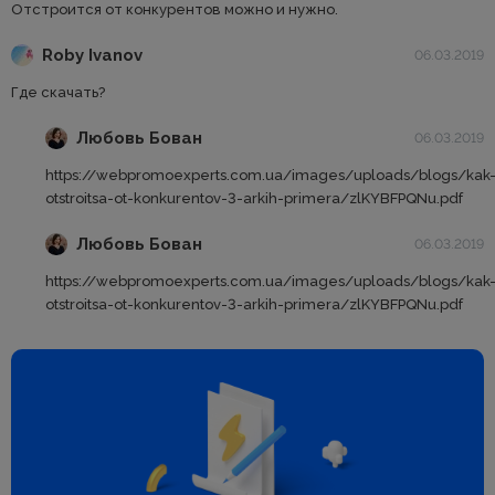
Отстроится от конкурентов можно и нужно.
Roby Ivanov
06.03.2019
Где скачать?
Любовь Бован
06.03.2019
https://webpromoexperts.com.ua/images/uploads/blogs/kak
otstroitsa-ot-konkurentov-3-arkih-primera/zlKYBFPQNu.pdf
Любовь Бован
06.03.2019
https://webpromoexperts.com.ua/images/uploads/blogs/kak
otstroitsa-ot-konkurentov-3-arkih-primera/zlKYBFPQNu.pdf