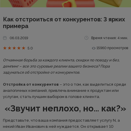
Как отстроиться от конкурентов: 3 ярких
примера
06.03.2019
Время чтения: 4 мин.
15960 просмотров
5.0
Отчаянная борьба за каждого клиента, скидки по поводу и без,
демпинг – все это суровые реалии вашего бизнеса? Пора
задуматься об отстройке от конкурентов.
Отстройка от конкурентов
– это о том, как выделиться среди
аналогичных компаний, привлечь внимание к продуктам или
услугам, стать лучшим выбором в голове клиента.
«Звучит неплохо, но… как?»
Представьте, что ваша компания предоставляет услугу N, а
некий Иван Иванович в ней нуждается. Он открывает 10