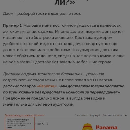
ли?»
Даем – разбирайтесь и вдохновляетесь.
Пример 1.
Молодые мамы постоянно нуждаются в памперсах,
детском питании, одежде. Многие делают покупки в интернет-
магазинах – это быстрее и дешевле. Доставка курьером
удобнее почтовой, ведь от почты до дома товар нужно еще
донести (как правило, с ребенком). Но курьерская доставка
может обойтись недешево, сведя на нет всю экономию. А еще
не все магазины доставляют заказы в небольшие города.
Доставка до дома, желательно бесплатная – реальная
потребность молодой мамы.
Ее использовал в УТП магазин
детских товаров
«Panama»
:
«Мы доставляем товары бесплатно
по всей Украине без предоплат и комиссий за перевод денег».
Предложение предельно ясное, а выгода очевидна и
значительна для целевой аудитории.