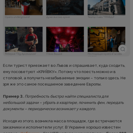
Если турист приезжает во Львов и спрашивает, куда сходить,
ему посоветуют «КРИЇВКУ». Потому что поесть можно и в
столовой, а получить незабываемые эмоции – только здесь. Не
зря же это самое посещаемое заведение Европы.
Пример 3.
Потребность быстро найти специалиста для
небольшой задачи – убрать в квартире, починить фен, передать
документы – периодически возникает у каждого.
Исходя из этого, возникла масса площадок, где встречаются
заказчики и исполнители услуг. В Украине хорошо известен