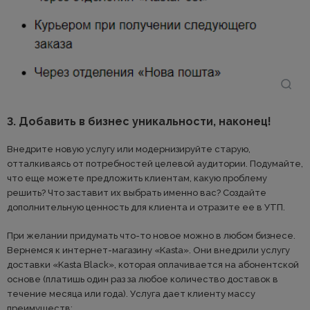
3. Добавить в бизнес уникальности, наконец!
Внедрите новую услугу или модернизируйте старую,
отталкиваясь от потребностей целевой аудитории. Подумайте,
что еще можете предложить клиентам, какую проблему
решить? Что заставит их выбрать именно вас? Создайте
дополнительную ценность для клиента и отразите ее в УТП.
При желании придумать что-то новое можно в любом бизнесе.
Вернемся к интернет-магазину «Kasta». Они внедрили услугу
доставки «Kasta Black», которая оплачивается на абонентской
основе (платишь один раз за любое количество доставок в
течение месяца или года). Услуга дает клиенту массу
преимуществ: