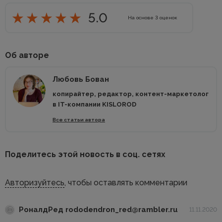
5.0
На основе
3
оценок
Об авторе
Любовь Бован
копирайтер, редактор, контент-маркетолог
в IT-компании KISLOROD
Все статьи автора
Поделитесь этой новость в соц. сетях
Авторизуйтесь
, чтобы оставлять комментарии
РоналдРед rododendron_red@rambler.ru
11.11.2020