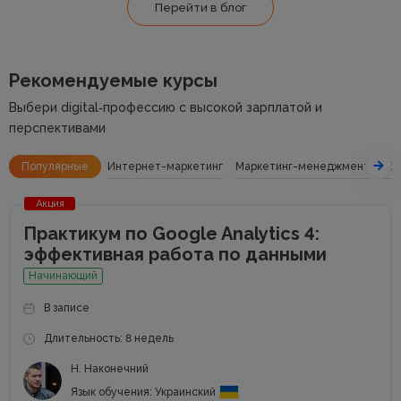
Перейти в блог
Рекомендуемые курсы
Выбери digital‑профессию с высокой зарплатой и
перспективами
Популярные
Интернет-маркетинг
Маркетинг-менеджмент
SE
Акция
Практикум по Google Analytics 4:
эффективная работа по данными
Начинающий
В записе
Длительность: 8 недель
Н. Наконечний
Язык обучения: Украинский