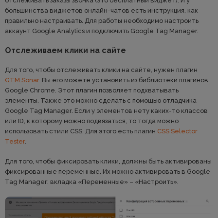
отслеживать заказы звонка (это бесплатный виджет). И у
большинства виджетов онлайн-чатов есть инструкция, как
правильно настраивать. Для работы необходимо настроить
аккаунт Google Analytics и подключить Google Tag Manager.
Отслеживаем клики на сайте
Для того, чтобы отслеживать клики на сайте, нужен плагин
GTM Sonar
. Вы его можете установить из библиотеки плагинов
Google Chrome. Этот плагин позволяет подхватывать
элементы. Также это можно сделать с помощью отладчика
Google Tag Manager. Если у элементов нету каких-то классов
или ID, к которому можно подвязаться, то тогда можно
использовать стили CSS. Для этого есть плагин
CSS Selector
Tester
.
Для того, чтобы фиксировать клики, должны быть активированы
фиксированные переменные. Их можно активировать в Google
Tag Manager: вкладка «Переменные» – «Настроить».