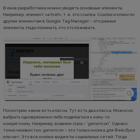
В окне разработчика можно увидеть основные элементы.
Например, элемент «a href», т. е. это ссылка. Ссылки и клики по
другим элементам в Google Tag Manager – это разные
элементы. Надо понимать, что отслеживать.
Посмотрим, какие есть классы. Тут есть два класса. Можно их
выбрать одновременно либо подвязаться к кому-то
конкретному. Например, возьмем class = ”genericon”. Однако
точно неизвестно, genericon – это только кнопка для Фейсбука
или нет. Это все кнопки-виджеты социальных сетей. Тогда