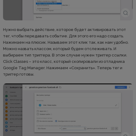
Нужно выбрать действие, которое будет активировать этот
тег, чтобы передавать событие. Для этого его надо создать.
Нажимаем на плюсик. Называем этот клик так, как нам удобно.
Можно назвать классом, который будем отслеживать. И
выбираем тип триггера. В этом случае нужен триггер ссылки.
Click Classes – это класс, который скопировали из отладчика
Google Tag Manager. Нажимаем «Сохранить». Теперь тег и
триггер готовы.