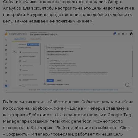
Событие «Клики по кнопке» корректно передали в Google
Analytics. Для того, чтобы настроить на это цель, надо перейти в
настройки. На уровне представления надо добавить добавить
цель. Также называем ее понятным именем.
Выбираем тип цели – «Собственная». Событие называем «Клик
по ссылке на Facebook». Жмем «Далее». Теперь вставляем в
категорию «Действие» то, что ранее вставляли в Google Tag
Manager при создании тега: клик genericon. Можно просто
скопировать. Категория – Button, действие по событию – Click –
«Сохранить». И теперь проверяем, работает ли наша цель.