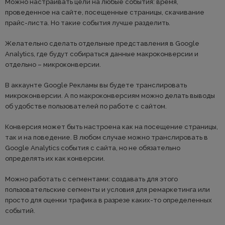
Можно настраивать цели на любые события: время,
проведенное на сайте, посещенные страницы, скачивание
прайс-листа. Но такие события лучше разделить.
Желательно сделать отдельные представления в Google
Analytics, где будут собираться данные макроконверсии и
отдельно – микроконверсии.
В аккаунте Google Рекламы вы будете транслировать
микроконверсии. А по макроконверсиям можно делать выводы
об удобстве пользователей по работе с сайтом.
Конверсия может быть настроена как на посещение страницы,
так и на поведение. В любом случае можно транслировать в
Google Analytics события с сайта, но не обязательно
определять их как конверсии.
Можно работать с сегментами: создавать для этого
пользовательские сегменты и условия для ремаркетинга или
просто для оценки трафика в разрезе каких-то определенных
событий.