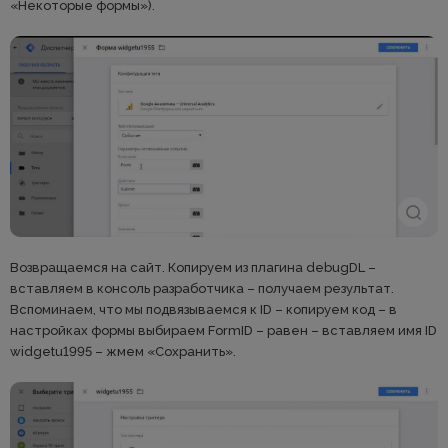
«Некоторые формы»).
Возвращаемся на сайт. Копируем из плагина debugDL –
вставляем в консоль разработчика – получаем результат.
Вспоминаем, что мы подвязываемся к ID – копируем код – в
настройках формы выбираем FormID – равен – вставляем имя ID
widgetu1995 – жмем «Сохранить».