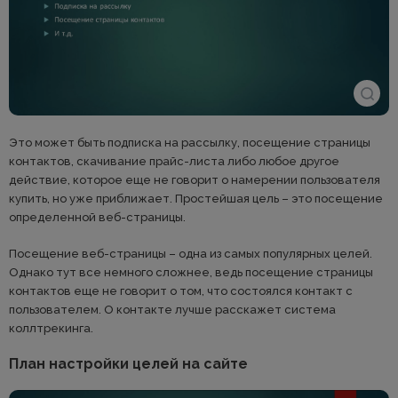
Это может быть подписка на рассылку, посещение страницы
контактов, скачивание прайс-листа либо любое другое
действие, которое еще не говорит о намерении пользователя
купить, но уже приближает. Простейшая цель – это посещение
определенной веб-страницы.
Посещение веб-страницы – одна из самых популярных целей.
Однако тут все немного сложнее, ведь посещение страницы
контактов еще не говорит о том, что состоялся контакт с
пользователем. О контакте лучше расскажет система
коллтрекинга.
План настройки целей на сайте