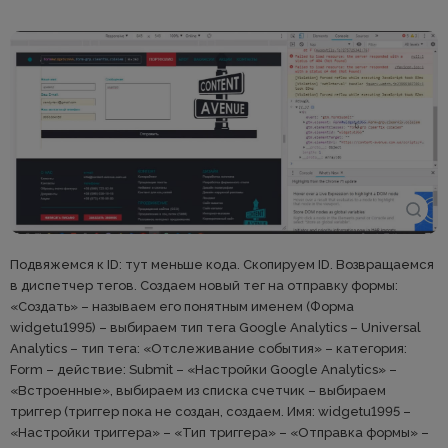
Подвяжемся к ID: тут меньше кода. Скопируем ID. Возвращаемся
в диспетчер тегов. Создаем новый тег на отправку формы:
«Создать» – называем его понятным именем (Форма
widgetu1995) – выбираем тип тега Google Analytics – Universal
Analytics – тип тега: «Отслеживание события» – категория:
Form – действие: Submit – «Настройки Google Analytics» –
«Встроенные», выбираем из списка счетчик – выбираем
триггер (триггер пока не создан, создаем. Имя: widgetu1995 –
«Настройки триггера» – «Тип триггера» – «Отправка формы» –