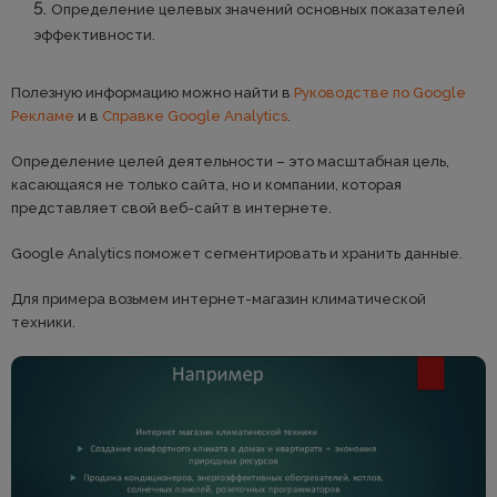
Определение целевых значений основных показателей
эффективности.
Полезную информацию можно найти в
Руководстве по Google
Рекламе
и в
Справке Google Analytics
.
Определение целей деятельности – это масштабная цель,
касающаяся не только сайта, но и компании, которая
представляет свой веб-сайт в интернете.
Google Analytics поможет сегментировать и хранить данные.
Для примера возьмем интернет-магазин климатической
техники.