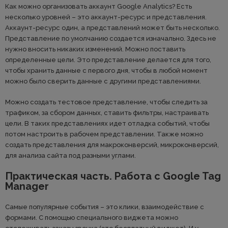
Как можно организовать аккаунт Google Analytics? Есть
несколько уровней – это аккаунт-ресурс и представления.
Аккаунт-ресурс один, а представлений может быть несколько.
Представление по умолчанию создается изначально. Здесь не
нужно вносить никаких изменений. Можно поставить
определенные цели. Это представление делается для того,
чтобы хранить данные с первого дня, чтобы в любой момент
можно было сверить данные с другими представлениями.
Можно создать тестовое представление, чтобы следить за
трафиком, за сбором данных, ставить фильтры, настраивать
цели. В таких представлениях идет отладка событий, чтобы
потом настроить в рабочем представлении. Также можно
создать представления для макроконверсий, микроконверсий,
для анализа сайта под разными углами.
Практическая часть. Работа с Google Tag
Manager
Самые популярные события – это клики, взаимодействие с
формами. С помощью специального виджета можно