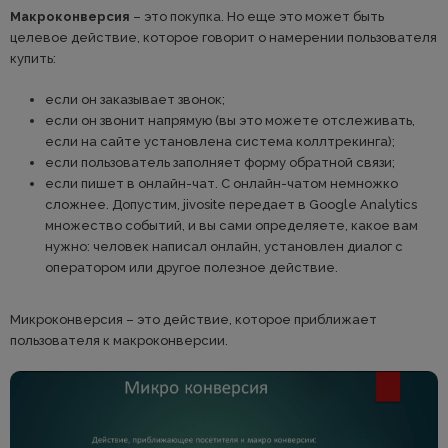
Макроконверсия
– это покупка. Но еще это может быть
целевое действие, которое говорит о намерении пользователя
купить:
если он заказывает звонок;
если он звонит напрямую (вы это можете отслеживать,
если на сайте установлена система коллтрекинга);
если пользователь заполняет форму обратной связи;
если пишет в онлайн-чат. С онлайн-чатом немножко
сложнее. Допустим, jivosite передает в Google Analytics
множество событий, и вы сами определяете, какое вам
нужно: человек написал онлайн, установлен диалог с
оператором или другое полезное действие.
Микроконверсия – это действие, которое приближает
пользователя к макроконверсии.