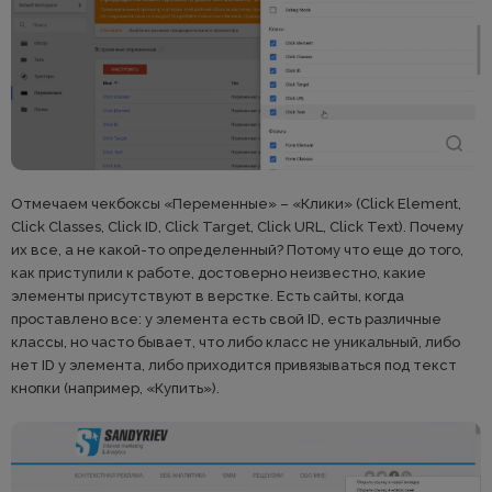
Отмечаем чекбоксы «Переменные» – «Клики» (Click Element,
Click Classes, Click ID, Click Target, Click URL, Click Text). Почему
их все, а не какой-то определенный? Потому что еще до того,
как приступили к работе, достоверно неизвестно, какие
элементы присутствуют в верстке. Есть сайты, когда
проставлено все: у элемента есть свой ID, есть различные
классы, но часто бывает, что либо класс не уникальный, либо
нет ID у элемента, либо приходится привязываться под текст
кнопки (например, «Купить»).