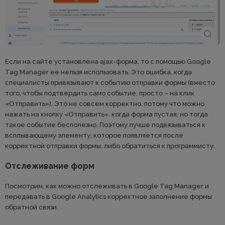
Если на сайте установлена ajax-форма, то с помощью Google
Tag Manager ее нельзя использовать. Это ошибка, когда
специалисты привязывают к событию отправки формы (вместо
того, чтобы подтвердить само событие, просто – на клик
«Отправить»). Это не совсем корректно, потому что можно
нажать на кнопку «Отправить», когда форма пустая, но тогда
такое событие бесполезно. Поэтому лучше подвязываться к
всплывающему элементу, которое появляется после
корректной отправки формы, либо обратиться к программисту.
Отслеживание форм
Посмотрим, как можно отслеживать в Google Tag Manager и
передавать в Google Analytics корректное заполнение формы
обратной связи.