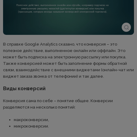
В справке Google Analytics сказано, что конверсия – это
полезное действие, выполненное онлайн или оффлайн. Это
может быть подписка на электронную рассылку или покупка.
Также конверсией может быть заполнение формы обратной
связи, взаимодействие с внешними виджетами (онлайн-чат или
виджет заказа звонка от телефонии) и так далее.
Виды конверсий
Конверсия сама по себе – понятие общее. Конверсии
разделяются на несколько понятий:
макроконверсии,
микроконверсии.