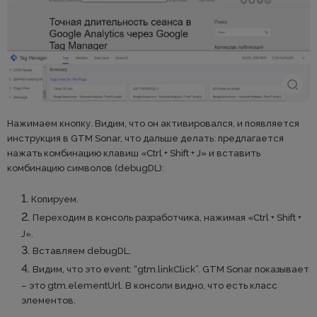
Нажимаем кнопку. Видим, что он активировался, и появляется
инструкция в GTM Sonar, что дальше делать: предлагается
нажать комбинацию клавиш «Ctrl + Shift + J» и вставить
комбинацию символов (debugDL):
Копируем.
Переходим в консоль разработчика, нажимая «Ctrl + Shift +
J».
Вставляем debugDL.
Видим, что это event: “gtm.linkClick”. GTM Sonar показывает
– это gtm.elementUrl. В консоли видно, что есть класс
элементов.