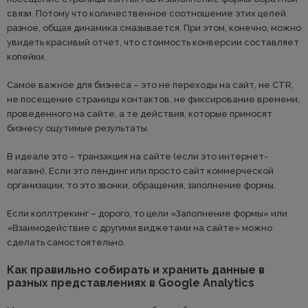
связи. Потому что количественное соотношение этих целей
разное, общая динамика смазывается. При этом, конечно, можно
увидеть красивый отчет, что стоимость конверсии составляет
копейки.
Самое важное для бизнеса – это не переходы на сайт, не CTR,
не посещение страницы контактов, не фиксирование времени,
проведенного на сайте, а те действия, которые приносят
бизнесу ощутимые результаты.
В идеале это – транзакция на сайте (если это интернет-
магазин). Если это лендинг или просто сайт коммерческой
организации, то это звонки, обращения, заполнение формы.
Если коллтрекинг – дорого, то цели «Заполнение формы» или
«Взаимодействие с другими виджетами на сайте» можно
сделать самостоятельно.
Как правильно собирать и хранить данные в
разных представлениях в Google Analytics