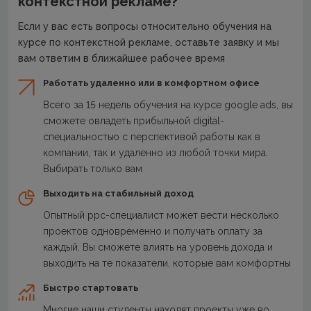
контекстной рекламе?
Если у вас есть вопросы относительно обучения на
курсе по контекстной рекламе, оставьте заявку и мы
вам ответим в ближайшее рабочее время
Работать удаленно или в комфортном офисе
Всего за 15 недель обучения на курсе google ads, вы
сможете овладеть прибыльной digital-
специальностью с перспективой работы как в
компании, так и удаленно из любой точки мира.
Выбирать только вам
Выходить на стабильный доход
Опытный ppc-специалист может вести несколько
проектов одновременно и получать оплату за
каждый. Вы сможете влиять на уровень дохода и
выходить на те показатели, которые вам комфортны
Быстро стартовать
Многие наши студенты находят проекты уже во