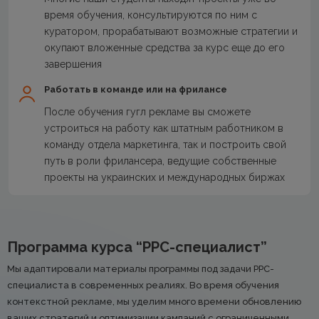
время обучения, консультируются по ним с
куратором, прорабатывают возможные стратегии и
окупают вложенные средства за курс еще до его
завершения
Работать в команде или на фрилансе
После обучения гугл рекламе вы сможете
устроиться на работу как штатным работником в
команду отдела маркетинга, так и построить свой
путь в роли фрилансера, ведущие собственные
проекты на украинских и международных биржах
Программа курса “PPC-специалист”
Мы адаптировали материалы программы под задачи PPC-
специалиста в современных реалиях. Во время обучения
контекстной рекламе, мы уделим много времени обновлению
ваших стратегий и оптимизации кампаний с ограниченными