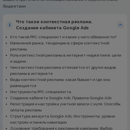
бюджетами
Что такое контекстная реклама.
1
Создание кабинета Google Ads
Кто такой РРС-специалист и какие у него обязанности?
Изменения рынка, тенденции в сфере контекстной
рекламы
Роль контекстной рекламы в интернет-маркетинге: цели
и задачи
Чем контекстная реклама отличается от других видов
рекламы в интернете
Виды контекстной рекламы: какая бывает и где она
размещается
Инструменты РРС-специалиста
Создание кабинета Google Ads. Правила Google Ads
Регистрация и настройка учетной записи с нуля. Способы
оплаты рекламы
Структура аккаунта Google Ads. Инструменты, уровни
настроек и панель навигации
Основные требования к рекламной кампании. Выбор