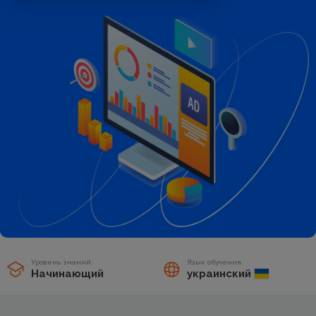
Уровень знаний:
Язык обучения
Начинающий
украинский