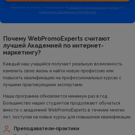
Нажимая на кнопку, я соглашаюсь на
обработку персональных данных
и с
правилами пользования Платформой
Почему WebPromoExperts считают
лучшей
Академией по интернет-
маркетингу?
Каждый наш учащийся получает реальную возможность
изменить свою жизнь и найти новую профессию или
повысить квалификацию на профессиональных курсах с
лучшими практикующими экспертами.
Наша программа обновляется минимум раз в год.
Большинство наших студентов продолжают обучаться
вместе с академией WebPromoExperts в течение многих
лет, поступая на новые курсы для повышения квалификации.
Преподаватели-практики