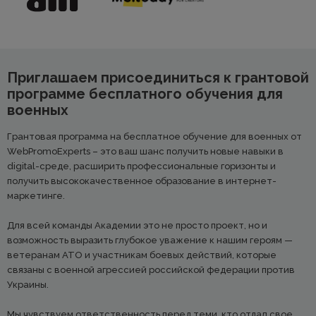
Приглашаем присоединиться к грантовой
программе бесплатного обучения для
военных
Грантовая программа на бесплатное обучение для военных от
WebPromoExperts – это ваш шанс получить новые навыки в
digital-среде, расширить профессиональные горизонты и
получить высококачественное образование в интернет-
маркетинге.
Для всей команды Академии это не просто проект, но и
возможность выразить глубокое уважение к нашим героям —
ветеранам АТО и участникам боевых действий, которые
связаны с военной агрессией российской федерации против
Украины.
Мы чувствуем ответственность перед теми, кто отдал свое