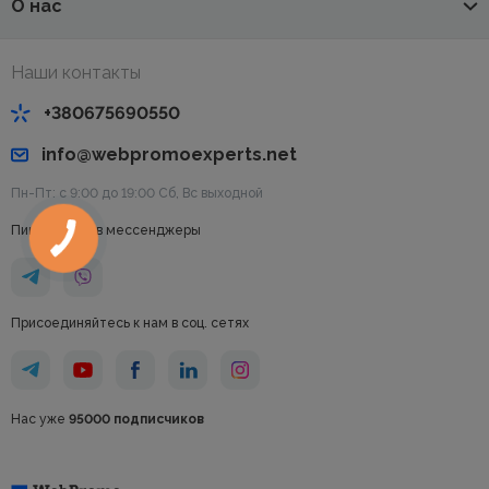
О нас
Наши контакты
+380675690550
info@webpromoexperts.net
Пн-Пт: с 9:00 до 19:00 Cб, Вс выходной
Пишите нам в мессенджеры
Присоединяйтесь к нам в соц. сетях
Нас уже
95000 подписчиков