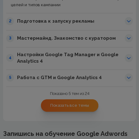
целей и типов кампании
Подготовка к запуску рекламы
2
Мастермайнд. Знакомство с куратором
3
Настройки Google Tag Manager и Google
4
Analytics 4
Работа с GTM и Google Analytics 4
5
Показано 5 тем из 24
Показать все темы
Запишись на обучение Google Adwords