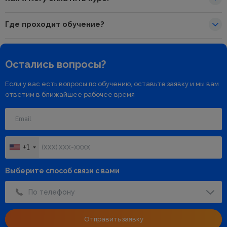
Где проходит обучение?
Остались вопросы?
Если у вас есть вопросы по обучению, оставьте заявку и мы вам
ответим в ближайшее рабочее время
+1
Выберите способ связи с вами
По телефону
Отправить заявку