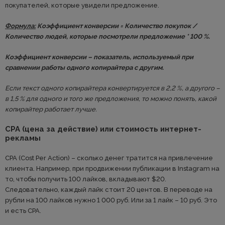
покупателей, которые увидели предложение.
Формула:
Коэффициент конверсии = Количество покупок /
Количество людей, которые посмотрели предложение * 100 %.
Коэффициент конверсии – показатель, используемый при
сравнении работы одного копирайтера с другим.
Если текст одного копирайтера конвертируется в 2,2 %, а другого –
в 1,5 % для одного и того же предложения, то можно понять, какой
копирайтер работает лучше.
СРА (цена за действие) или стоимость интернет-
рекламы
СРА (Cost Per Action) – сколько денег тратится на привлечение
клиента. Например, при продвижении публикации в Instagram на
то, чтобы получить 100 лайков, вкладывают $20.
Следовательно, каждый лайк стоит 20 центов. В переводе на
рубли на 100 лайков нужно 1 000 руб. Или за 1 лайк – 10 руб. Это
и есть СРА.