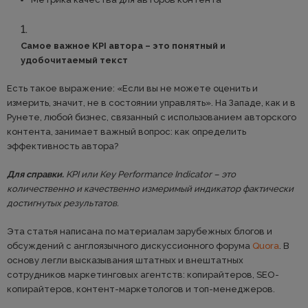
Самое важное KPI автора – это понятный и
удобочитаемый текст
Есть такое выражение: «Если вы не можете оценить и
измерить, значит, не в состоянии управлять». На Западе, как и в
Рунете, любой бизнес, связанный с использованием авторского
контента, занимает важный вопрос: как определить
эффективность автора?
Для справки.
KPI или Key Performance Indicator – это
количественно и качественно измеримый индикатор фактически
достигнутых результатов.
Эта статья написана по материалам зарубежных блогов и
обсуждений с англоязычного дискуссионного форума
Quora
. В
основу легли высказывания штатных и внештатных
сотрудников маркетинговых агентств: копирайтеров, SEO-
копирайтеров, контент-маркетологов и топ-менеджеров.