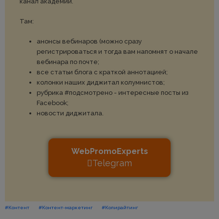
канал академии.
Там:
анонсы вебинаров (можно сразу
регистрироваться и тогда вам напомнят о начале
вебинара по почте;
все статьи блога с краткой аннотацией;
колонки наших диджитал колумнистов;
рубрика #подсмотрено - интересные посты из
Facebook;
новости диджитала.
WebPromoExperts
Telegram
#Контент
#Контент-маркетинг
#Копирайтинг