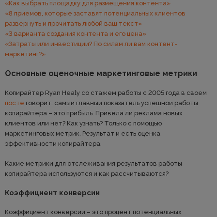
«Как выбрать площадку для размещения контента»
​«8 приемов, которые заставят потенциальных клиентов
развернуть и прочитать любой ваш текст»
«3 варианта создания контента и его цена»
​«Затраты или инвестиции? По силам ли вам контент-
маркетинг?»
Основные оценочные маркетинговые метрики
Копирайтер Ryan Healy со стажем работы с 2005 года в своем
посте
говорит: самый главный показатель успешной работы
копирайтера – это прибыль. Привела ли реклама новых
клиентов или нет? Как узнать? Только с помощью
маркетинговых метрик. Результат и есть оценка
эффективности копирайтера.
Какие метрики для отслеживания результатов работы
копирайтера используются и как рассчитываются?
Коэффициент конверсии
Коэффициент конверсии – это процент потенциальных