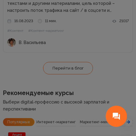
текстами и другими материалами, цель которой –
настроить поток трафика на сайт / в соцсети и
получить стабильные продажи. Материалов о контент-
16.08.2023
11 мин.
21017
маркетинге для компаний в сети много. А вот как быть
#Контент
#Контент-маркетинг
частным специалистам, которые...
В. Васильева
Перейти в блог
Рекомендуемые курсы
Выбери digital‑профессию с высокой зарплатой и
перспективами
Популярные
Интернет-маркетинг
Маркетинг-менеджмент
SE
Акция