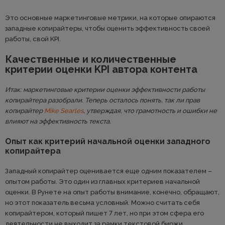
Это основные маркетинговые метрики, на которые опираются
западные копирайтеры, чтобы оценить эффективность своей
работы, свой KPI.
Качественные и количественные
критерии оценки KPI автора контента
Итак: маркетинговые критерии оценки эффективности работы
копирайтера разобрали. Теперь осталось понять, так ли прав
копирайтер
Mike Searles
, утверждая, что грамотность и ошибки не
влияют на эффективность текста.
Опыт как критерий начальной оценки западного
копирайтера
Западный копирайтер оценивается еще одним показателем –
опытом работы. Это один из главных критериев начальной
оценки. В Рунете на опыт работы внимание, конечно, обращают,
но этот показатель весьма условный. Можно считать себя
копирайтером, который пишет 7 лет, но при этом сфера его
деятельности не выходит за рамки текстовой биржи.