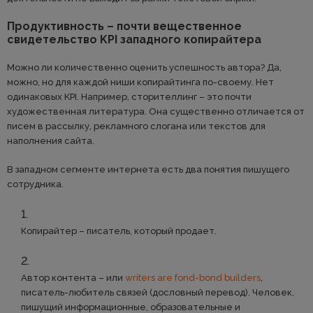
Продуктивность – почти вещественное
свидетельство KPI западного копирайтера
Можно ли количественно оценить успешность автора? Да,
можно, но для каждой ниши копирайтинга по-своему. Нет
одинаковых KPI. Например, сторителлинг – это почти
художественная литература. Она существенно отличается от
писем в рассылку, рекламного слогана или текстов для
наполнения сайта.
В западном сегменте интернета есть два понятия пишущего
сотрудника.
Копирайтер – писатель, который продает.
Автор контента – или
writers are fond-bond builders
,
писатель-любитель связей (дословный перевод). Человек,
пишущий информационные, образовательные и