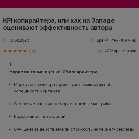
KPI копирайтера, или как на Западе
оценивают эффективность автора
17.02.2020
Время чтения: 9 мин.
14792 просмотров
5.0
Маркетинговые оценки KPI копирайтера
Маркетинговые критерии, по которым судят об
успешности контента
Основные оценочные маркетинговые метрики
Коэффициент конверсии
СРА (цена за действие) или стоимость интернет-рекламы