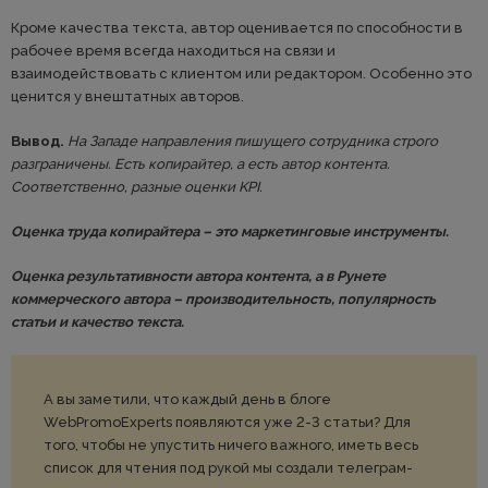
Кроме качества текста, автор оценивается по способности в
рабочее время всегда находиться на связи и
взаимодействовать с клиентом или редактором. Особенно это
ценится у внештатных авторов.
Вывод.
На Западе направления пишущего сотрудника строго
разграничены. Есть копирайтер, а есть автор контента.
Соответственно, разные оценки KPI.
Оценка труда копирайтера – это маркетинговые инструменты.
Оценка результативности автора контента, а в Рунете
коммерческого автора – производительность, популярность
статьи и качество текста.
А вы заметили, что каждый день в блоге
WebPromoExperts появляются уже 2-3 статьи? Для
того, чтобы не упустить ничего важного, иметь весь
список для чтения под рукой мы создали телеграм-