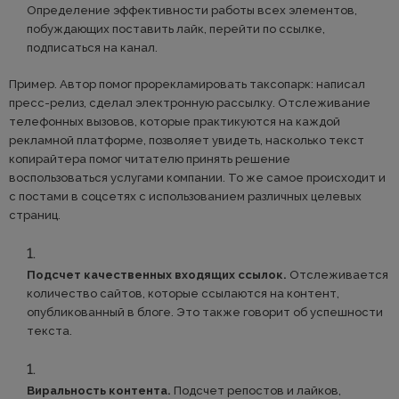
Определение эффективности работы всех элементов,
побуждающих поставить лайк, перейти по ссылке,
подписаться на канал.
Пример. Автор помог прорекламировать таксопарк: написал
пресс-релиз, сделал электронную рассылку. Отслеживание
телефонных вызовов, которые практикуются на каждой
рекламной платформе, позволяет увидеть, насколько текст
копирайтера помог читателю принять решение
воспользоваться услугами компании. То же самое происходит и
с постами в соцсетях с использованием различных целевых
страниц.
Подсчет качественных входящих ссылок.
Отслеживается
количество сайтов, которые ссылаются на контент,
опубликованный в блоге. Это также говорит об успешности
текста.
Виральность контента.
Подсчет репостов и лайков,