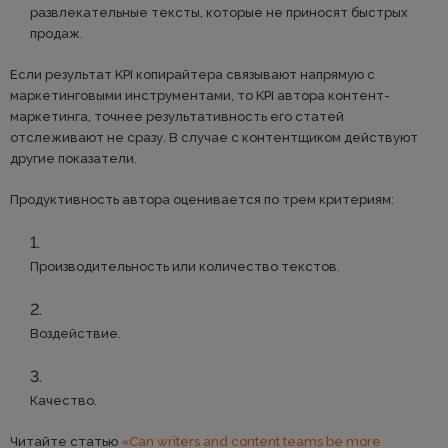
развлекательные тексты, которые не приносят быстрых
продаж.
Если результат KPI копирайтера связывают напрямую с
маркетинговыми инструментами, то KPI автора контент-
маркетинга, точнее результативность его статей
отслеживают не сразу. В случае с контентщиком действуют
другие показатели.
Продуктивность автора оценивается по трем критериям:
Производительность или количество текстов.
Воздействие.
Качество.
Читайте статью
«Can writers and content teams be more