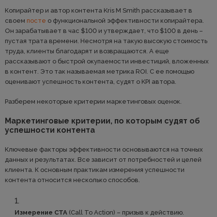
Копирайтер и автор контента Kris M Smith рассказывает в
своем
посте
о функциональной эффективности копирайтера.
Он зарабатывает в час $100 и утверждает, что $100 в день –
пустая трата времени. Несмотря на такую высокую стоимость
труда, клиенты благодарят и возвращаются. А еще
рассказывают о быстрой окупаемости инвестиций, вложенных
в контент. Это так называемая метрика ROI. С ее помощью
оценивают успешность контента, судят о KPI автора.
Разберем некоторые критерии маркетинговых оценок.
Маркетинговые критерии, по которым судят об
успешности контента
Ключевые факторы эффективности основываются на точных
данных и результатах. Все зависит от потребностей и целей
клиента. К основным практикам измерения успешности
контента относится несколько способов.
Измерение CTA
(Call To Action) – призыв к действию.