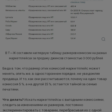
В Т—Ж составили наглядную таблицу размеров комиссии на разных
маркетплейсах за продажу джинсов стоимостью 3 000 рублей
Беда в том, что размер этих комиссий маркетплейс может
менять, опять же, в одностороннем порядке, не уведомляя
продавца. И то, как они рассчитываются, почему на один товар
комиссия 5 %, а на другой 15 %, остается тайной за семью
печатями.
Что делать?
Искать маркетплейсы с выгодными комиссиями,
следить за изменениями их размеров, постоянно
экспериментировать с товарами, перебрасывая их с одной