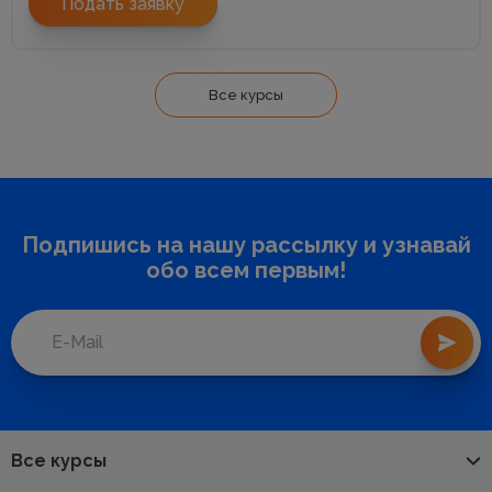
Подать заявку
Все курсы
Подпишись на нашу рассылку и узнавай
обо всем первым!
Все курсы