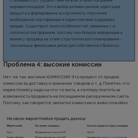
сталкиваются с трудностями на всех этапах покорения
мировых площадок. Это и выбор целевых рынков, адаптация
продукта и формирование ассортимента, получение
необходимой сертификации и маркетинговая поддержка
продаж. Существует много особенностей, связанных с e-
commerce платформами, поэтому чем больше информации и
знаний у продавца на этапе стратегического планирования –
тем меньше финансовые риски для собственного бизнеса».
Проблема 4: высокие комиссии
Нет, не так: высокие КОМИССИИ! Это процент от продаж,
комиссии за доставку и хранение товаров и т. д. Понятно, что
маркетплейсу надо на что-то жить, а селлеру платить за
возможность продавать на посещаемом раскрученном сайте.
Поэтому, как говорится, заплатил комиссию и живи спокойно.