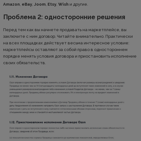
Amazon
,
eBay
,
Joom
,
Etsy
,
Wish
и другие.
Проблема 2: односторонние решения
Перед тем как вы начнете продавать на маркетплейсе, вы
заключите с ним договор. Читайте внимательно. Практически
на всех площадках действует весьма интересное условие:
маркетплейсы оставляют за собой право в одностороннем
порядке менять условия договора и приостановить исполнение
своих обязательств.