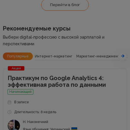
Перейти в блог
Рекомендуемые курсы
Выбери digital‑профессию с высокой зарплатой и
перспективами
Популярные
Интернет-маркетинг
Маркетинг-менеджмент
SE
Акция
Практикум по Google Analytics 4:
эффективная работа по данными
Начинающий
В записе
Длительность: 8 недель
Н. Наконечний
Язык обучения: Украинский