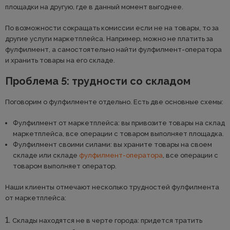
площадки на другую, где в данный момент выгоднее.
По возможности сокращать комиссии если не на товары, то за
другие услуги маркетплейса. Например, можно не платить за
фулфилмент, а самостоятельно найти фулфилмент-оператора
и хранить товары на его складе.
Проблема 5: трудности со складом
Поговорим о фулфилменте отдельно. Есть две основные схемы:
Фулфилмент от маркетплейса: вы привозите товары на склад
маркетплейса, все операции с товаром выполняет площадка.
Фулфилмент своими силами: вы храните товары на своем
складе или складе
фулфилмент-оператора
, все операции с
товаром выполняет оператор.
Наши клиенты отмечают несколько трудностей фулфилмента
от маркетплейса:
Склады находятся не в черте города: придется тратить