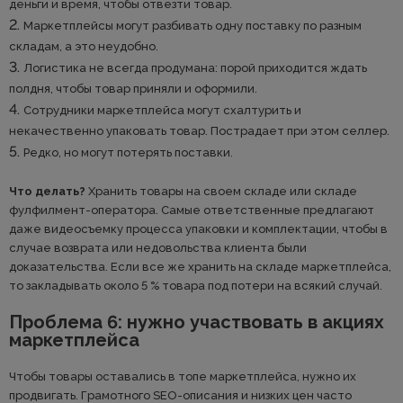
деньги и время, чтобы отвезти товар.
Маркетплейсы могут разбивать одну поставку по разным
складам, а это неудобно.
Логистика не всегда продумана: порой приходится ждать
полдня, чтобы товар приняли и оформили.
Сотрудники маркетплейса могут схалтурить и
некачественно упаковать товар. Пострадает при этом селлер.
Редко, но могут потерять поставки.
Что делать?
Хранить товары на своем складе или складе
фулфилмент-оператора. Самые ответственные предлагают
даже видеосъемку процесса упаковки и комплектации, чтобы в
случае возврата или недовольства клиента были
доказательства. Если все же хранить на складе маркетплейса,
то закладывать около 5 % товара под потери на всякий случай.
Проблема 6: нужно участвовать в акциях
маркетплейса
Чтобы товары оставались в топе маркетплейса, нужно их
продвигать. Грамотного SEO-описания и низких цен часто