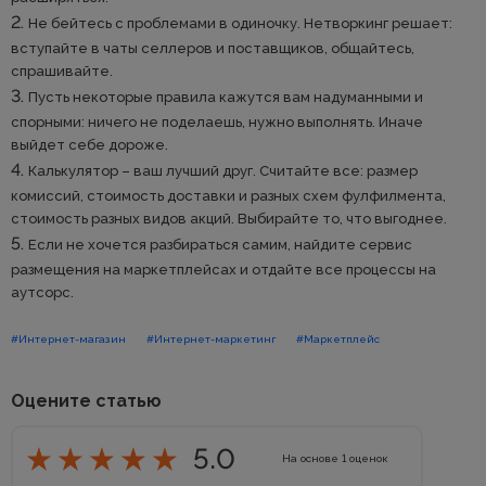
Не бейтесь с проблемами в одиночку. Нетворкинг решает:
вступайте в чаты селлеров и поставщиков, общайтесь,
спрашивайте.
Пусть некоторые правила кажутся вам надуманными и
спорными: ничего не поделаешь, нужно выполнять. Иначе
выйдет себе дороже.
Калькулятор – ваш лучший друг. Считайте все: размер
комиссий, стоимость доставки и разных схем фулфилмента,
стоимость разных видов акций. Выбирайте то, что выгоднее.
Если не хочется разбираться самим, найдите сервис
размещения на маркетплейсах и отдайте все процессы на
аутсорс.
#Интернет-магазин
#Интернет-маркетинг
#Маркетплейс
Оцените статью
5.0
На основе
1
оценок