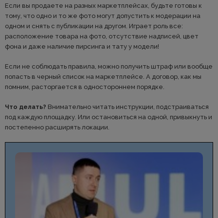
Если вы продаете на разных маркетплейсах, будьте готовы к
тому, что одно и то же фото могут допустить к модерации на
одном и снять с публикации на другом. Играет роль все:
расположение товара на фото, отсутствие надписей, цвет
фона и даже наличие пирсинга и тату у модели!
Если не соблюдать правила, можно получить штраф или вообще
попасть в черный список на маркетплейсе. А договор, как мы
помним, расторгается в одностороннем порядке.
Что делать?
Внимательно читать инструкции, подстраиваться
под каждую площадку. Или остановиться на одной, привыкнуть и
постепенно расширять локации.