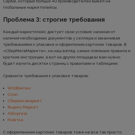
Capital, который больше 40 производителей вывел на
глобальные маркетплейсы.
Проблема 3: строгие требования
Каждый маркетплейс диктует свои условия: начиная от
наличия необходимых документов у селлера и заканчивая
требованиями к упаковке и оформлению карточек товаров. В
«СберМегаМаркете», на наш взгляд, самые лояльные правила и
краткие инструкции, а вот на других площадках вам нужно
будет изучить десятки страниц с правилами и таблицами.
Сравните требования к упаковке товаров:
WildBerries
Ozon
Сбермегамаркет
Яндекс.Маркет
AliExpress
Розетка
С оформлением карточек товаров тоже не все так просто.