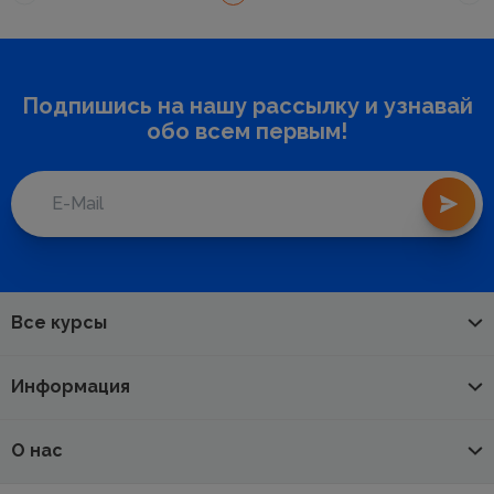
Подпишись на нашу рассылку и узнавай
обо всем первым!
Все курсы
Информация
О нас