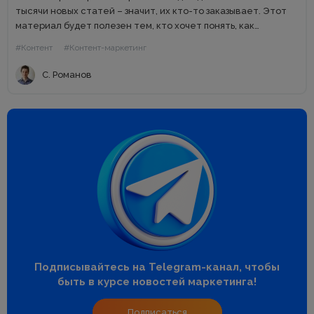
тысячи новых статей – значит, их кто-то заказывает. Этот
материал будет полезен тем, кто хочет понять, как
устроена кухня, на которой готовят классный контент, и...
#Контент
#Контент-маркетинг
С. Романов
Подписывайтесь на Telegram-канал, чтобы
быть в курсе новостей маркетинга!
Подписаться