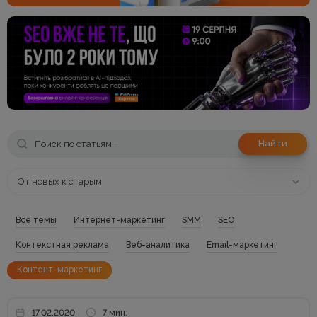
Найти
От новых к старым
Все темы
Интернет-маркетинг
SMM
SEO
Контекстная реклама
Веб-аналитика
Email-маркетинг
Контент-маркетинг
17.02.2020
7 мин.