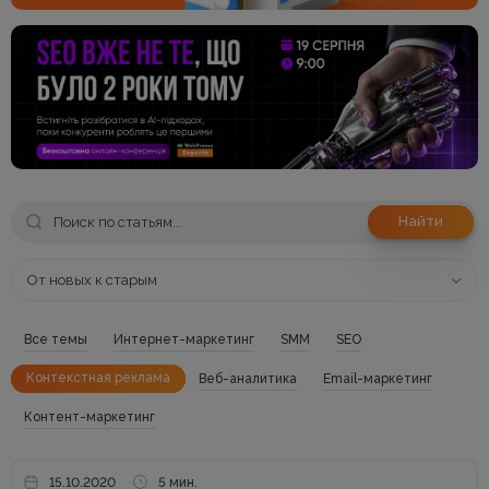
Найти
От новых к старым
Все темы
Интернет-маркетинг
SMM
SEO
Контекстная реклама
Веб-аналитика
Email-маркетинг
Контент-маркетинг
15.10.2020
5 мин.