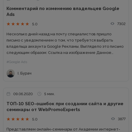
Комментарий по изменению владельцев Google
Ads
7302
5.0
Несколько дней назад на почту специалистов пришло
письмо с уведомлением о том, что требуется выбрать
владельца аккаунта Google Рекламы. Выглядело это письмо
следующим образом: Ссылка на изображение Данное
уведомление вызвало волнения среди специалистов,
#Google Ads
поскольку обновления в отношении доступов всегда
достаточно...
І. Бурач
09.06.2020
5 мин.
ТОП-10 SEO-ошибок при создании сайта и другие
семинары от WebPromoExperts
3877
5.0
Представляем онлайн-семинары от Академии интернет-