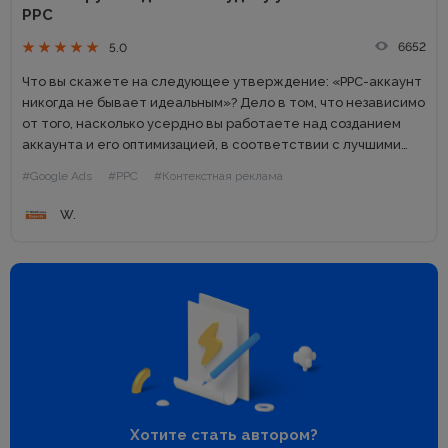
PPC
6652
5.0
Что вы скажете на следующее утверждение: «PPC-аккаунт
никогда не бывает идеальным»? Дело в том, что независимо
от того, насколько усердно вы работаете над созданием
аккаунта и его оптимизацией, в соответствии с лучшими
практиками, шанс упустить что-то огромен. Еще более
#Google Ads
#PPC
#Контекстная реклама
верное...
W.
Хотите стать автором?