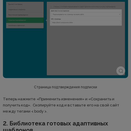
Страница подтверждения подписки
Теперь нажмите «Применить изменения» и «Сохранить и
получить код». Скопируйте код и вставьте его на свой сайт
между тегами < body >.
2. Библиотека готовых адаптивных
шаблонов