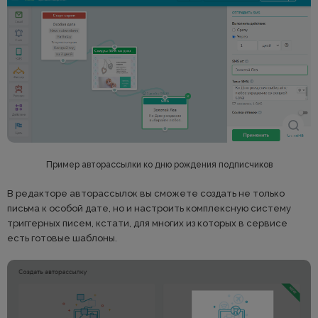
Пример авторассылки ко дню рождения подписчиков
В редакторе авторассылок вы сможете создать не только
письма к особой дате, но и настроить комплексную систему
триггерных писем, кстати, для многих из которых в сервисе
есть готовые шаблоны.