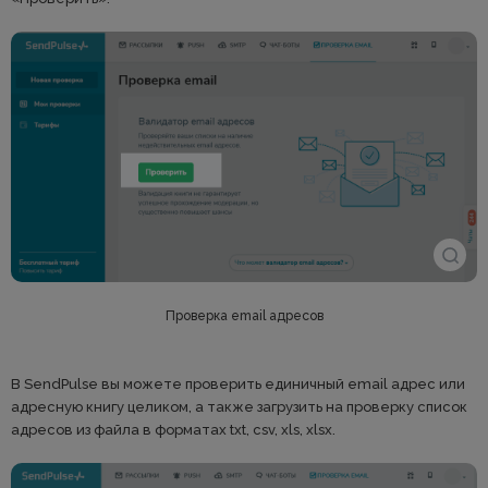
Проверка email адресов
В SendPulse вы можете проверить единичный email адрес или
адресную книгу целиком, а также загрузить на проверку список
адресов из файла в форматах txt, csv, xls, xlsx.