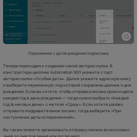
Переменная с датой рождения подписчика
Теперь переходим к созданию самой авторассылки. В
конструкторе цепочек Automation 360 укажите старт
авторассылки «Особая дата». Далее укажите адресную книгу
и выберите переменную, под которой сохранены данные о дне
рождении. Если вы хотите, чтобы отправка письма происходила
каждый год в день рождения — тогда нужно выбрать «Каждый
год (в месяц и день)» с меткой «Сразу». Если хотите разово
отправить поздравительное письмо, тогда выберите «При
наступлении даты из переменной».
Вы также можете организовать отправку письма за несколько
дней до дня рождения или после него.