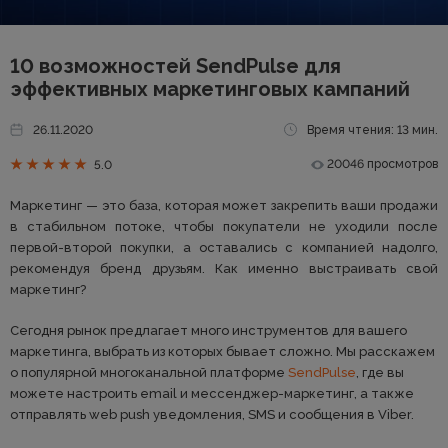
10 возможностей SendPulse для
эффективных маркетинговых кампаний
26.11.2020
Время чтения: 13 мин.
20046 просмотров
5.0
Маркетинг — это база, которая может закрепить ваши продажи
в стабильном потоке, чтобы покупатели не уходили после
первой-второй покупки, а оставались с компанией надолго,
рекомендуя бренд друзьям. Как именно выстраивать свой
маркетинг?
Сегодня рынок предлагает много инструментов для вашего
маркетинга, выбрать из которых бывает сложно. Мы расскажем
о популярной многоканальной платформе
SendPulse
, где вы
можете настроить email и мессенджер-маркетинг, а также
отправлять web push уведомления, SMS и сообщения в Viber.