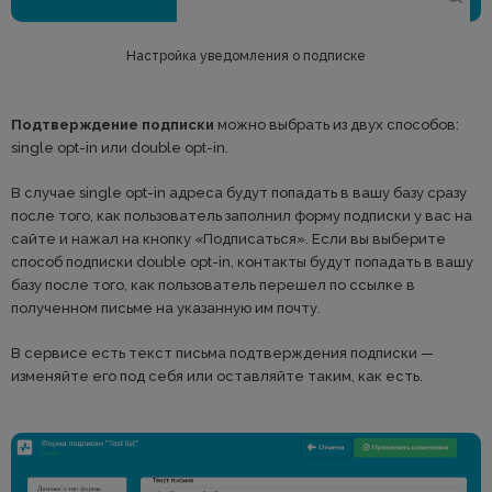
Настройка уведомления о подписке
Подтверждение подписки
можно выбрать из двух способов:
single opt-in или double opt-in.
В случае single opt-in адреса будут попадать в вашу базу сразу
после того, как пользователь заполнил форму подписки у вас на
сайте и нажал на кнопку «Подписаться». Если вы выберите
способ подписки double opt-in, контакты будут попадать в вашу
базу после того, как пользователь перешел по ссылке в
полученном письме на указанную им почту.
В сервисе есть текст письма подтверждения подписки —
изменяйте его под себя или оставляйте таким, как есть.