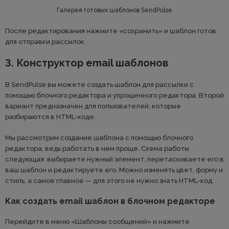
Галерея готовых шаблонов SendPulse
После редактирования нажмите «сохранить» и шаблон готов
для отправки рассылок.
3. Конструктор email шаблонов
В SendPulse вы можете создать шаблон для рассылки с
помощью блочного редактора и упрощенного редактора. Второй
вариант предназначен для пользователей, которые
разбираются в HTML-коде.
Мы рассмотрим создание шаблона с помощью блочного
редактора, ведь работать в нем проще. Схема работы
следующая: выбираете нужный элемент, перетаскиваете его в
ваш шаблон и редактируете его. Можно изменять цвет, форму и
стиль, а самое главное — для этого не нужно знать HTML-код.
Как создать email шаблон в блочном редакторе
Перейдите в меню «Шаблоны сообщений» и нажмите