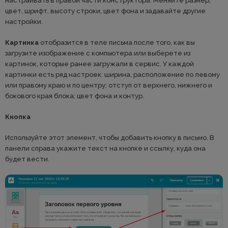
настраивать в правой части конструктора. Меняйте размер,
цвет, шрифт, высоту строки, цвет фона и задавайте другие
настройки.
Картинка
отобразится в теле письма после того, как вы
загрузите изображение с компьютера или выберете из
картинок, которые ранее загружали в сервис. У каждой
картинки есть ряд настроек: ширина, расположение по левому
или правому краю и по центру; отступ от верхнего, нижнего и
бокового края блока; цвет фона и контур.
Кнопка
Используйте этот элемент, чтобы добавить кнопку в письмо. В
панели справа укажите текст на кнопке и ссылку, куда она
будет вести.