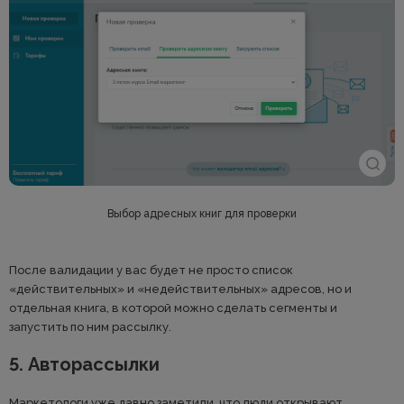
Выбор адресных книг для проверки
После валидации у вас будет не просто список
«действительных» и «недействительных» адресов, но и
отдельная книга, в которой можно сделать сегменты и
запустить по ним рассылку.
5. Авторассылки
Маркетологи уже давно заметили, что люди открывают