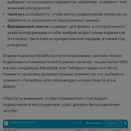
выбирает из нескольких вариантов, например, указывает пол:
женский или мужской.
Чекбокс
используйте, чтобы взять у подписчиков согласие на
обработку и хранение их персональных данных.
Выпадающий список
подойдет для формы, в которой можно
указать информацию о себе, выбрав из доступных вариантов.
Это может быть список профессий или городов, а также год
рождения.
Формы подписки SendPulse мультиканальные, поэтому можно
подписывать пользователей в разных каналах: на рассылки SMS
и в мессенджерах Facebook или Telegram через чат-бота.
Нажмите на кнопку дополнительных элементов «+», выберите
элемент «Телефон» или «Messenger» и перетяните его в
форму.
Обратите внимание, чтобы пользователь стал вашим
подписчиком в мессенджере, у вас должен быть подключен
чат-бот.