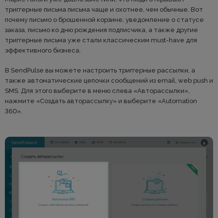
триггерные письма письма чаще и охотнее, чем обычные. Вот
почему письмо о брошенной корзине, уведомление о статусе
заказа, письмо ко дню рождения подписчика, а также другие
триггерные письма уже стали классическим must-have для
эффективного бизнеса.
В SendPulse вы можете настроить триггерные рассылки, а
также автоматические цепочки сообщений из email, web push и
SMS. Для этого выберите в меню слева «Авторассылки»,
нажмите «Создать авторассылку» и выберите «Automation
360».