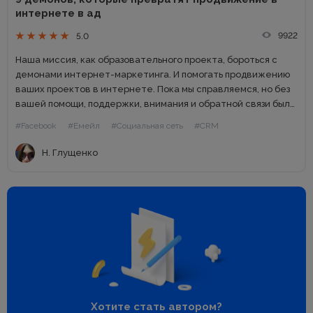
интернете в ад
9922
5.0
Наша миссия, как образовательного проекта, бороться с
демонами интернет-маркетинга. И помогать продвижению
ваших проектов в интернете. Пока мы справляемся, но без
вашей помощи, поддержки, внимания и обратной связи было
бы трудно. Если ваша работа связана с интернетом, вы
#Facebook
#Емейл
#Социальная сеть
#CRM
наверняка сталкивались...
Н. Глущенко
Хотите стать автором?