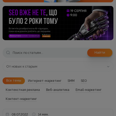
Найти
От новых к старым
Все темы
Интернет-маркетинг
SMM
SEO
Контекстная реклама
Веб-аналитика
Email-маркетинг
Контент-маркетинг
08.07.2022
14 мин.