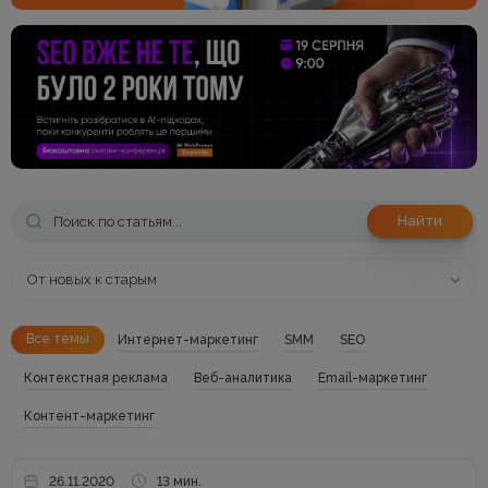
Найти
От новых к старым
Все темы
Интернет-маркетинг
SMM
SEO
Контекстная реклама
Веб-аналитика
Email-маркетинг
Контент-маркетинг
26.11.2020
13 мин.