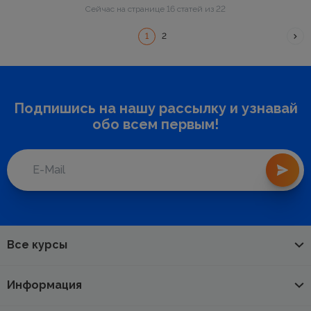
Сейчас на странице 16 статей из 22
1
2
Подпишись на нашу рассылку и узнавай
обо всем первым!
Все курсы
Информация