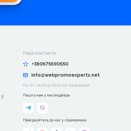
Наші контакти
+380675690550
info@webpromoexperts.net
Пн-Пт: з 9:00 до 19:00 Cб, Нд вихідний
 у
Пишіть нам у месенджери
Приєднуйтесь до нас у соцмережах