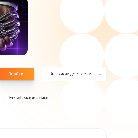
Від нових до старих
Знайти
Email-маркетинг