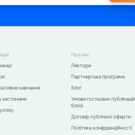
ація
Про нас
енції
Лектори
ри
Партнерська програма
ативне навчання
Блог
 частинами
Умови гостьових публікацій
блозі
 успіху
Договір публічної оферти
Політика конфіденційності