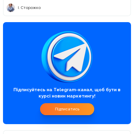
І. Сторожко
Підписуйтесь на Telegram-канал, щоб бути в
курсі новин маркетингу!
Підписатись