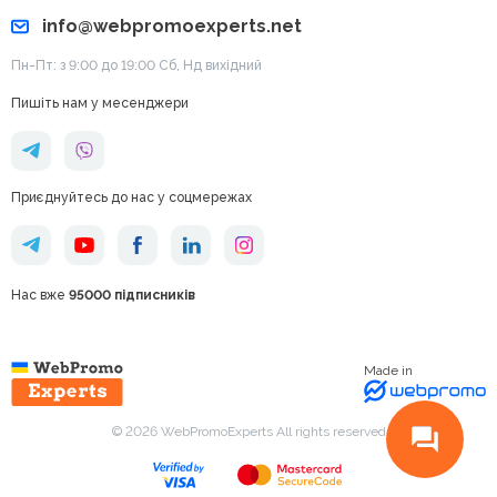
info@webpromoexperts.net
Пн-Пт: з 9:00 до 19:00 Cб, Нд вихідний
Пишіть нам у месенджери
Приєднуйтесь до нас у соцмережах
Нас вже
95000 підписників
Made in
© 2026 WebPromoExperts All rights reserved