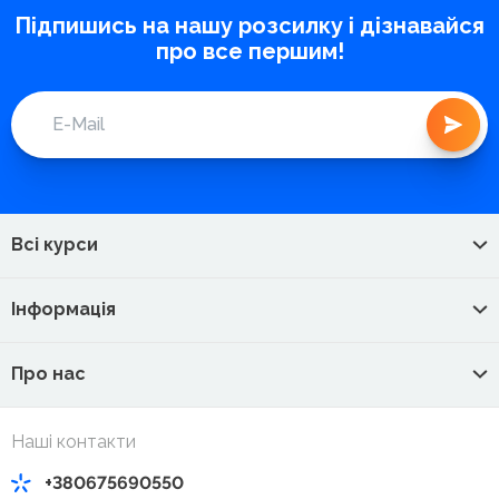
Підпишись на нашу розсилку і дізнавайся
про все першим!
Всі курси
Інформація
Про нас
Наші контакти
+380675690550