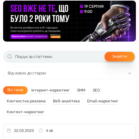
Знайти
Від нових до старих
Всі теми
Інтернет-маркетинг
SMM
SEO
Контекстна реклама
Веб-аналітика
Email-маркетинг
Контент-маркетинг
22.02.2023
4 хв