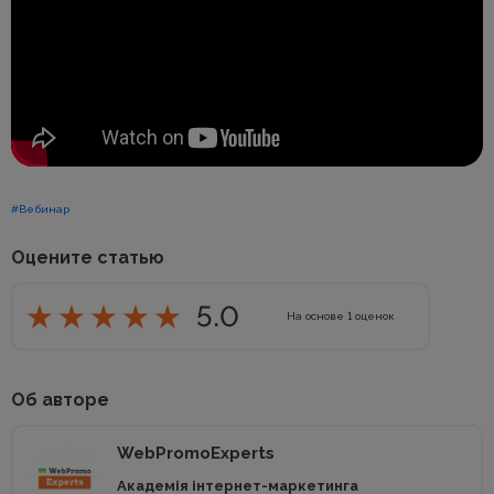
#Вебинар
Оцените статью
5.0
На основе
1
оценок
Об авторе
WebPromoExperts
Академія інтернет-маркетинга