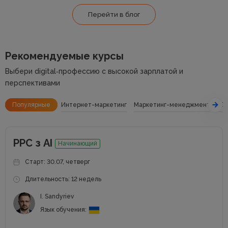
Перейти в блог
Рекомендуемые курсы
Выбери digital‑профессию с высокой зарплатой и
перспективами
Популярные
Интернет-маркетинг
Маркетинг-менеджмент
SE
РРС з АІ
Начинающий
Старт: 30.07, четверг
Длительность: 12 недель
I. Sandyriev
Язык обучения: