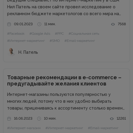
Ведущий специалист по интернет-маркетингу в США
Нил Патель на своем сайте провел исследование о
рекламном бюджете маркетологов со всего мира на
2023 год. Поскольку экономика находится в
09.01.2023
11 мин.
7568
подвешенном состоянии из-за набирающей обороты
#Facebook
#Google Ads
#PPC
#Социальная сеть
инфляции, войны, роста процентных ставок и других
факторов,...
#Интернет-маркетинг
#SMO
#Email-маркетинг
Н. Патель
Товарные рекомендации в e-commerce –
предугадывайте желания клиентов
Интернет-магазины пользуются популярностью у
многих людей, потому что в них удобно выбирать
товары, прицениваясь к ассортименту столько времени,
сколько тебе нужно. Спокойно изучаешь продукцию в
16.06.2023
10 мин.
12261
комфортной обстановке без назойливых консультантов.
#Интернет-магазин
#Интернет-маркетинг
#Email-маркетинг
Но в этом кроется и минус онлайн-торговли – нет