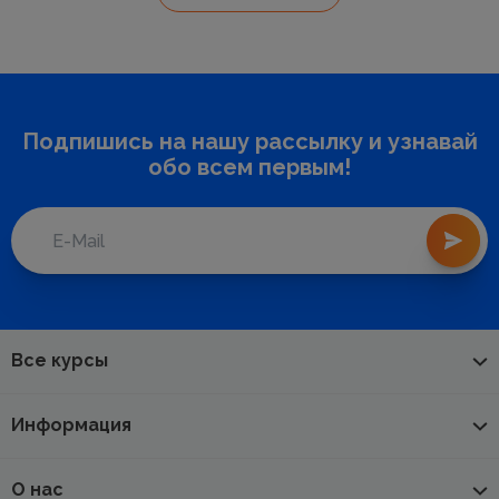
Подпишись на нашу рассылку и узнавай
обо всем первым!
Все курсы
Информация
О нас