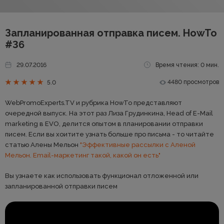
Запланированная отправка писем. HowTo
#36
29.07.2016
Время чтения: 0 мин.
4480 просмотров
5.0
WebPromoExperts.TV и рубрика HowTo представляют
очередной выпуск. На этот раз Лиза Грудинкина, Head of E-Mail
marketing в EVO, делится опытом в планировании отправки
писем. Если вы хоитите узнать больше про письма - то читайте
статью Алены Мельон
"Эффективные рассылки с Аленой
Мельон. Email-маркетинг такой, какой он есть"
Вы узнаете как использовать функционал отложенной или
запланированной отправки писем