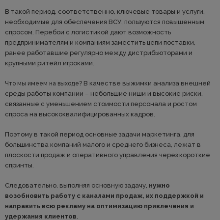
В такой период, соответственно, ключевые товары и услуги,
необходимые для обеспечения ВСУ, пользуются повышенным
спросом. Перебои с логистикой дают возможность
предпринимателям и компаниям заместить цепи поставки,
ранее работавшие регулярно между дистрибьюторами и
крупными ритейл игроками.
В качестве выжимки анализа внешней
Что мы имеем на выходе?
среды работы компании – небольшие ниши и высокие риски,
связанные с уменьшением стоимости персонала и ростом
спроса на высококвалифицированных кадров.
Поэтому в такой период основные задачи маркетинга, для
большинства компаний малого и среднего бизнеса, лежат в
плоскости продаж и оперативного управления через короткие
спринты.
Следовательно, выполняя основную задачу,
нужно
возобновить работу с каналами продаж, их поддержкой и
направить всю рекламу на оптимизацию привлечения и
удержания клиентов
.