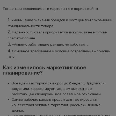
Тенденции, появившиеся в маркетинге в период войны:
Уменьшение значения брендов и рост цен при сохранении
функциональности товара.
Надежность стала приоритетом покупки, за нее готовы
платить больше.
«Акции», работавшие раньше, не работают.
Основное требование и условие потребления – помощь
ВСУ.
Как изменилось маркетинговое
планирование?
Все идеи тестируются в срок до 2 недель. Придумали,
запустили, корректируем, делаем выводы, все
работающее клонируем, все остальное отключаем.
Самые рабочие каналы продаж для тестирования:
контекстная реклама, таргетинг, рассылки, прямые
звонки.
Запуск рекламных кампаний и тестов сократился с 2 мес