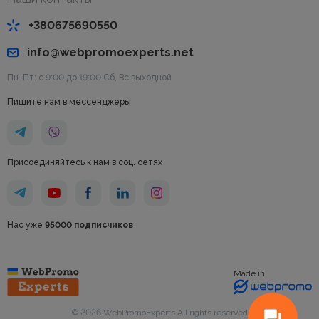
+380675690550
info@webpromoexperts.net
Пн-Пт: с 9:00 до 19:00 Cб, Вс выходной
Пишите нам в мессенджеры
Присоединяйтесь к нам в соц. сетях
Нас уже
95000 подписчиков
Made in
© 2026 WebPromoExperts All rights reserved