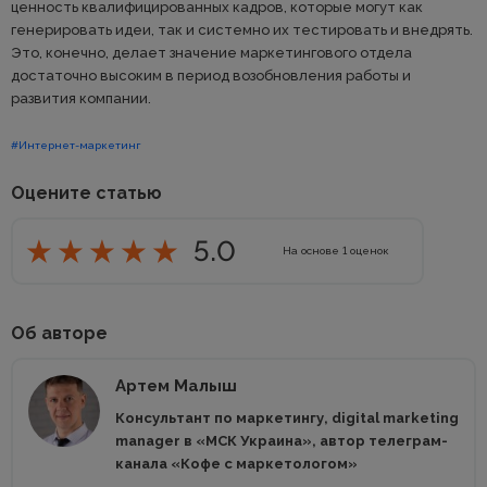
ценность квалифицированных кадров, которые могут как
генерировать идеи, так и системно их тестировать и внедрять.
Это, конечно, делает значение маркетингового отдела
достаточно высоким в период возобновления работы и
развития компании.
#Интернет-маркетинг
Оцените статью
5.0
На основе
1
оценок
Об авторе
Артем Малыш
Консультант по маркетингу, digital marketing
manager в «МСК Украина», автор телеграм-
канала «Кофе с маркетологом»