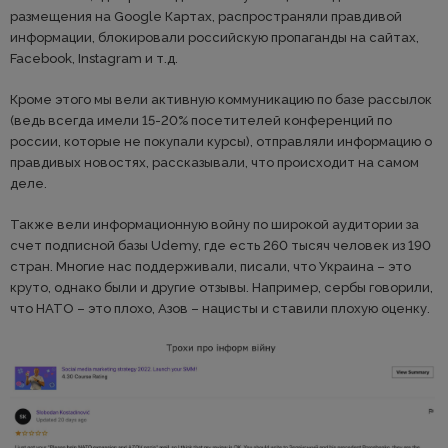
размещения на Google Картах, распространяли правдивой
информации, блокировали российскую пропаганды на сайтах,
Facebook, Instagram и т.д.
Кроме этого мы вели активную коммуникацию по базе рассылок
(ведь всегда имели 15-20% посетителей конференций по
россии, которые не покупали курсы), отправляли информацию о
правдивых новостях, рассказывали, что происходит на самом
деле.
Также вели информационную войну по широкой аудитории за
счет подписной базы Udemy, где есть 260 тысяч человек из 190
стран. Многие нас поддерживали, писали, что Украина – это
круто, однако были и другие отзывы. Например, сербы говорили,
что НАТО – это плохо, Азов – нацисты и ставили плохую оценку.