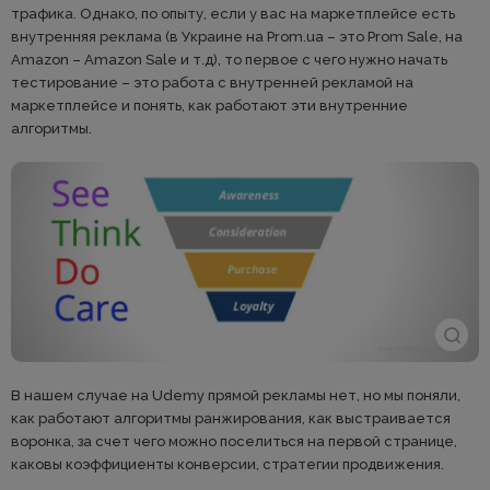
трафика. Однако, по опыту, если у вас на маркетплейсе есть
внутренняя реклама (в Украине на Prom.ua – это Prom Sale, на
Amazon – Amazon Sale и т.д), то первое с чего нужно начать
тестирование – это работа с внутренней рекламой на
маркетплейсе и понять, как работают эти внутренние
алгоритмы.
В нашем случае на Udemy прямой рекламы нет, но мы поняли,
как работают алгоритмы ранжирования, как выстраивается
воронка, за счет чего можно поселиться на первой странице,
каковы коэффициенты конверсии, стратегии продвижения.