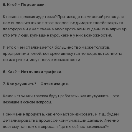
5. Кто? – Персонажи.
При выходе на мировой рынок для
Кто ваша целевая аудитория?
нас снова возникает этот вопрос, ведь маркетплейс закрыта
платформа и у нас очень мало персональных данных (например,
кто эти люди, купившие курс, какие у них возможности).
И это с чем сталкивается большинство маркетологов,
предпринимателей, которые движутся непосредственно на
новые рынки, ищут новые возможности.
6. Как? – Источники трафика.
7. Как улучшить? – Оптимизация.
Какие источники трафика будут работать и как их улучшить – это
лежащие в основе вопросы.
Понимание продукта, как его кастомизировать и т.д., будем
детализировать в процессе коммуникации дальше. Именно
поэтому начнем с вопроса:
«Где мы сейчас находимся?»