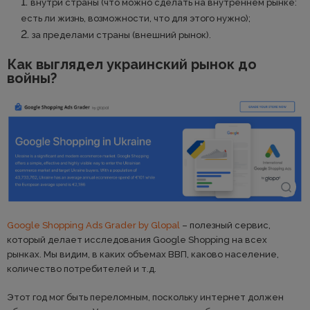
внутри страны (что можно сделать на внутреннем рынке:
есть ли жизнь, возможности, что для этого нужно);
за пределами страны (внешний рынок).
Как выглядел украинский рынок до
войны?
Google Shopping Ads Grader by Glopal
– полезный сервис,
который делает исследования Google Shopping на всех
рынках. Мы видим, в каких объемах ВВП, каково население,
количество потребителей и т.д.
Этот год мог быть переломным, поскольку интернет должен