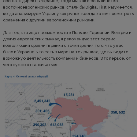
обогнать директ в Украине, тогда мы, как и большинство
восточноевропейских рынков, стали бы Digital First. Разумеется,
когда анализируем Украину как рынок, всегда хотим посмотреть
сравнения с другими европейскими рынками.
Для тех, кто ищет возможности в Польше, Германии, Венгрии и
других европейских рынках, я рекомендую этот сервис,
позволяющий сравнить рынки с точки зрения того, что у вас
было в Украине, что есть в мире на тех рынках, где вы видите
возможную деятельность компаний и бизнесов. Это первое, от
чего нужно отталкиваться.