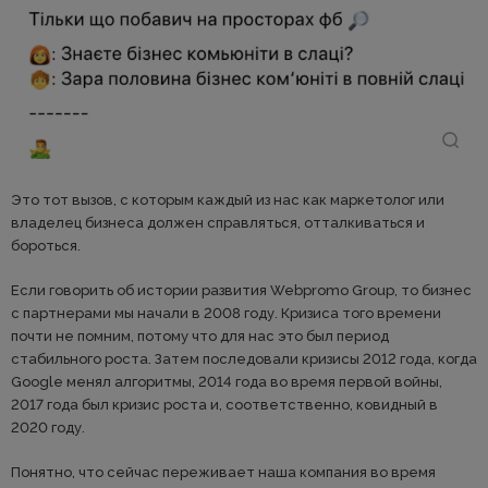
Это тот вызов, с которым каждый из нас как маркетолог или
владелец бизнеса должен справляться, отталкиваться и
бороться.
Если говорить об истории развития Webpromo Group, то бизнес
с партнерами мы начали в 2008 году. Кризиса того времени
почти не помним, потому что для нас это был период
стабильного роста. Затем последовали кризисы 2012 года, когда
Google менял алгоритмы, 2014 года во время первой войны,
2017 года был кризис роста и, соответственно, ковидный в
2020 году.
Понятно, что сейчас переживает наша компания во время