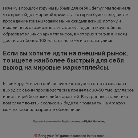
Мы понимали,
Почему в прошлом году мы выбрали для себя Udemy?
что произойдет мировой кризис, за которым будет следовать
проседание гривны (
), потому и
однако мы не ожидали войны!
искали новые возможности. Udemy – один из крупнейших
образовательных маркетплейсов, в которых трафик в месяц
достигает более 102 млн., от чего мы и оттолкнулись.
Если вы хотите идти на внешний рынок,
то ищете наиболее быстрый для себя
выход на мировые маркетплейсы.
К примеру, Amazon сейчас очень конкурентен, это означает
выход со своим производством в пределах 30-50 тыс. долларов
инвестиций без каких-либо гарантий. Внутренняя аналитика
позволяет понять, сколько вы будете продавать. На Amazon
можно проанализировать объем ниши.