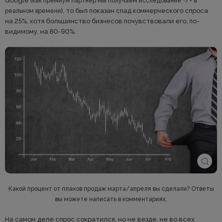
Google (
как премиум партнер мы получаем исследование +/- в
), то был показан спад коммерческого спроса
реальном времени
на 25%, хотя большинство бизнесов почувствовали его, по-
видимому, на 80-90%.
Какой процент от планов продаж марта/апреля вы сделали? Ответы
вы можете написать в комментариях.
На самом деле спрос сократился, но не везде, не во всех