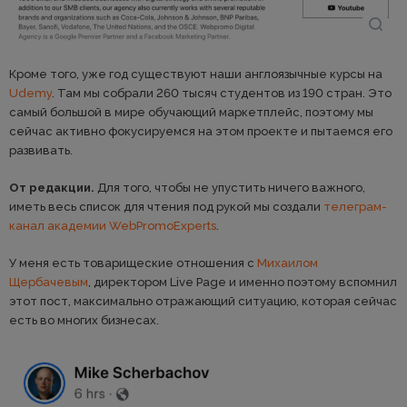
Кроме того, уже год существуют наши англоязычные курсы на
Udemy
. Там мы собрали 260 тысяч студентов из 190 стран. Это
самый большой в мире обучающий маркетплейс, поэтому мы
сейчас активно фокусируемся на этом проекте и пытаемся его
развивать.
От редакции.
Для того, чтобы не упустить ничего важного,
иметь весь список для чтения под рукой мы создали
телеграм-
канал академии WebPromoExperts
.
У меня есть товарищеские отношения с
Михаилом
Щербачевым
, директором Live Page и именно поэтому вспомнил
этот пост, максимально отражающий ситуацию, которая сейчас
есть во многих бизнесах.