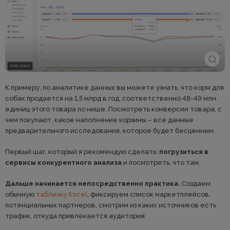
К примеру, по аналитике данных вы можете узнать, что корм для
собак продается на 1,5 млрд в год, соответственно 48-49 млн.
единиц этого товара по нише. Посмотреть конверсии товара, с
чем покупают, какое наполнение корзины – все данные
предварительного исследования, которое будет бесценным.
Первый шаг, который я рекомендую сделать:
погрузиться в
сервисы конкурентного анализа
и посмотреть, что там.
Дальше начинается непосредственно практика.
Создаем
обычную
табличку Excel
, фиксируем список маркетплейсов,
потенциальных партнеров, смотрим из каких источников есть
трафик, откуда привлекается аудитория.