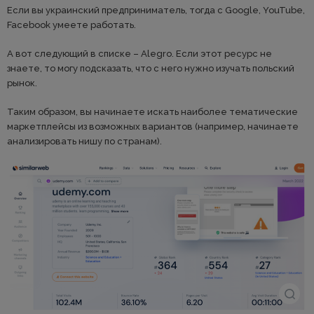
Если вы украинский предприниматель, тогда с Google, YouTube,
Facebook умеете работать.
А вот следующий в списке – Alegro. Если этот ресурс не
знаете, то могу подсказать, что с него нужно изучать польский
рынок.
Таким образом, вы начинаете искать наиболее тематические
маркетплейсы из возможных вариантов (например, начинаете
анализировать нишу по странам).