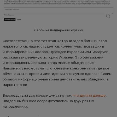
Сербы не поддержали Украину
Соответственно, это тот этап, который задел большинство
маркетологов, наших студентов, коллег, участвовавших в
информировании Facebook-френдов из россии или Беларуси,
рассказывая реальную историю Украины. Это был важный
информационный период, когда многие объединились.
Например, у нас есть чат с ключевыми конкурентами, где все
обмениваются креативами, идеями, что лучше сделать. Таким
образом, информационная война действительно объединила
маркетологов.
Впоследствии все начали думать о том,
что делать дальше
.
Владельцы бизнеса сосредоточились на двух разных
направлениях: