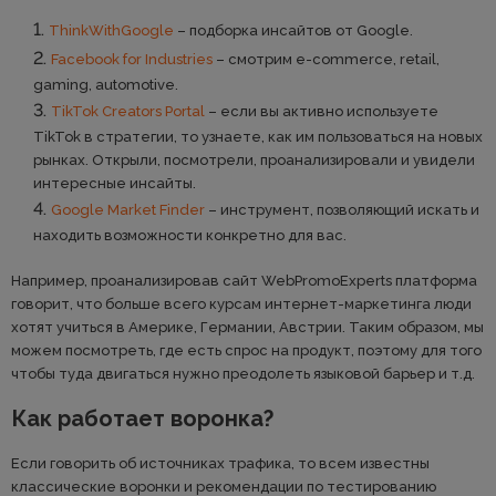
ThinkWithGoogle
– подборка инсайтов от Google.
Facebook for Industries
– смотрим e-commerce, retail,
gaming, automotive.
TikTok Creators Portal
– если вы активно используете
TikTok в стратегии, то узнаете, как им пользоваться на новых
рынках. Открыли, посмотрели, проанализировали и увидели
интересные инсайты.
Google Market Finder
– инструмент, позволяющий искать и
находить возможности конкретно для вас.
Например, проанализировав сайт WebPromoExperts платформа
говорит, что больше всего курсам интернет-маркетинга люди
хотят учиться в Америке, Германии, Австрии. Таким образом, мы
можем посмотреть, где есть спрос на продукт, поэтому для того
чтобы туда двигаться нужно преодолеть языковой барьер и т.д.
Как работает воронка?
Если говорить об источниках трафика, то всем известны
классические воронки и рекомендации по тестированию