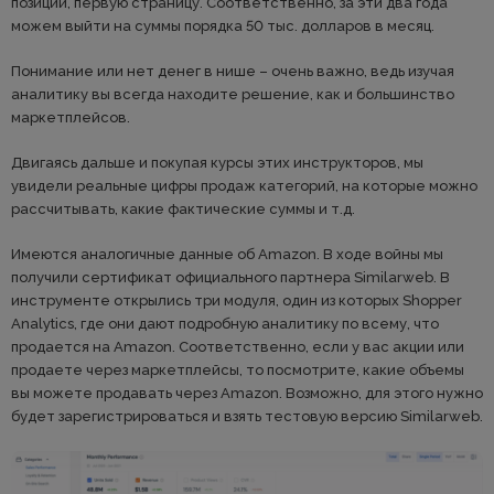
позиции, первую страницу. Соответственно, за эти два года
можем выйти на суммы порядка 50 тыс. долларов в месяц.
Понимание или нет денег в нише – очень важно, ведь изучая
аналитику вы всегда находите решение, как и большинство
маркетплейсов.
Двигаясь дальше и покупая курсы этих инструкторов, мы
увидели реальные цифры продаж категорий, на которые можно
рассчитывать, какие фактические суммы и т.д.
Имеются аналогичные данные об Amazon. В ходе войны мы
получили сертификат официального партнера Similarweb. В
инструменте открылись три модуля, один из которых Shopper
Analytics, где они дают подробную аналитику по всему, что
продается на Amazon. Соответственно, если у вас акции или
продаете через маркетплейсы, то посмотрите, какие объемы
вы можете продавать через Amazon. Возможно, для этого нужно
будет зарегистрироваться и взять тестовую версию Similarweb.