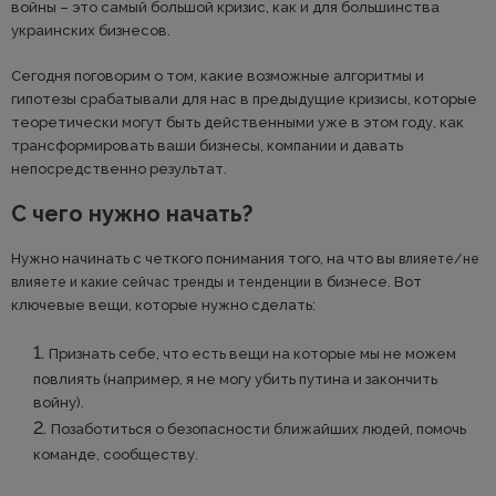
войны – это самый большой кризис, как и для большинства
украинских бизнесов.
Сегодня поговорим о том, какие возможные алгоритмы и
гипотезы срабатывали для нас в предыдущие кризисы, которые
теоретически могут быть действенными уже в этом году, как
трансформировать ваши бизнесы, компании и давать
непосредственно результат.
С чего нужно начать?
Нужно начинать с четкого понимания того, на что вы
влияете/не
в бизнесе. Вот
влияете и какие сейчас тренды и тенденции
ключевые вещи, которые нужно сделать:
Признать себе, что есть вещи на которые мы не можем
повлиять (например, я не могу убить путина и закончить
войну).
Позаботиться о безопасности ближайших людей, помочь
команде, сообществу.