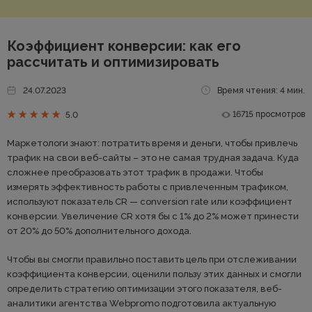
Коэффициент конверсии: как его
рассчитать и оптимизировать
24.07.2023
Время чтения: 4 мин.
16715 просмотров
5.0
Маркетологи знают: потратить время и деньги, чтобы привлечь
трафик на свои веб-сайты – это не самая трудная задача. Куда
сложнее преобразовать этот трафик в продажи. Чтобы
измерять эффективность работы с привлеченным трафиком,
используют показатель CR — conversion rate или коэффициент
конверсии. Увеличение CR хотя бы с 1% до 2% может принести
от 20% до 50% дополнительного дохода.
Чтобы вы смогли правильно поставить цель при отслеживании
коэффициента конверсии, оценили пользу этих данных и смогли
определить стратегию оптимизации этого показателя, веб-
аналитики агентства Webpromo подготовила актуальную