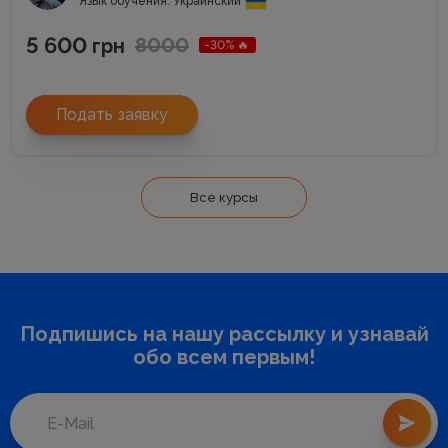
Язык обучения: Украинский
5 600
8000
грн
-30% 🔥
Подать заявку
Все курсы
Подпишись на нашу рассылку и узнавай
обо всем первым!