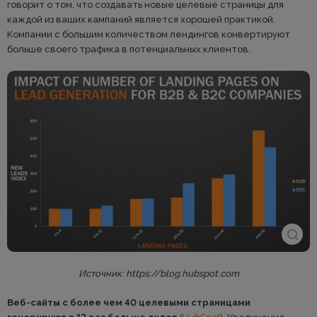
говорит о том, что создавать новые целевые страницы для
каждой из ваших кампаний является хорошей практикой.
Компании с большим количеством лендингов конвертируют
больше своего трафика в потенциальных клиентов.
Источник: https://blog.hubspot.com
Веб-сайты с более чем 40 целевыми страницами