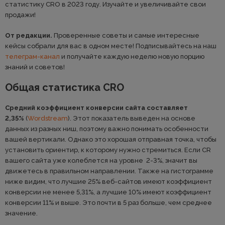
статистику CRO в 2023 году. Изучайте и увеличивайте свои
продажи!
От редакции.
Проверенные советы и самые интересные
кейсы собрали для вас в одном месте! Подписывайтесь на наш
телеграм-канал
и получайте каждую неделю новую порцию
знаний и советов!
Общая статистика CRO
Средний коэффициент конверсии сайта составляет
2,35%
(
Wordstream
). Этот показатель выведен на основе
данных из разных ниш, поэтому важно понимать особенности
вашей вертикали. Однако это хорошая отправная точка, чтобы
установить ориентир, к которому нужно стремиться. Если CR
вашего сайта уже колеблется на уровне 2-3%, значит вы
движетесь в правильном направлении. Также на гистограмме
ниже видим, что лучшие 25% веб-сайтов имеют коэффициент
конверсии не менее 5,31%, а лучшие 10% имеют коэффициент
конверсии 11% и выше. Это почти в 5 раз больше, чем среднее
значение.