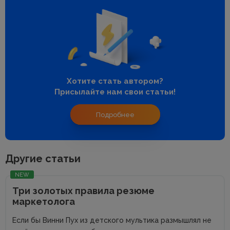
Хотите стать автором?
Присылайте нам свои статьи!
Подробнее
Другие статьи
NEW
Три золотых правила резюме
маркетолога
Если бы Винни Пух из детского мультика размышлял не