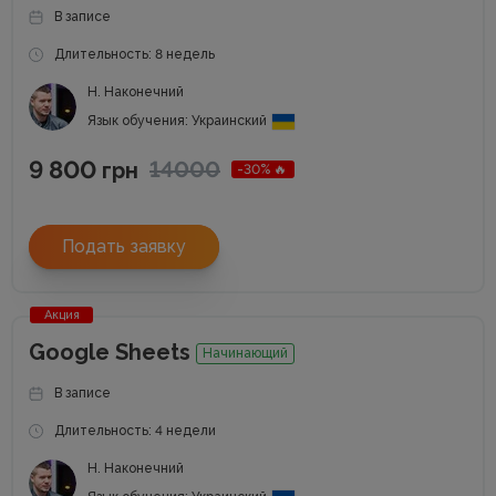
В записе
Длительность: 8 недель
Н. Наконечний
Язык обучения: Украинский
9 800
14000
грн
-30% 🔥
Подать заявку
Акция
Google Sheets
Начинающий
В записе
Длительность: 4 недели
Н. Наконечний