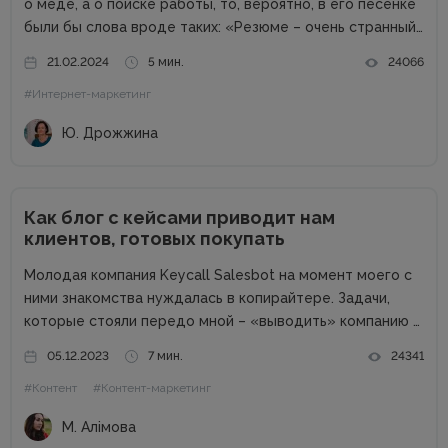
о мёде, а о поиске работы, то, вероятно, в его песенке
были бы слова вроде таких: «Резюме – очень странный
предмет. Вот оно есть, а откликов нет». Дело в том,
21.02.2024
5 мин.
24066
что...
#Интернет-маркетинг
Ю. Дрожжина
Как блог с кейсами приводит нам
клиентов, готовых покупать
Молодая компания Keycall Salesbot на момент моего с
ними знакомства нуждалась в копирайтере. Задачи,
которые стояли передо мной – «выводить» компанию в
свет. Писать о компании и для компании. Задача
05.12.2023
7 мин.
24341
несколько размытая, но все же ясная – мне
#Контент
#Контент-маркетинг
предлагалась позиция...
М. Алімова