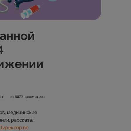
ванной
4
вижении
8872 просмотров
5.0
ов, медицинские
нии, рассказал
Директор по