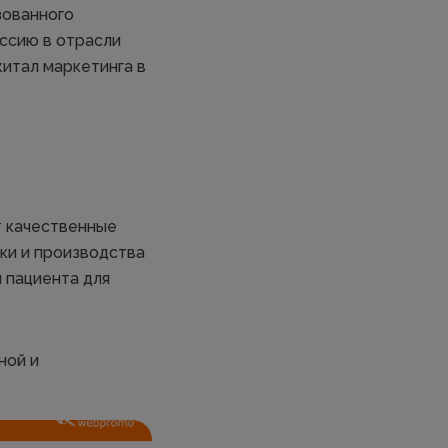
зованного
ссию в отрасли
итал маркетинга в
т качественные
ки и производства
 пациента для
ной и