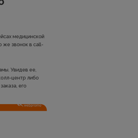
ю
ейсах медицинской
же звонок в call-
мы. Увидев ее,
колл-центр либо
заказа, его