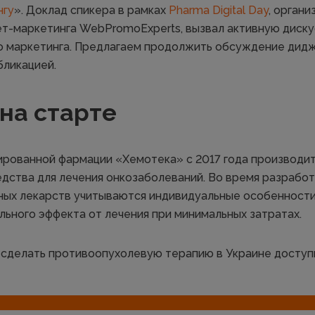
нгу
». Доклад спикера в рамках
Pharma Digital Day
, органи
т-маркетинга WebPromoExperts, вызвал активную диску
 маркетинга. Предлагаем продолжить обсуждение дидж
бликацией.
на старте
рованной фармации «Хемотека» с 2017 года производи
дства для лечения онкозаболеваний. Во время разработ
ых лекарств учитываются индивидуальные особенности
льного эффекта от лечения при минимальных затратах.
 сделать противоопухолевую терапию в Украине доступ