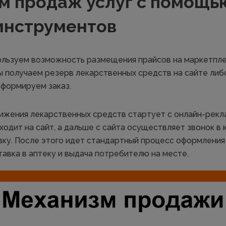
м продаж услуг с помощь
инструментов
ользуем возможность размещения прайсов на маркетпл
 получаем резерв лекарственных средств на сайте либо 
 формируем заказ.
ижения лекарственных средств стартует с онлайн-рекла
одит на сайт, а дальше с сайта осуществляет звонок в 
вку. После этого идет стандартный процесс оформления 
тавка в аптеку и выдача потребителю на месте.