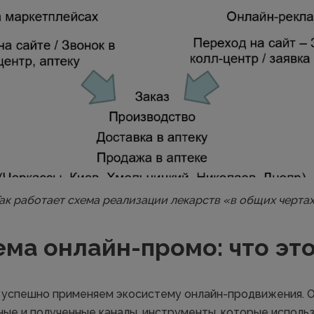
ак работает схема реализации лекарств «в общих черта
ма онлайн-промо: что эт
 успешно применяем экосистему онлайн-продвижения. О
ные и полученные каналы, инструменты, которые исполь