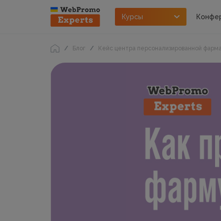
Курсы
Конфе
Блог
Кейс центра персонализированной фарм