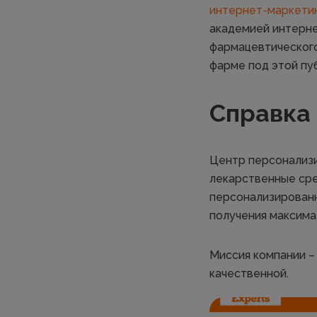
интернет-маркети
академией интерне
фармацевтического
фарме под этой пу
Справка 
Центр персонализи
лекарственные сре
персонализированн
получения максима
Миссия компании –
качественной.