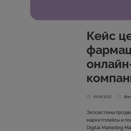
Кейс ц
фармац
онлайн
компан
29.06.2021
Вре
Экосистема продви
маркетплейсы и по
Digital Marketing 