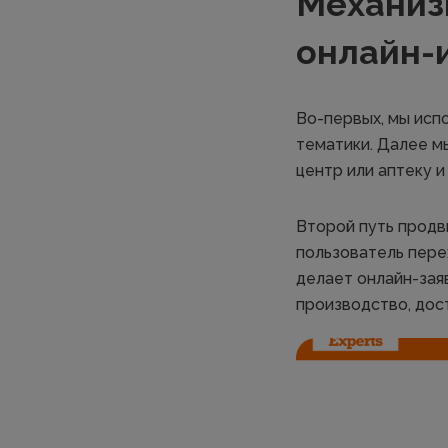
Механиз
онлайн-
Во-первых, мы исп
тематики. Далее мы
центр или аптеку и
Второй путь продв
пользователь перех
делает онлайн-зая
производство, дос