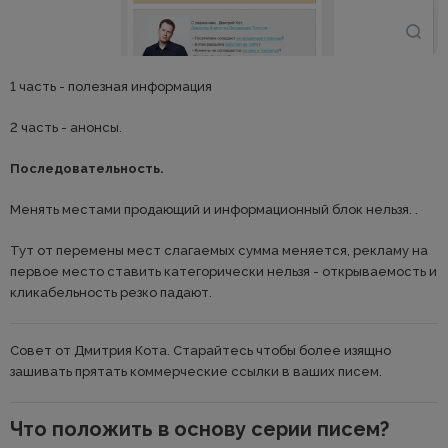
1 часть - полезная информация
2 часть - анонсы.
Последовательность.
Менять местами продающий и информационный блок нельзя. .
Тут от перемены мест слагаемых сумма меняется, рекламу на
первое место ставить категорически нельзя - открываемость и
кликабельность резко падают.
Совет от Дмитрия Кота. Старайтесь чтобы более изящно
зашивать прятать коммерческие ссылки в ваших писем.
Что положить в основу серии писем?