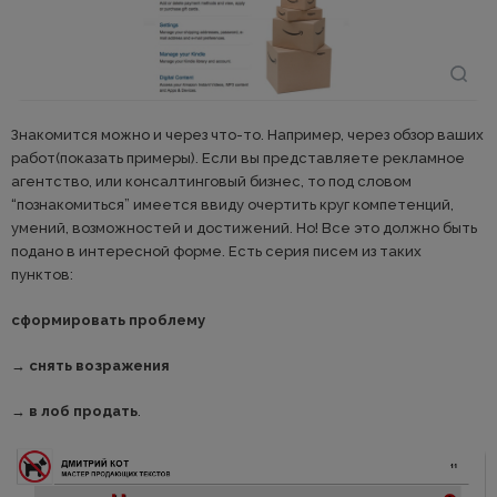
Знакомится можно и через что-то. Например, через обзор ваших
работ(показать примеры). Если вы представляете рекламное
агентство, или консалтинговый бизнес, то под словом
“познакомиться” имеется ввиду очертить круг компетенций,
умений, возможностей и достижений. Но! Все это должно быть
подано в интересной форме. Есть серия писем из таких
пунктов:
сформировать проблему
→
снять возражения
→
в лоб продать
.