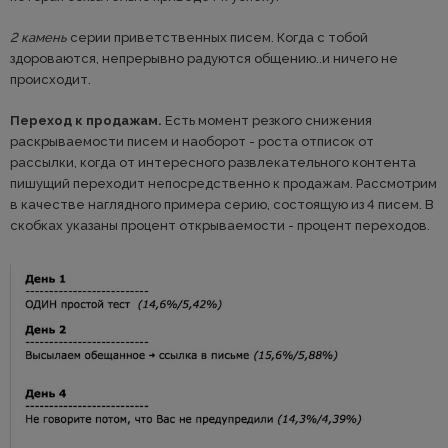
2 камень
серии приветственных писем. Когда с тобой
здороваются, непрерывно радуются общению..и ничего не
происходит.
Переход к продажам.
Есть момент резкого снижения
раскрываемости писем и наоборот - роста отписок от
рассылки, когда от интересного развлекательного контента
пишущий переходит непосредственно к продажам. Рассмотрим
в качестве наглядного примера серию, состоящую из 4 писем. В
скобках указаны процент открываемости - процент переходов.