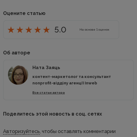
Оцените статью
5.0
На основе
1
оценок
Об авторе
Ната Заяць
контент-маркетолог та консультант
nonprofit-відділу агенції Inweb
Все статьи автора
Поделитесь этой новость в соц. сетях
Авторизуйтесь
, чтобы оставлять комментарии