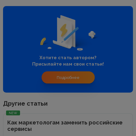
Хотите стать автором?
Присылайте нам свои статьи!
Подробнее
Другие статьи
NEW
Как маркетологам заменить российские
сервисы