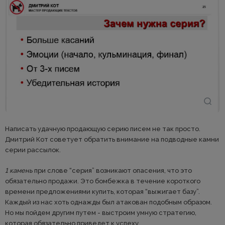
Написать удачную продающую серию писем не так просто.
Дмитрий Кот советует обратить внимание на подводные камни
серии рассылок.
1 камень
при слове “серия” возникают опасения, что это
обязательно продажи. Это бомбежка в течение короткого
времени предложениями купить, которая “выжигает базу”.
Каждый из нас хоть однажды был атакован подобным образом.
Но мы пойдем другим путем - выстроим умную стратегию,
которая обязательно приведет к успеху.