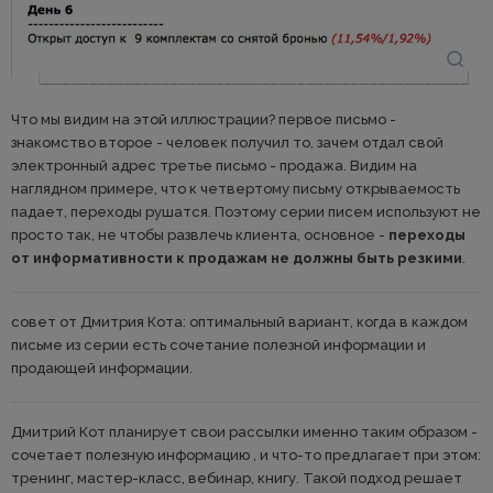
Что мы видим на этой иллюстрации? первое письмо -
знакомство второе - человек получил то, зачем отдал свой
электронный адрес третье письмо - продажа. Видим на
наглядном примере, что к четвертому письму открываемость
падает, переходы рушатся. Поэтому серии писем используют не
просто так, не чтобы развлечь клиента, основное -
переходы
от информативности к продажам не должны быть резкими
.
совет от Дмитрия Кота: оптимальный вариант, когда в каждом
письме из серии есть сочетание полезной информации и
продающей информации.
Дмитрий Кот планирует свои рассылки именно таким образом -
сочетает полезную информацию , и что-то предлагает при этом:
тренинг, мастер-класс, вебинар, книгу. Такой подход решает