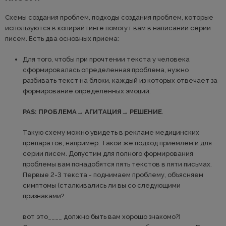
Схемы создания проблем, подходы создания проблем, которые
используются в копирайтинге помогут вам в написании серии
писем. Есть два основных приема:
Для того, чтобы при прочтении текста у человека
сформировалась определенная проблема, нужно
разбивать текст на блоки, каждый из которых отвечает за
формирование определенных эмоций.
PAS: ПРОБЛЕМА→ АГИТАЦИЯ→ РЕШЕНИЕ
.
Такую схему можно увидеть в рекламе медицинских
препаратов, например. Такой же подход приемлем и для
серии писем. Допустим для полного формирования
проблемы вам понадобятся пять текстов в пяти письмах.
Первые 2-3 текста - поднимаем проблему, объясняем
симптомы (сталкивались ли вы со следующими
признаками?
вот это____ должно быть вам хорошо знакомо?)