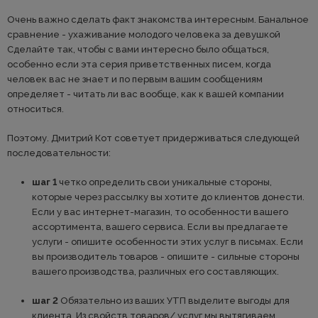
Очень важно сделать факт знакомства интересным. Банальное
сравнение - ухаживание молодого человека за девушкой
Сделайте так, чтобы с вами интересно было общаться,
особенно если эта серия приветственных писем, когда
человек вас не знает и по первым вашим сообщениям
определяет - читать ли вас вообще, как к вашей компании
относиться.
Поэтому. Дмитрий Кот советует придерживаться следующей
последовательности:
шаг 1
четко определить свои уникальные стороны,
которые через рассылку вы хотите до клиентов донести.
Если у вас интернет-магазин, то особенности вашего
ассортимента, вашего сервиса. Если вы предлагаете
услуги - опишите особенности этих услуг в письмах. Если
вы производитель товаров - опишите - сильные стороны
вашего производства, различных его составляющих.
шаг 2
Обязательно из ваших УТП выделите выгоды для
клиента. Из свойств товаров/ услуг мы вытягиваем