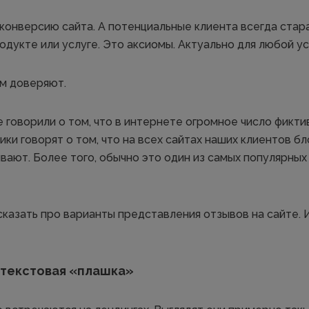
онверсию сайта. А потенциальные клиента всегда стар
дукте или услуге. Это аксиомы. Актуально для любой ус
м доверяют.
 говорили о том, что в интернете огромное число фикти
ки говорят о том, что на всех сайтах наших клиентов бл
вают. Более того, обычно это один из самых популярных
ссказать про варианты представления отзывов на сайте.
я текстовая «плашка»