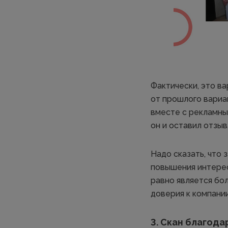
Фактически, это ва
от прошлого вариа
вместе с рекламны
он и оставил отзыв
Надо сказать, что
повышения интереса
равно является бо
доверия к компани
3. Скан благод