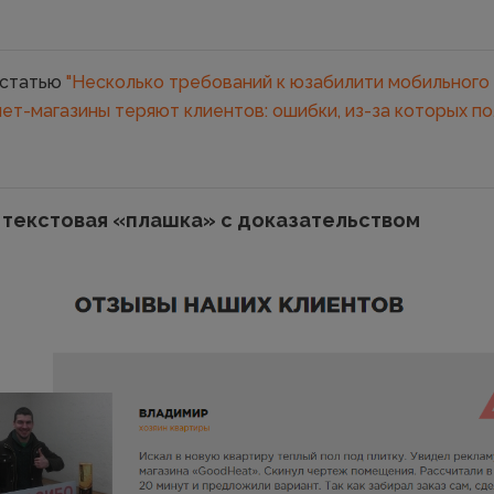
 статью
"Несколько требований к юзабилити мобильного 
нет-магазины теряют клиентов: ошибки, из-за которых п
я текстовая «плашка» с доказательством