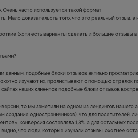
. Очень часто используется такой формат
ь. Мало доказательств того, что это реальный отзыв, а
роткие (хотя есть варианты сделать и большие отзывы в
твами?
им данным, подобные блоки отзывов активно просматри
 охотно изучают их, пролистывают с помощью стрелок п
 сайтах наших клиентов подобные блоки отзывов востр
нверсии, то мы заметили на одном из лендингов нашего 
ем создание одностраничников), что для посетителей, л
нтов», конверсия составляла 1,3%, а для остальных пос
е. видно, что люди, которые изучали отзывы, охотнее оста