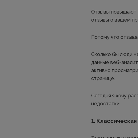
Отзывы повышают к
отзывы о вашем про
Потому что отзыва
Сколько бы люди не
данные веб-аналити
активно просматри
странице.
Сегодня я хочу ра
недостатки.
1. Классическа