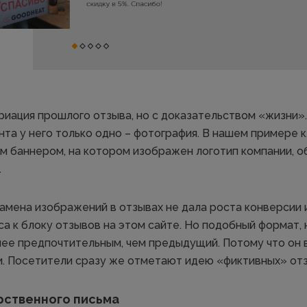
риация прошлого отзыва, но с доказательством «жизни».
нта у него только одно – фотография. В нашем примере 
м баннером, на котором изображен логотип компании, о
.
 замена изображений в отзывах не дала роста конверсии
 к блоку отзывов на этом сайте. Но подобный формат, н
лее предпочтительным, чем предыдущий. Потому что он
и. Посетители сразу же отметают идею «фиктивных» от
арственного письма