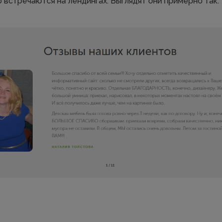
 встречаются на лендингах. Выглядят они примерно так: