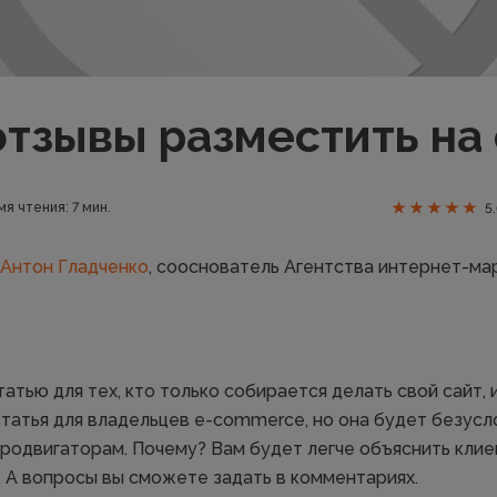
отзывы разместить на
я чтения: 7 мин.
5
Антон Гладченко
, сооснователь Агентства интернет-мар
атью для тех, кто только собирается делать свой сайт, 
статья для владельцев e-commerce, но она будет безусл
продвигаторам. Почему? Вам будет легче объяснить клие
 А вопросы вы сможете задать в комментариях.