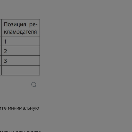
тите минимальную