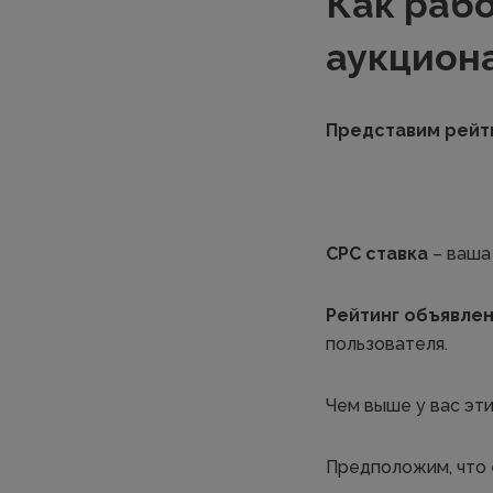
Как рабо
аукцион
Представим рейти
СРС ставка
– ваша
Рейтинг объявле
пользователя.
Чем выше у вас эти
Предположим, что 