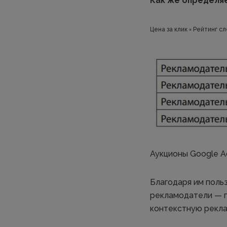
Как же определяе
Цена за клик = Рейтинг 
Аукционы Google A
Благодаря им поль
рекламодатели — п
контекстную рекла