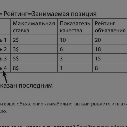
ли ваше объявление кликабельно, вы выигрываете и пла
ию.