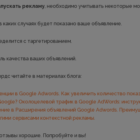
апускать рекламу
, необходимо учитывать некоторые м
в каких случаях будет показано ваше объявление.
еделится с таргетированием.
ель качества ваших объявлений.
рдс читайте в материалах блога:
енции в Google Adwords. Как увеличить количество пока
Google?
Околоцелевой трафик в Google AdWords: инстру
ние в Расширения объявлений Google Adwords.
Преимущ
гими сервисами контекстной рекламы.
отзывы хорошие. Попробуйте и вы!