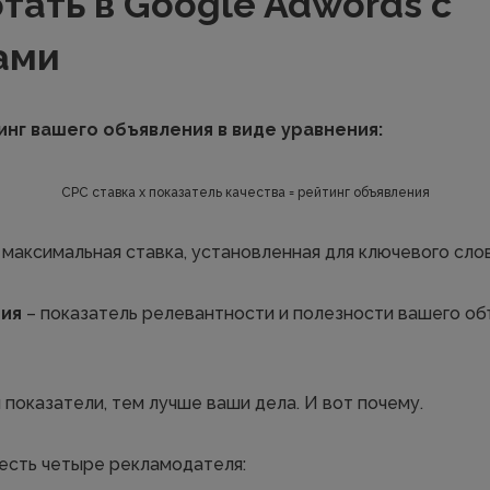
тать в Google Adwords с
ами
нг вашего объявления в виде уравнения:
СРС ставка x показатель качества = рейтинг объявления
 максимальная ставка, установленная для ключевого слов
ния
– показатель релевантности и полезности вашего об
 показатели, тем лучше ваши дела. И вот почему.
есть четыре рекламодателя: