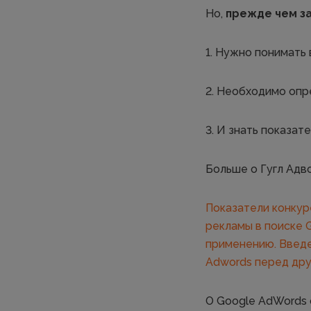
Но,
прежде чем з
1. Нужно понимать 
2. Необходимо опр
3. И знать показат
Больше о Гугл Адво
Показатели конкур
рекламы в поиске 
применению.
Введе
Adwords перед дру
О Google AdWords 