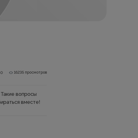
16235 просмотров
.0
 Такие вопросы
бираться вместе!