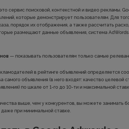
это сервис поисковой, контекстной и видео рекламы. Go
влений, которые демонстрирует пользователям. Для тог
аза, порядок их отображения, а также рассчитать расхо
торые размещают данные объявления, система AdWords
онов
— показывать пользователям только самые релеван
екламодателей в рейтинге объявлений определяется с
а самого объявления (в него входят: качество целевой с
вления) по шкале от 1-го до 10-ти и максимальной ставк
ачества выше, чем у конкурентов, вы можете занимать 
, даже при минимальной ставке.