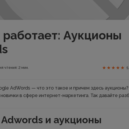
о работает: Аукционы
ds
я чтения: 2 мин.
5
gle AdWords — что это такое и причем здесь аукционы?
 новички в сфере интернет-маркетинга. Так давайте раз
 Adwords и аукционы