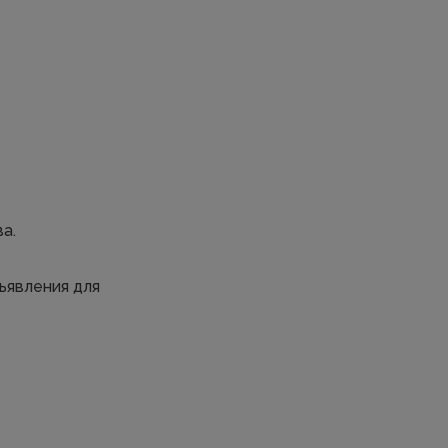
а.
ъявления для