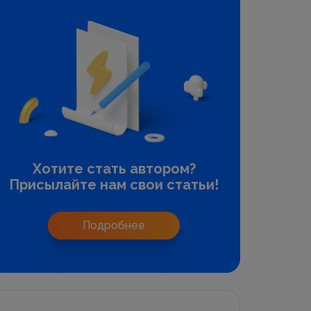
Хотите стать автором?
Присылайте нам свои статьи!
Подробнее