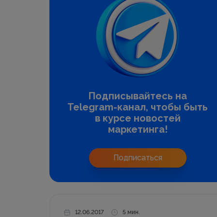
Подписывайтесь на
Telegram-канал, чтобы быть
в курсе новостей
маркетинга!
Подписаться
12.06.2017
5 мин.