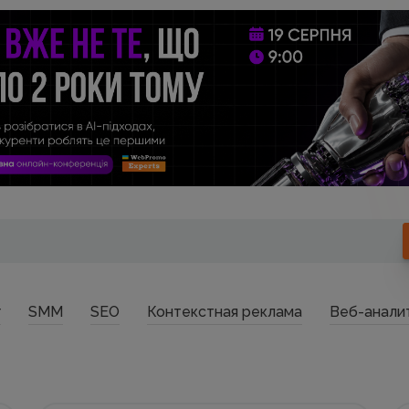
г
SMM
SEO
Контекстная реклама
Веб-анали