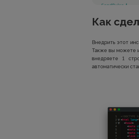
Как сдел
Внедрить этот инс
Также вы можете и
внедряете 1 стр
автоматически стан