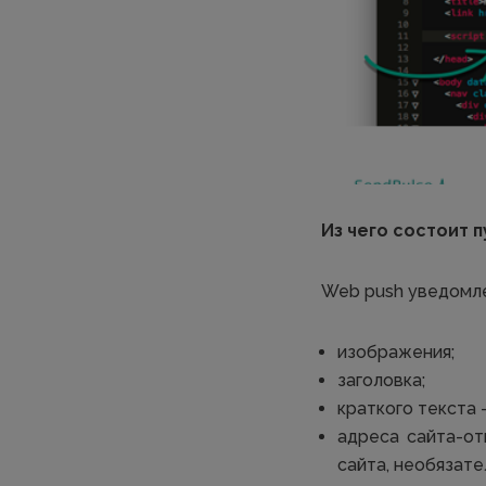
Из чего состоит
Web push уведомле
изображения;
заголовка;
краткого текста 
адреса сайта-о
сайта, необязате