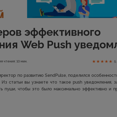
еров эффективного
ния Web Push уведом
я чтения: 10 мин.
5
иректор по развитию SendPulse, поделился особеннос
 Из статьи вы узнаете что такое push уведомления, 
ить пуши, чтобы это было максимально эффективно и п