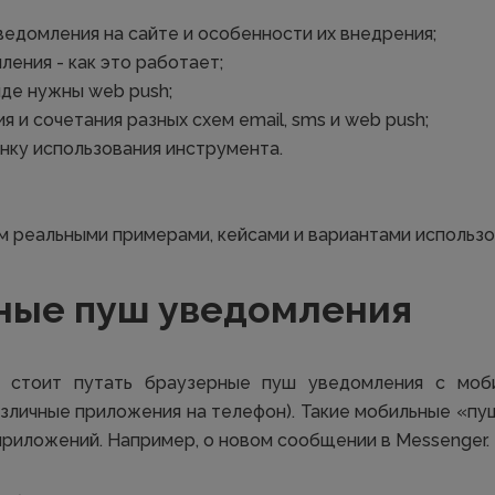
ведомления на сайте и особенности их внедрения;
ения - как это работает;
иде нужны web push;
я и сочетания разных схем email, sms и web push;
нку использования инструмента.
 реальными примерами, кейсами и вариантами использо
ные пуш уведомления
е стоит путать браузерные пуш уведомления с моби
зличные приложения на телефон). Такие мобильные «пу
риложений. Например, о новом сообщении в Messenger.