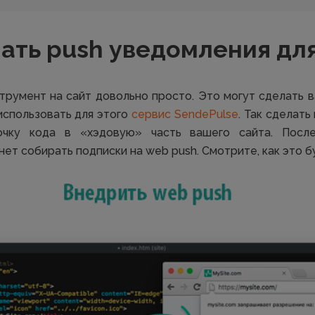
ать push уведомления дл
трумент на сайт довольно просто. Это могут сделать 
спользовать для этого
сервис SendePulse
. Так сделат
очку кода в «хэдовую» часть вашего сайта. Посл
ет собирать подписки на web push. Смотрите, как это б