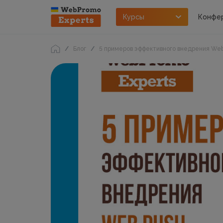
Курсы
Конфе
Блог
5 примеров эффективного внедрения We