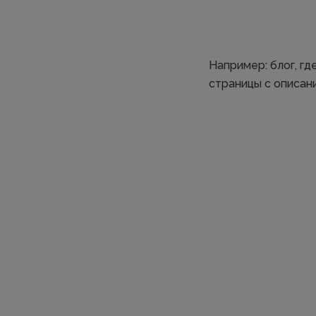
Например: блог, гд
страницы с описани