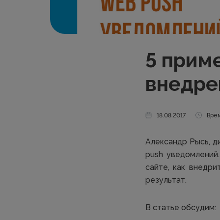
5 прим
внедре
18.08.2017
Врем
Александр Рысь, д
push уведомлений.
сайте, как внедр
результат.
В статье обсудим: