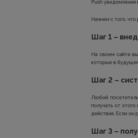
Push уведомления в
Начнем с того, что
Шаг 1 – вне
На своем сайте вы
которые в будущем
Шаг 2 – сис
Любой посетитель
получать от этого
действия. Если он 
Шаг 3 – пол