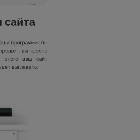
я сайта
ваши программисты.
ь проще – вы просто
е этого ваш сайт
удет выглядеть: