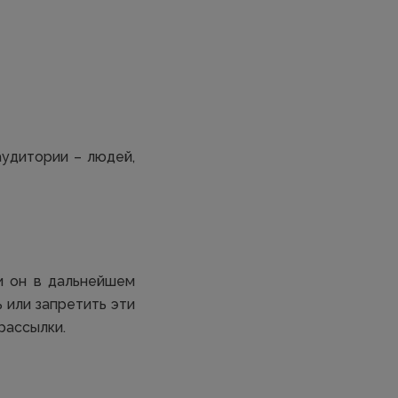
аудитории – людей,
и он в дальнейшем
 или запретить эти
рассылки.