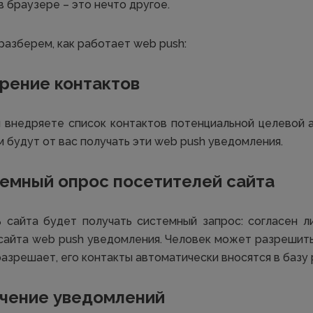
 браузере – это нечто другое.
 разберем, как работает web push:
дрение контактов
 внедряете список контактов потенциальной целевой 
 будут от вас получать эти web push уведомления.
темный опрос посетителей сайта
 сайта будет получать системный запрос: согласен л
 сайта web push уведомления. Человек может разрешить
разрешает, его контакты автоматически вносятся в базу 
учение уведомлений