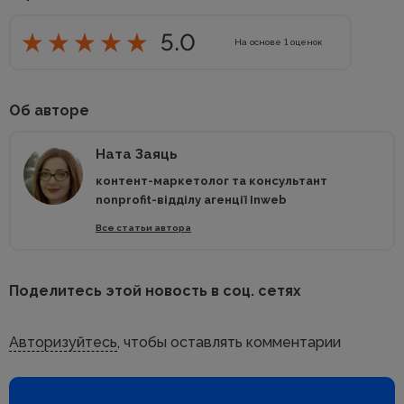
5.0
На основе
1
оценок
Об авторе
Ната Заяць
контент-маркетолог та консультант
nonprofit-відділу агенції Inweb
Все статьи автора
Поделитесь этой новость в соц. сетях
Авторизуйтесь
, чтобы оставлять комментарии