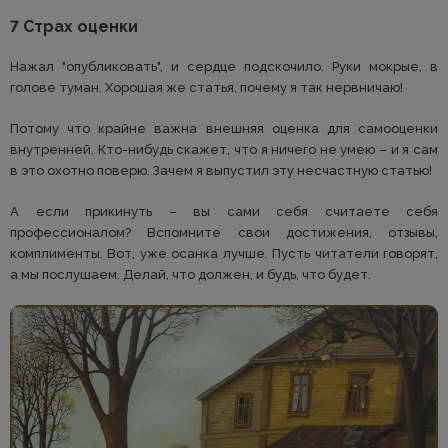
7 Страх оценки
Нажал "опубликовать", и сердце подскочило. Руки мокрые, в
голове туман. Хорошая же статья, почему я так нервничаю!
Потому что крайне важна внешняя оценка для самооценки
внутренней. Кто-нибудь скажет, что я ничего не умею – и я сам
в это охотно поверю. Зачем я выпустил эту несчастную статью!
А если прикинуть – вы сами себя считаете себя
профессионалом? Вспомните свои достижения, отзывы,
комплименты. Вот, уже осанка лучше. Пусть читатели говорят,
а мы послушаем. Делай, что должен, и будь, что будет.