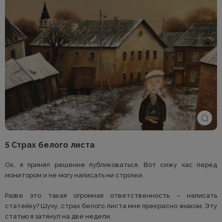
5 Страх белого листа
Ок, я принял решение публиковаться. Вот сижу час перед
монитором и не могу написать ни строчки.
Разве это такая огромная ответственность – написать
статейку? Шучу, страх белого листа мне прекрасно знаком. Эту
статью я затянул на две недели.