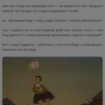
Доктор, я еще раз проверил пост – им нравится! Уже тридцать
лайков. Не ожидал. Ок, когда следующая статья?
Ну... Как время будет. Надо, надо, конечно. Сейчас работы много.
Ага, страшно же по-настоящему добиться успеха. Что я с ним
буду делать? С этими деньгами, уважением, славой и свободой?
Вот и надо подумать – зачем мне это и что я буду с этим делать.
Надо мне или не надо.