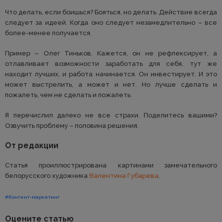
Что делать, если боишься? Бояться, но делать. Действие всегда
следует за идеей. Когда оно следует незамедлительно – все
более-менее получается.
Пример – Олег Тиньков. Кажется, он не рефлексирует, а
отлавливает возможности заработать для себя, тут же
находит лучших, и работа начинается. Он инвестирует. И это
может выстрелить, а может и нет. Но лучше сделать и
пожалеть, чем не сделать и пожалеть.
Я перечислил далеко не все страхи. Поделитесь вашими?
Озвучить проблему – половина решения.
От редакции
Статья проиллюстрирована картинами замечательного
белорусского художника
Валентина Губарева
.
#Контент-маркетинг
Оцените статью