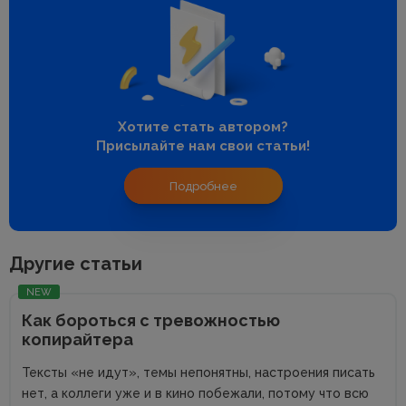
Хотите стать автором?
Присылайте нам свои статьи!
Подробнее
Другие статьи
NEW
Как бороться с тревожностью
копирайтера
Тексты «не идут», темы непонятны, настроения писать
нет, а коллеги уже и в кино побежали, потому что всю