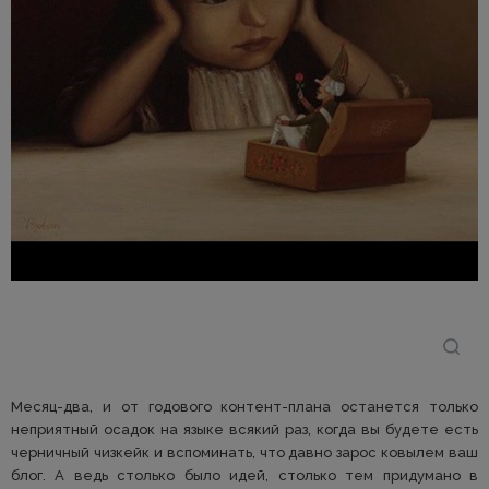
Месяц-два, и от годового контент-плана останется только
неприятный осадок на языке всякий раз, когда вы будете есть
черничный чизкейк и вспоминать, что давно зарос ковылем ваш
блог. А ведь столько было идей, столько тем придумано в