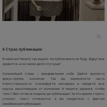
6 Страх публикации
Я написал! Ничего так вышло. Но публиковать не буду. Вдруг мне
нравится, а на самом деле это чушь?
Сильнейший страх – предъявления себя. Дайте прочесть
фокус-группе, коллегам. Так вы перенесете часть
ответственности, отшлифуете материал и найдете все
казусы, выскочившие от волнения. И пишите заранее, чтобы
текст был готов за неделю до публикации. За это время стресс
утихнет, текст отлежится, а вы смиритесь с фактом
неизбежной публикации.