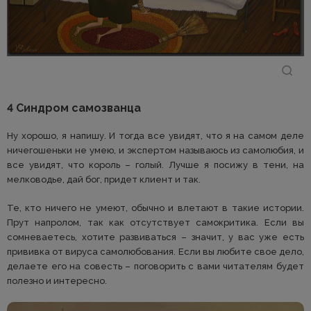
4 Синдром самозванца
Ну хорошо, я напишу. И тогда все увидят, что я на самом деле
ничегошеньки не умею, и экспертом называюсь из самолюбия, и
все увидят, что король – голый. Лучше я посижу в тени, на
мелководье, дай бог, придет клиент и так.
Те, кто ничего не умеют, обычно и влетают в такие истории.
Прут напролом, так как отсутствует самокритика. Если вы
сомневаетесь, хотите развиваться – значит, у вас уже есть
прививка от вируса самолюбования. Если вы любите свое дело,
делаете его на совесть – поговорить с вами читателям будет
полезно и интересно.