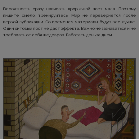
Вероятность сразу написать прорывной пост мала. Поэтому
пишите смело, тренируйтесь. Мир не перевернется после
первой публикации. Со временем материалы будут все лучше.
Один хитовый пост не даст эффекта. Важно не зазнаваться и не
требовать от себя шедевров. Работать день за днем.