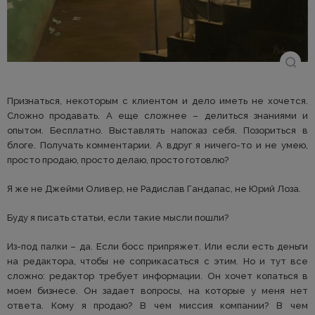
Признаться, некоторым с клиентом и дело иметь не хочется.
Сложно продавать. А еще сложнее – делиться знаниями и
опытом. Бесплатно. Выставлять напоказ себя. Позориться в
блоге. Получать комментарии. А вдруг я ничего-то и не умею,
просто продаю, просто делаю, просто готовлю?
Я же не Джейми Оливер, не Радислав Гандапас, не Юрий Лоза.
Буду я писать статьи, если такие мысли пошли?
Из-под палки – да. Если босс припряжет. Или если есть деньги
на редактора, чтобы не соприкасаться с этим. Но и тут все
сложно: редактор требует информации. Он хочет копаться в
моем бизнесе. Он задает вопросы, на которые у меня нет
ответа. Кому я продаю? В чем миссия компании? В чем