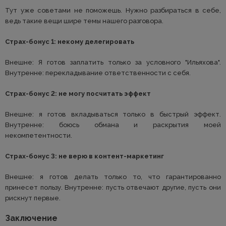
Тут уже советами не поможешь. Нужно разбираться в себе,
ведь такие вещи шире темы нашего разговора.
Страх-бонус 1: некому делегировать
Внешне: Я готов заплатить только за условного "Ильяхова".
Внутренне: перекладывание ответственности с себя.
Страх-бонус 2: не могу посчитать эффект
Внешне: я готов вкладываться только в быстрый эффект.
Внутренне: боюсь обмана и раскрытия моей
некомпетентности.
Страх-бонус 3: не верю в контент-маркетинг
Внешне: я готов делать только то, что гарантированно
принесет пользу. Внутренне: пусть отвечают другие, пусть они
рискнут первые.
Заключение