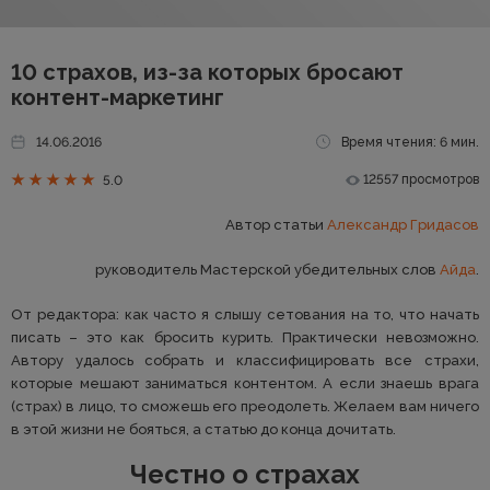
10 страхов, из-за которых бросают
контент-маркетинг
14.06.2016
Время чтения: 6 мин.
12557 просмотров
5.0
Автор статьи
Александр Гридасов
руководитель Мастерской убедительных слов
Айда
.
От редактора: как часто я слышу сетования на то, что начать
писать – это как бросить курить. Практически невозможно.
Автору удалось собрать и классифицировать все страхи,
которые мешают заниматься контентом. А если знаешь врага
(страх) в лицо, то сможешь его преодолеть. Желаем вам ничего
в этой жизни не бояться, а статью до конца дочитать.
Честно о страхах