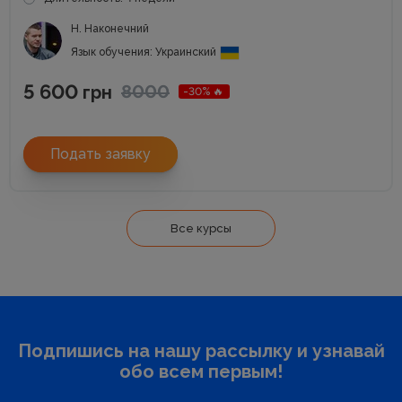
Н. Наконечний
Язык обучения: Украинский
5 600
8000
грн
-30% 🔥
Подать заявку
Все курсы
Подпишись на нашу рассылку и узнавай
обо всем первым!