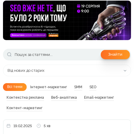
Знайти
Від нових до старих
Всі теми
Інтернет-маркетинг
SMM
SEO
Контекстна реклама
Веб-аналітика
Email-маркетинг
Контент-маркетинг
19.02.2025
5 хв