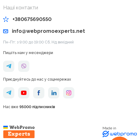
Наші контакти
+380675690550
info@webpromoexperts.net
Пн-Пт: з 9:00 до 19:00 Cб, Нд вихідний
Пишіть нам у месенджери
Приєднуйтесь до нас у соцмережах
Нас вже
95000 підписників
Made in