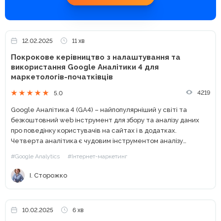
12.02.2025
11 хв
Покрокове керівництво з налаштування та
використання Google Аналітики 4 для
маркетологів-початківців
4219
5.0
Google Аналітика 4 (GA4) – найпопулярніший у світі та
безкоштовний web інструмент для збору та аналізу даних
про поведінку користувачів на сайтах і в додатках.
Четверта аналітика є чудовим інструментом аналізу
інтернет продаж для малих та середніх бізнесів,
#Google Analytics
#Інтернет-маркетинг
незважаючи на...
І. Сторожко
10.02.2025
6 хв