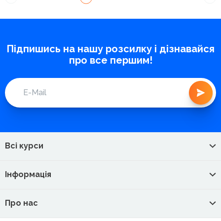
Підпишись на нашу розсилку і дізнавайся
про все першим!
Всі курси
Інформація
Про нас