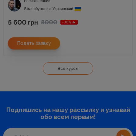
Н. Наконечний
Язык обучения: Украинский
5 600
8000
грн
-30% 🔥
Подать заявку
Все курсы
Подпишись на нашу рассылку и узнавай
обо всем первым!