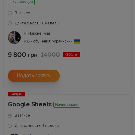
Начинающий
В записе
Длительность: 8 недель
Н. Наконечний
Язык обучения: Украинский
9 800
14000
грн
-30% 🔥
Подать заявку
Акция
Google Sheets
Начинающий
В записе
Длительность: 4 недели